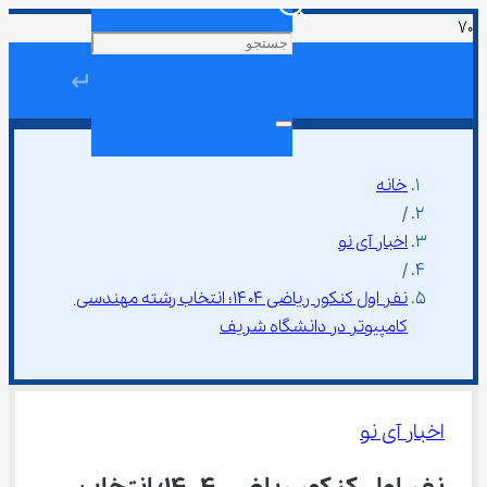
↵
خانه
/
اخبار آی نو
/
نفر اول کنکور ریاضی ۱۴۰۴؛ انتخاب رشته مهندسی 
کامپیوتر در دانشگاه شریف
اخبار آی نو