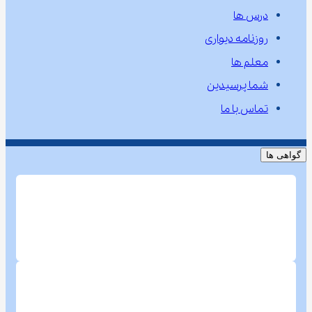
درس ها
روزنامه دیواری
معلم ها
شما پرسیدین
تماس با ما
گواهی ها