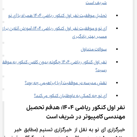
شریف است
تحلیل موفقیت نفر اول کنکور ریاضی ۱۴۰۴ همراه با آی نو
آی نو و موفقیت نفر اول کنکور ریاضی ۱۴۰۴؛ آموزش آنلاین برای 
مسیر بهتر یادگیری
سوالات متداول
نفر اول کنکور ریاضی ۱۴۰۴ چگونه بدون کلاس کنکور به موفق
رسید؟
نقش مدرسه در موفقیت آریا ابراهیمی چه بود؟
آی نو چه کمکی به داوطلبان کنکور می‌کند؟
نفر اول کنکور ریاضی ۱۴۰۴: هدفم تحصیل 
مهندسی کامپیوتر در شریف است
خبرگزاری آی نو به نقل از خبرگزاری تسنیم 
(مطابق خبر 