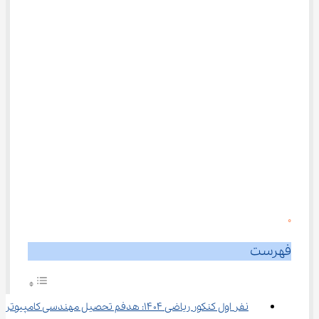
0
فهرست
نفر اول کنکور ریاضی ۱۴۰۴: هدفم تحصیل مهندسی کامپیوتر 