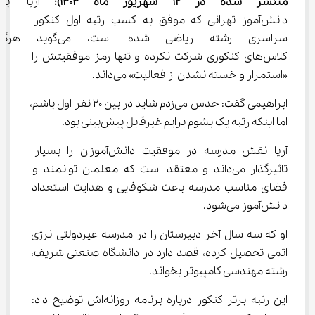
منتشر شده در 12 
شهریور
ماه 1404)
:
 آریا ابرا
دانش‌آموز تهرانی که موفق به کسب رتبه اول کنکور 
سراسری رشته ریاضی شده است، م
کلاس‌های کنکوری شرکت نکرده و تنها رمز موفقیتش را 
«استمرار و خسته نشدن از فعالیت» می‌داند.
ابراهیمی گفت: حدس می‌زدم شاید در بین 20 نفر اول باشم، 
اما اینکه رتبه یک بشوم برایم غیرقابل پیش‌بینی بود.
آریا نقش مدرسه در موفقیت دانش‌آموزان را بسیار 
تاثیرگذار می‌داند و معتقد است که معلمان توانمند و 
فضای مناسب مدرسه باعث شکوفایی و هدایت استعداد 
دانش‌آموز می‌شود.
او که سه سال آخر دبیرستان را در مدرسه غیردولتی انرژی 
اتمی تحصیل کرده، قصد دارد در دانشگاه صنعتی شریف، 
رشته مهندسی کامپیوتر بخواند.
این رتبه برتر کنکور درباره برنامه روزانه‌اش توضیح داد: 