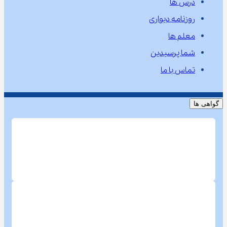
درس ها
روزنامه دیواری
معلم ها
شما پرسیدین
تماس با ما
گواهی ها