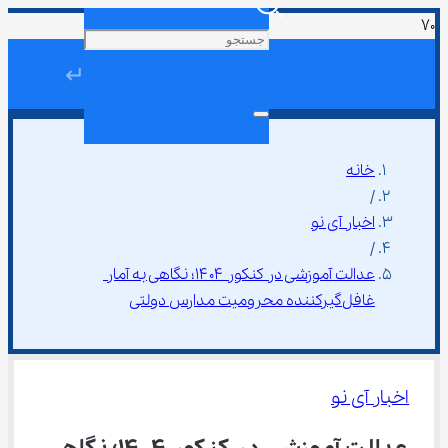
↵
خانه
/
اخبار آی نو
/
عدالت آموزشی در کنکور ۱۴۰۴؛ نگاهی به آمار 
غافل‌گیرکننده محرومیت مدارس دولتی
اخبار آی نو