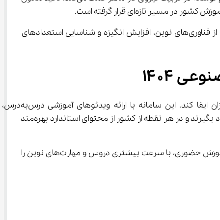
حضور دانش‌آموزان در طرح ایران دیجیتال و آموزش هوش مصنوعی ۱۴۰۴، از سوی دیگر، به منزله فرصتی است برای بهره‌مندی از فناوری‌های نوین، افزایش انگیزه و شناسایی استعدادهای 
 می‌تواند در کنار طرح ایران دیجیتال و آموزش هوش مصنوعی ۱۴۰۴ نقش مکمل را برای دانش‌ آموزان ایفا کند. این سامانه با ارائه ویدئوهای آموزشی درس‌به‌درس، 
نمونه‌سؤال‌های هدفمند و تمرین‌های متنوع، به دانش‌آموزان کمک می‌کند تا مهارت‌های دیجیتال و هوش مصنوعی را عمیق‌تر یاد بگیرند و در هر نقطه از کشور از محتوای استاندارد بهره‌مند 
آی نو مسیر یادگیری دانش‌آموزانی را که در طرح‌های ملی مشارکت می‌کنند هموارتر می‌کند و به آن‌ها امکان می‌دهد همزمان با آموزش حضوری، با سرعت بیشتری دروس و مهارت‌های نوین را 