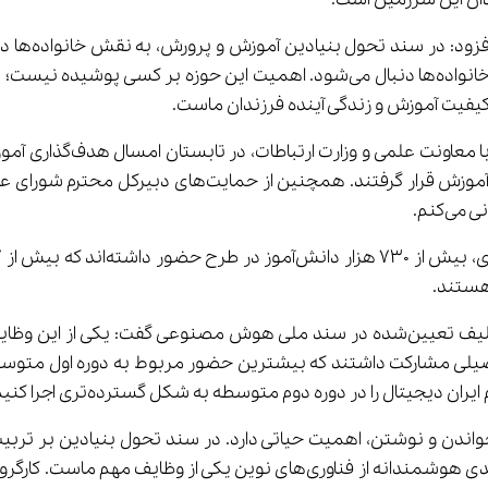
وی با تأکید 
یفیت آموزش و زندگی آینده فرزندان ماست.
تعداد، یک میلیون دانش‌آموز با همکاری معاونت علمی تحت آ
‌کنم.