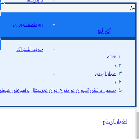
روزنامه دیواری
آی نو
خرید اشتراک
خانه
/
اخبار آی نو
/
حضور دانش ‌آموزان در طرح ایران دیجیتال و آموزش هوش مصنوعی ۱۴۰۴ گسترده شد
اخبار آی نو