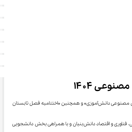
  رویداد اختتامیه «مسابقه ملی هوش مصنوعی دانش‌آموزی» و همچنین «اختتامیه فصل تابستان 
سیدمصطفی آذرکیش؛ معاون آموزش متوسطه وزارت آموزش و پرورش، در این مراسم اظهار کرد: این مراسم با همکاری معاونت علمی، فناوری و اقتصاد دانش‌بنیان و با همراهی بخش دانشجویی 