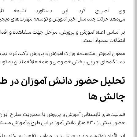
می‌دهد حرکت چند سال اخیر آموزش و توسعه مهارت‌های دیجیتال در مسیر درستی قرار دارد و باید با گستردگی بیشتری ادامه یابد.
انتقالات سمپاد است.
دستگاه‌های اجرایی، بخش خصوصی و همه علاقه‌مندان به توسعه کشور، می‌توانیم آینده‌ای روشن در حوزه هوش مصنوعی و فناوری‌های نوین برای فرزندان‌مان رقم بزنیم.
چالش ‌ها
حضور بیش از ۷۳۰ هزار دانش‌آموز در این طرح و آموزش مستقیم صدها هزار دانش‌آموز با همکاری معاونت علمی، گام بلندی در جهت آماده‌سازی نسل آینده برای اقتصاد دیجیتال است.