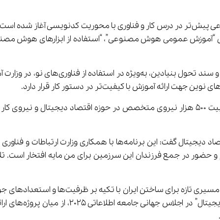
آذرکیش خاطرنشان کرد: محتوای درسی مرتبط با هوش مصنوعی پیش‌تر در درس کار و فناوری ب