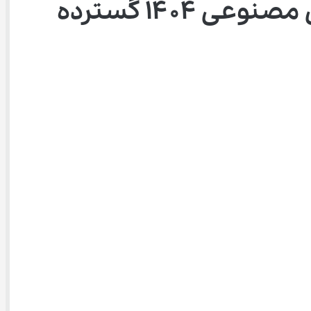
حضور دانش ‌آموزان در طرح ایران دیجیتال و آموزش هوش مصنوعی ۱۴۰۴ گسترده 