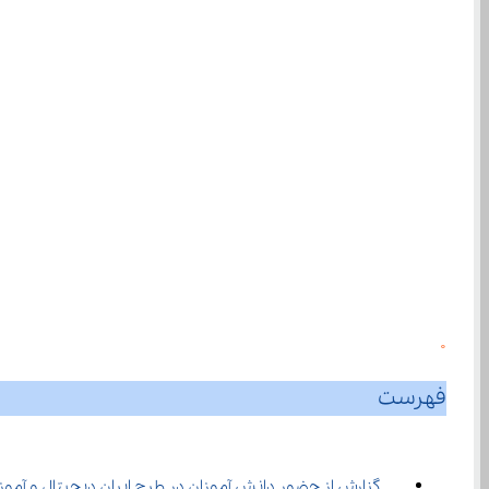
0
فهرست
گزارش از حضور دانش ‌آموزان در طرح ایران دیجیتال و آموزش هوش مصنوعی ۱۴۰۴