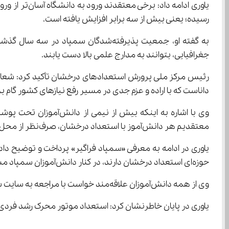
رسیده؛ یعنی بیش از سه برابر افزایش یافته است.
جغرافیایی، بتوانند به مدارج علمی بالا دست یابند.
داناست که با اراده و عزم جدی در مسیر رفع نیازهای کشور گام بر
معتقدیم هر دانش‌آموز با استعداد درخشان، صرف‌نظر از محل تحصیل، ظرفیت اثرگذاری در کشور را دارد. بنابراین وظیفه ماست که مسیر را برای رشد آنان هموار کنیم.
حوزه‌ای استعداد درخشان دارند، در کنار دانش‌آموزان سمپاد مشارکت می‌کنند، یاد می‌گیرند و به همدیگر یاد می‌دهند.
وی از همه دانش‌آموزان علاقه‌مند خواست با مراجعه به سایت سمپاد از حوزه‌های آموزشی و نحوه مشارکت در این طرح آگاهی یابند.
یاوری در پایان خاطرنشان کرد: استعداد موتور محرک رشد فردی و اجتماعی است. ف