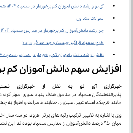
آی‌ نو و رشد دانش‌ آموزان کم ‌برخوردار در سمپاد ۱۴۰۴؛ همراهی آموزش آنلاین با عدالت آموزشی
سوالات متداول
چرا رشد دانش‌آموزان کم ‌برخوردار در مدارس سمپاد ۱۴۰۴ اهمیت دارد؟
طرح سمپاد فراگیر چیست و چه اهدافی دارد؟
نقش «رشد دانش ‌آموزان کم ‌برخوردار در مدارس سمپاد ۱۴۰۴» در ارتقای عدالت آموزشی چیست؟
افزایش سهم دانش آموزان کم‌ برخوردار در مدارس سمپاد ۱۴۰۴
خبرگزاری آی نو به نقل از خبرگزاری تسن
مانند قرچک، اسلام‌شهر، سبزوار، خدابنده، مراغه و اهواز به چشم می‌خورد؛ شهرهایی که تا چند سال قبل دستیابی به رتبه‌های دو یا سه‌رقمی در آن‌ها دشوار بود.
میان، 95 درصد دانش‌آموزان از مدارس سمپاد بوده‌اند. این نشان می‌دهد که سمپاد محلی برای پرورش استعدادهای درخشان در مناطقی است که امکانات آموزشی کافی ندارند.