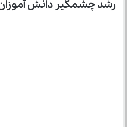
رشد چشمگیر دانش ‌آموزان کم ‌برخوردار در مدارس سمپاد ۱۴۰۴؛ افزایش سه ‌برابری