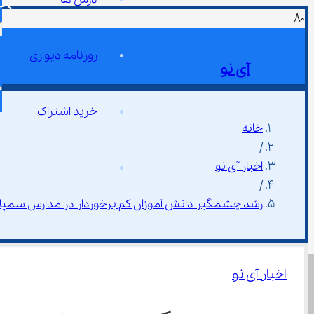
روزنامه دیواری
آی نو
خرید اشتراک
خانه
/
اخبار آی نو
/
رشد چشمگیر دانش ‌آموزان کم ‌برخوردار در مدارس سمپاد ۱۴۰۴؛ افزایش سه ‌برابری
اخبار آی نو