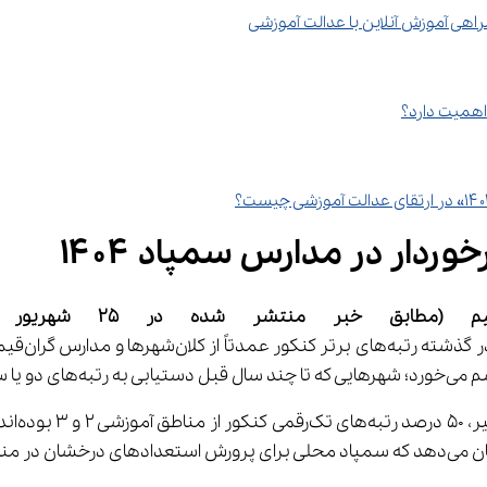
یم 
(مطابق خبر منتشر شده در 25 
شهریور
وی با ا