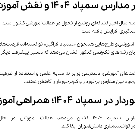
این تغیی