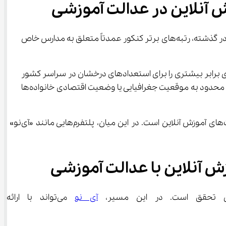
رشد سه‌برابری دانش‌آموزان کم‌برخوردار در مدارس سمپاد طی سه سال اخیر نشانه‌ای روشن از تحول در عدالت آموزشی کشور است. در گذشته، رتبه‌های برتر کنکور عمدتاً متعلق به مدارس خاص 
ر بیانگر آن است که سیاست‌های حمایتی، سهمیه‌های آموزشی و طرح‌هایی همچون «سمپاد فراگیر» توانسته‌اند فرصت‌های برابر بیشتری را برای استعدادهای درخشان در سراسر کشور 
فراهم کنند. حضور ۵۰ درصدی دانش‌آموزان مناطق ۲ و ۳ در میان رتبه‌های تک‌رقمی کنکور، نشان می‌دهد که مسیر پیشرفت دیگر محدود به موقعیت جغرافیایی یا وضعیت اقتصادی خانواده‌ها 
با این حال، استمرار این روند نیازمند حمایت جدی‌تر از زیرساخت‌های آموزشی، دسترسی برابر به منابع علمی و استفاده از ظرفیت‌های آموزش آنلاین است. در این میان، پلتفرم‌هایی مانند «آی‌نو» 
آی نو
 می‌تواند با ارا