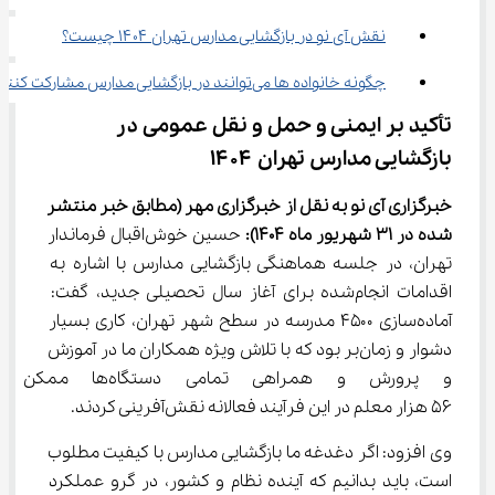
نقش آی ‌نو در بازگشایی مدارس تهران ۱۴۰۴ چیست؟
چگونه خانواده ‌ها می‌توانند در بازگشایی مدارس مشارکت کنند؟
تأکید بر ایمنی و حمل ‌و نقل عمومی در 
بازگشایی مدارس تهران ۱۴۰۴
خبرگزاری آی نو به نقل از خبرگزاری مهر
(مطابق خبر منتشر 
شده در 31 
شهریور
ماه 1404)
:
 حسین خوش‌اقبال فرماندار 
تهران، در جلسه هماهنگی بازگشایی مدارس با اشاره به 
اقدامات انجام‌شده برای آغاز سال تحصیلی جدید، گفت: 
آماده‌سازی ۴۵۰۰ مدرسه در سطح شهر تهران، کاری بسیار 
دشوار و زمان‌بر بود که با تلاش ویژه همکاران ما در آموزش 
و پرورش و همراهی تمامی دس
۵۶ هزار معلم در این فرآیند فعالانه نقش‌آفرینی کردند.
وی افزود: اگر دغدغه ما بازگشایی مدارس با کیفیت مطلوب 
است، باید بدانیم که آینده نظام و کشور، در گرو عملکرد 