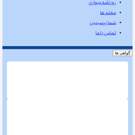
روزنامه دیواری
معلم ها
شما پرسیدین
تماس با ما
گواهی ها