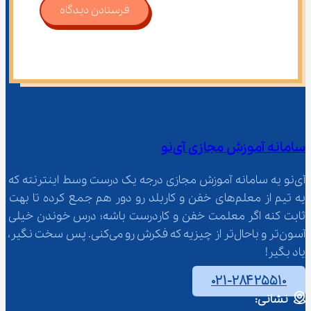
فرستادن دیدگاه
سامانه آموزش مجازی آی‌نو
آی‌نو یه سامانه آموزش مجازی درجه یک درست وسط اینترنته که 
یه تیم از معلم‌‌های خفن و کاربلد رو دور هم جمع کرده تا بهت 
ثابت کنه اگر معلمت خفن و کاردرست باشه؛ درس خوندن خیلی 
آسون‌تر و باحال‌تر از چیزیه که فکرش رو می‌کنی. پس سخت نگیر، 
یاد بگیر!
۰۲۱-۲۸۴۲۵۵۱۰
نشانی: