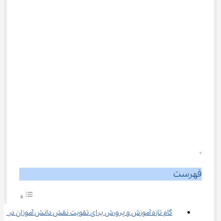
0
فهرست
گام تازه آموزش ‌و پرورش برای تقویت نقش دانش ‌آموزان در 