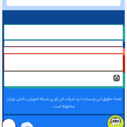
همۀ حقوق این وبسایت نزد شرکت فن آوری شبکه آموزش دانش نویان 
محفوظ است.