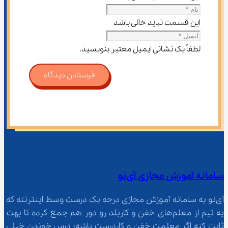
این قسمت نباید خالی باشد
لطفاً یک نشانی ایمیل معتبر بنویسید.
فرستادن دیدگاه
سامانه آموزش مجازی آی‌نو
آی‌نو یه سامانه آموزش مجازی درجه یک درست وسط اینترنته که 
یه تیم از معلم‌‌های خفن و کاربلد رو دور هم جمع کرده تا بهت 
ثابت کنه اگر معلمت خفن و کاردرست باشه؛ درس خوندن خیلی 