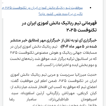
موفقیت تیم رباتیک دانش ‌آموزی ایران در تکنوفست ۲۰۲۵
تأثیری بر آینده علمی کشور دارد؟
قهرمانی تیم رباتیک دانش ‌آموزی ایران در 
تکنوفست ۲۰۲۵
خبرگزاری آی نو به نقل از خبرگزاری مهر
(مطابق خبر منتشر 
شده در 
5
مهر
ماه 1404)
:
  تیم رباتیک دانش‌ آموزی ایران در 
مسابقات جهانی رباتیک و هوش مصنوعی تکنوفست ۲۰۲۵ 
که در استانبول ترکیه برگزار شد، موفق شد رتبه‌های نخست 
و دوم بخش ایده و اختراعات را کسب کند.
حدیث میرزانیا سرپرست و مربی تیم رباتیک دانش‌ آموزی 
ایران در تکنوفست ۲۰۲۵، ضمن اعلام این موفقیت گفت: 
اعضای تیم که موفق به کسب این افتخار شدند عبارت‌اند از: 
کیان کربلایی، مهرتاش رازگردانی، آرتین اسلام‌پناه، سید 
امیرهومان طباطبایی‌نژاد، سامیار
خانعلی‌زاده، محمد ریوندی و مهدی ریوندی.