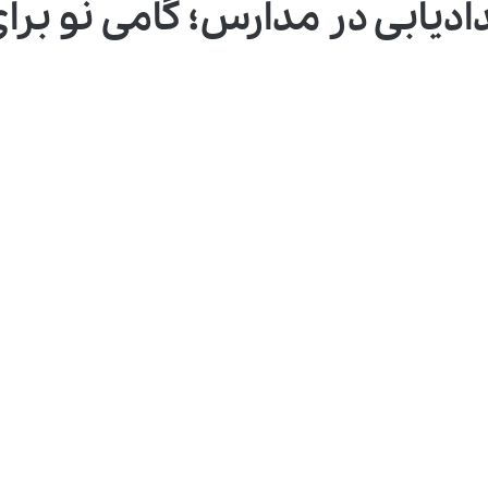
 و استعدادیابی در مدارس؛ گامی نو 