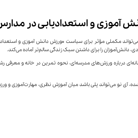
 با رویکرد یادگیری فعال و مهارت‌م