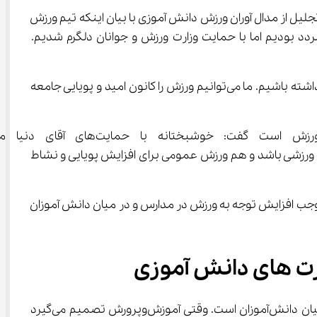
لیل از مدال آوران ورزش دانش آموزی با بیان اینکه تیم ورزش 
 المپیاد ورزشی کمی مردد بودیم اما با حمایت وزارت ورزش و جوانان دلگرم شدیم. 
وزیر آموزش و پرورش افزود: ذات ورزش با همه فعالیت‌ها متفاوت است و ما می‌توانیم جنبه‌های تربیتی مختلفی با فعالیت ورزشی داشته باشیم. ما می‌توانیم ورزش را کانون امید و پویایی جامعه 
وی با بیان اینکه اگر بخواهیم تغییری در نظام تعلیم و تربیت ایج
 ورزشی به کمک ما آمدند. این همکاری هم می‌تواند موجب ایجاد زیرساخت‌های انسانی و شکوفایی استعدادیابی‌های ورزشی باشد و هم ورزش عمومی برای افزایش پویایی و نشاط 
اهیم داشت که موجب افزایش توجه به ورزش در مدارس و در میان دانش آموزان 
ورزش در مدارس تنها یک فعالیت بدنی نیست، بلکه بستری برای پرورش روحیه همکاری، اعتمادبه‌نفس و مسئولیت‌پذیری در میان دانش‌آموزان است. وقتی آموزش‌وپرورش تصمیم می‌گیرد 