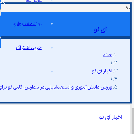
روزنامه دیواری
آی نو
خرید اشتراک
خانه
/
اخبار آی نو
/
ورزش دانش ‌آموزی و استعدادیابی در مدارس؛ گامی نو برای تحول تربیتی و نشاط آموزشی
اخبار آی نو