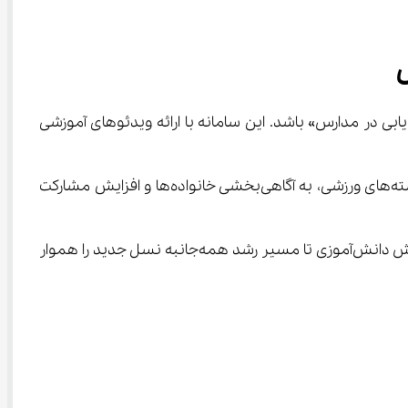
حور، می‌تواند مکملی مؤثر برای سیاست «ورزش دانش ‌آموزی و استعدادیابی در مدارس» باشد. این سامانه با ارائه ویدئوهای آموزشی 
علاوه بر آموزش دروس نظری، آی ‌نو با انتشار محتوای چندرسانه‌ای درباره ورزش‌های مدرسه‌ای، نحوه تمرین در خانه و معرفی رشته‌های ورزشی، به آگاهی‌بخشی خانواده‌ها و افزایش مشارکت 
در دنیای امروز که بخشی از یادگیری به فضای مجازی منتقل شده، آی‌ نو می‌تواند پلی باشد میان آموزش نظری، مهارت‌آموزی و ورزش دانش‌آموزی تا مسیر رشد همه‌جانبه نسل جدید را هموار 