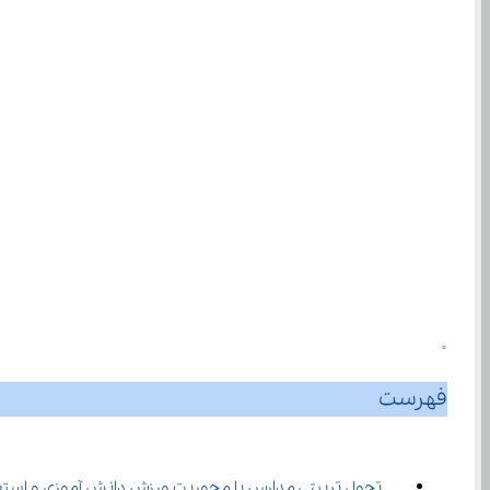
0
فهرست
تحول تربیتی مدارس با محوریت ورزش دانش ‌آموزی و استعدادیابی در مدارس