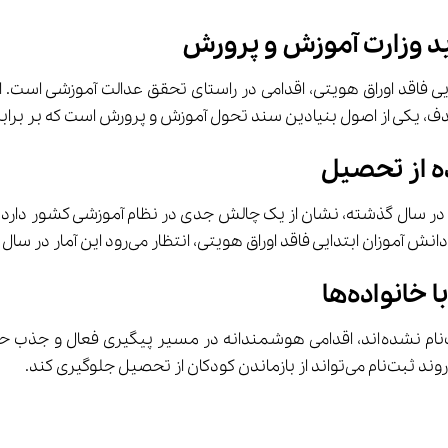
ادین سند تحول آموزش و پرورش است که بر برابری فرصت‌های یادگیری برای همه کودکان 
ه از تحصیل
انواده‌ها