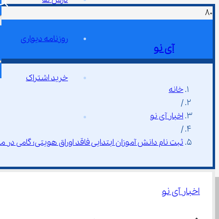
روزنامه دیواری
آی نو
خرید اشتراک
خانه
/
اخبار آی نو
/
ثبت ‌نام دانش ‌آموزان ابتدایی فاقد اوراق هویتی؛ گامی در مسیر عدالت آموزشی
اخبار آی نو