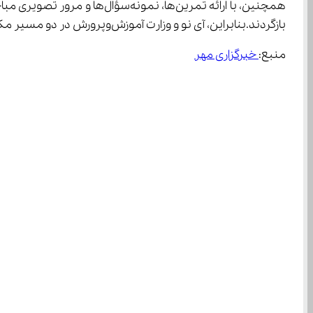
بازگردند.بنابراین، آی‌ نو و وزارت آموزش‌وپرورش در دو مسیر مکمل حرکت می‌کنند: یکی در سیاست‌های رسمی آموزش، و دیگری در ابزارهای نوین یادگیری.
منبع:
 خبرگزاری مهر