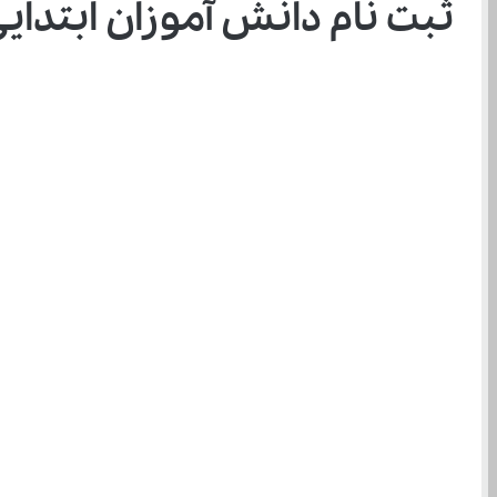
ثبت ‌نام دانش ‌آموزان ابتدایی فاقد اوراق هویتی؛ گامی در مسیر عدالت آموزشی