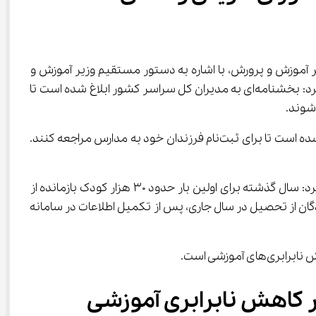
دایی وزیر آموزش و پرورش، با اشاره به دستور مستقیم وزیر آموزش و 
پرورش برای تحقق عدالت آموزشی و صدور بخشنامه‌ای به تمام استان‌ها برای ثبت ‌نام دانش‌ آموزان ایرانی فاقد اوراق هویتی، اظهار کرد: بخشنامه‌ای به مدیران کل سراسر کشور ابلاغ شده است تا 
وی از ارسال پیامک به اولیای کودکان کلاس اولی که تا ۱۵ شهریور موفق به ثبت‌نام نشده‌اند، خبر داد و گفت: از خانواده‌ها درخواست شده است تا برای ثبت‌نام فرزندان خود به مدارس مراجعه کنند. 
معاون آموزش ابتدایی با اشاره به آمار تقریبی ۱۵۰ هزار نفری کودکان بازمانده از تحصیل در مقطع ابتدایی سال گذشته، خاطرنشان کرد: سال گذشته برای اولین بار حدود ۳۰ هزار کودک بازمانده از 
قبل، افزایش قابل توجهی را نشان می‌دهد. پایش آمار دقیق بازماندگان از تحصیل در سال جاری، پس از تکمیل اطلاعات در سامانه 