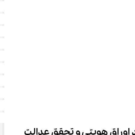
‌نام دانش ‌آموزان ابتدایی فاقد اوراق هویتی و تحقق عدالت 