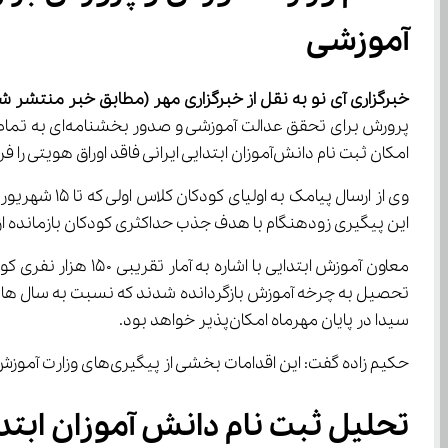
آموزشی
خبرگزاری آی نو به نقل از خبرگزاری مهر
(مطابق خبر منتشر شد
امکان ثبت ‌نام دانش‌آموزان ابتدایی ایرانی فاقد اوراق هویتی را فراهم کند. این دانش‌آموزان می‌توانند در اسرع وقت در مدارس ثبت‌نام شوند.
این پیگیری زودهنگام با هدف جذب حداکثری کودکان بازمانده 
سیدا در پایان مهرماه امکان‌پذیر خواهد بود.
حکیم زاده گفت: این اقدامات بخشی از پیگیری‌های وزارت آموزش و پرورش برای تضمین حق دسترسی همه کودکان به آموزش و کاهش نابرابری‌های آموزشی است.
تحلیل ثبت ‌نام دانش ‌آموزان ابتدایی فاقد اوراق هویتی؛ گامی مؤثر در کاهش نابرابری آموزشی