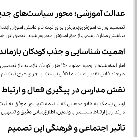
عدالت آموزشی؛ محور سیاست‌های جدید وزارت آموزش ‌و پرورش
نداشتن مدارک رسمی، از حق آموزش محروم شود. تحقق این هدف، یکی از اصول بنی
اهمیت شناسایی و جذب کودکان بازماند
هرچند قابل تقدیر است، اما کافی نیست. با اجرای طرح ثبت ‌نام دانش ‌آموزان ابتدایی فاقد اوراق هویتی، انتظار می‌رود این آمار در سال تحصیلی جدید کاهش بیشتری یابد.
نقش مدارس در پیگیری فعال و ارتباط با خ
دارند؛ زیرا ارتباط مستمر با والدین، اطلاع‌رسانی دقیق و تسهیل روند ثبت‌نام می‌تواند از بازماندن کودکان از تحصیل جلوگیری کند.
تأثیر اجتماعی و فرهنگی این تصمیم