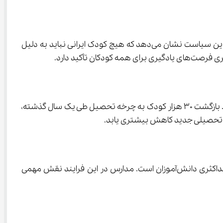
تصمیم وزارت آموزش‌وپرورش برای ثبت ‌نام دانش ‌آموزان ابتدایی فاقد اوراق هویتی، اقدامی در راستای تحقق عدالت آموزشی است. این سیاست نشان می‌دهد که هیچ کودک ایرانی نباید به دلیل 
تأکید دارد.
آمار اعلام‌شده از وجود حدود ۱۵۰ هزار کودک بازمانده از تحصیل در سال گذشته، نشان از یک چالش جدی در نظام آموزشی کشور دارد. بازگشت ۳۰ هزار کودک به چرخه تحصیل طی یک سال گذشته، 
ارسال پیامک به خانواده‌هایی که تا نیمه شهریور موفق به ثبت‌نام نشده‌اند، اقدامی هوشمندانه در مسیر پیگیری فعال و جذب حداکثری دانش‌آموزان است. مدارس در این فرایند نقش مهمی 