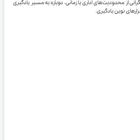
همچنین، با ارائه تمرین‌ها، نمونه‌سؤال‌ها و مرور تصویری مباحث، آی ‌نو به دانش‌آموزان بازمانده از تحصیل کمک می‌کند تا بدون نگرانی از محدودیت‌های اداری یا زمانی، دوباره به مسیر یادگیری 