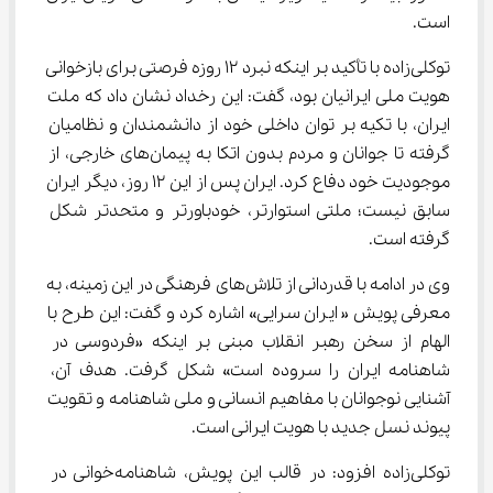
است.
توکلی‌زاده با تأکید بر اینکه نبرد ۱۲ روزه فرصتی برای بازخوانی 
هویت ملی ایرانیان بود، گفت: این رخداد نشان داد که ملت 
ایران، با تکیه بر توان داخلی خود از دانشمندان و نظامیان 
گرفته تا جوانان و مردم بدون اتکا به پیمان‌های خارجی، از 
موجودیت خود دفاع کرد. ایران پس از این ۱۲ روز، دیگر ایران 
سابق نیست؛ ملتی استوارتر، خودباورتر و متحدتر شکل 
گرفته است.
وی در ادامه با قدردانی از تلاش‌های فرهنگی در این زمینه، به 
معرفی پویش « ایران سرایی» اشاره کرد و گفت: این طرح با 
الهام از سخن رهبر انقلاب مبنی بر اینکه «فردوسی در 
شاهنامه ایران را سروده است» شکل گرفت. هدف آن، 
آشنایی نوجوانان با مفاهیم انسانی و ملی شاهنامه و تقویت 
پیوند نسل جدید با هویت ایرانی است.
توکلی‌زاده افزود: در قالب این پویش، شاهنامه‌خوانی در 