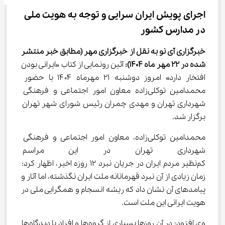
اجرای پویش ایران سرایی و توجه به هویت ملی 
در مدارس کشور
خبرگزاری آی نو به نقل از خبرگزاری مهر
(مطابق خبر منتشر 
شده در 22 
مهر
ماه 1404)
:
 آئین رونمایی از کتاب «ایرانی بودن 
افتخار دارد» امروز دوشنبه ۲۱ مهرماه ۱۴۰۴ با حضور 
محمدامین توکلی‌زاده معاون امور اجتماعی و فرهنگی 
شهرداری تهران و مهدی چمران رئیس شورای شهر تهران 
برگزار شد.
محمدامین توکلی‌زاده، معاون امور اجتماعی و فرهنگی 
شهرداری تهران در این مراسم ب
کم‌نظیر مردم ایران در جریان نبرد ۱۲ روزه اخیر، اظهار کرد: 
زمان زیادی از آن نبرد قهرمانانه ملت ایران نگذشته، اما آثار و 
پیامدهای آن نشان داد که ریشه انسجام و همگرایی ملی در 
هویت ایرانی این ملت است.
وی افزود: در آن روزها بسیاری از گروه‌ها و افراد با دیدگاه‌ها 