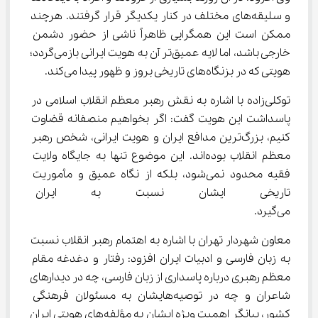
و سلیقه‌های مختلف در کنار یکدیگر قرار گرفتند. هرچند 
ممکن است این همگرایی ظاهراً ناشی از حضور دشمن 
خارجی باشد، اما لایه عمیق‌تر آن به هویت ایرانی بازمی‌گردد؛ 
هویتی که در بزنگاه‌های تاریخی بروز و ظهور پیدا می‌کند.
توکلی‌زاده با اشاره به نقش رهبر معظم انقلاب اسلامی در 
پاسداشت این هویت گفت: اگر بخواهیم منصفانه قضاوت 
کنیم، بزرگ‌ترین مدافع ایران و هویت ایرانی، شخص رهبر 
معظم انقلاب بوده‌اند. این موضوع تنها به جایگاه ولایت 
فقیه محدود نمی‌شود، بلکه از نگاه عمیق و مأموریت 
تاریخی ایشان نسبت به ایران و 
می‌گیرد.
معاون شهردار تهران با اشاره به اهتمام رهبر انقلاب نسبت 
به زبان فارسی و ادبیات ایران افزود: رفتار و دغدغه مقام 
معظم رهبری درباره پاسداری از زبان فارسی، چه در دیدارهای 
شاعران و چه در توصیه‌هایشان به مسئولان فرهنگی 
کشور، بیانگر اهمیت ویژه ایشان به مؤلفه‌های هویتی ایران 