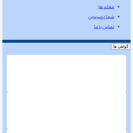
معلم ها
شما پرسیدین
تماس با ما
گواهی ها