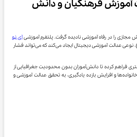
مجازی در بهبود کیفیت آموزش فرهنگیان و دانش 
آی نو
به‌عنوان یک مدرسه مجازی جامع، امکان دسترسی دانش‌آموزان از سراسر کشور به آموزش باکیفیت را فراهم کرده است. این موضوع، نوعی عدالت آموزشی دیجیتال ایجاد می‌کند که می‌تواند فشار 
آی ‌نو با ارائه ویدیوهای آموزشی درس‌به‌درس، نمونه‌سؤال، تمرین‌های هوشمند و تحلیل محتوای درسی از پایه اول تا دوازدهم، بستری فراهم کرده تا دانش‌آموزان بدون محدودیت جغرافیایی از 
آموزش بهره‌مند شوند. چنین رویکردی همسو با مأموریت‌های رفاهی آموزش‌وپرورش است؛ چرا که با کاهش هزینه‌های آموزشی خانواده‌ها و افزایش بازده یادگیری، به تحقق عدالت آموزشی و 