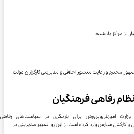
ن از مراکز یادشده؛
داوند متعال به پیروی از رهنمودهای مقام معظم رهبری (مدظله العالی) و سیاست‌های رئیس جمهور محترم و رعایت منشور اخلاقی و مدیریتی کارگزاران دولت 
نظام رفاهی فرهنگیان
انتصاب مدیرکل جدید رفاه و پشتیبانی آموزش‌وپرورش، صرفاً یک 
ار مضاعفی بر معلمان و کارکنان مدارس وارد کرده است. از این رو، تغییر مدیریتی در 