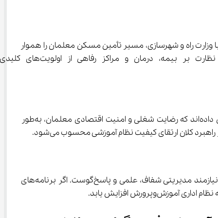
با وزارت راه و شهرسازی، مسیر تأمین مسکن معلمان را هموار 
کند. این سیاست، در صورت اجرای دقیق، می‌تواند موجب افزایش امن
یکی از نکات کلیدی در تحلیل این خبر، تأثیر مستقیم رفاه معلمان بر کیفیت آموزش دانش‌آموزان است. تحقیقات آموزشی نشان داده‌اند که رضایت شغلی و امنیت اقتصادی معلمان، به‌طور 
در متن حکم وزیر، تأکید ویژه‌ای بر اجرای سند تحول بنیادین و قانون برنامه هفتم پیشرفت کشور وجود دارد. تحقق این اهداف، نیازمند مدیریتی شفاف، علمی و پاسخ‌گوست. اگر برنامه‌های 