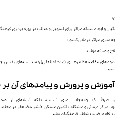
؛
یان و ایجاد شبکه مراکز برای تسهیل و عدالت در بهره برداری فرهنگیا
رچه سازی مراکز درمانی کشور؛
اح و صرفه دولت.
امید است با توکل و استعانت از خ
اشید.
 آموزش و پرورش و پیامدهای آن بر 
خیر، چالش‌هایی مانند تأخیر در پرداخت بیمه‌ها، کمبود مراکز درمانی و مشکلات تأمین مسکن، فش