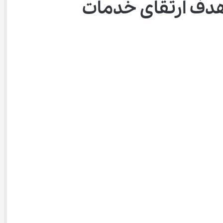
پشتیبانی آموزش‌وپرورش با هدف ارتقای خدمات 