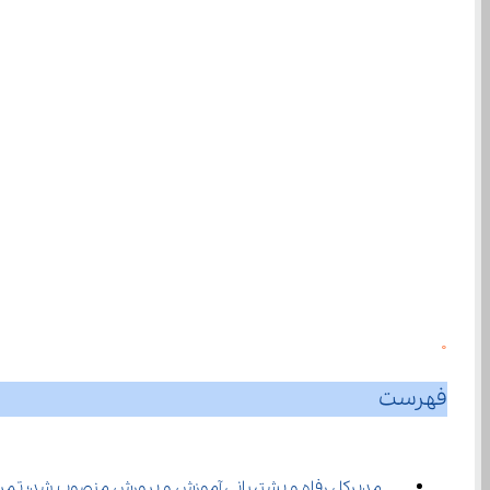
0
فهرست
مدیرکل رفاه و پشتیبانی آموزش و پرورش منصوب شد؛ تمر