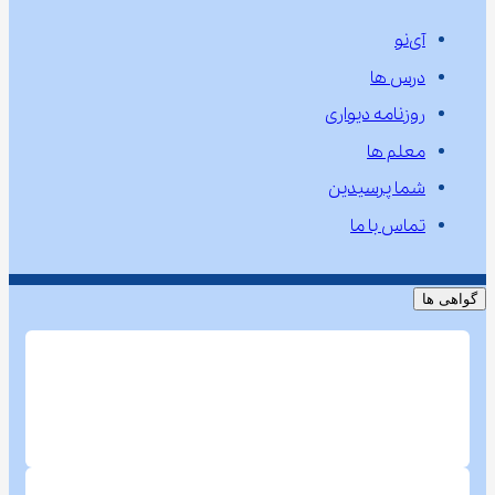
آی‌نو
درس ها
روزنامه دیواری
معلم ها
شما پرسیدین
تماس با ما
گواهی ها