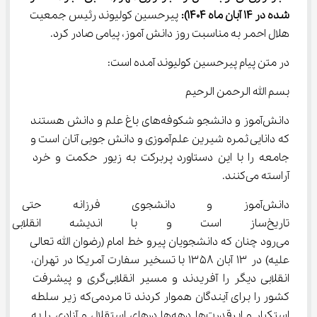
شده در 14 
آبان
ماه 1404)
:
 پیرحسین کولیوند رئیس جمعیت 
هلال احمر به مناسبت روز دانش آموز، پیامی صادر کرد.
در متن پیام پیرحسین کولیوند آمده است:
بسم الله الرحمن الرحیم
دانش‌آموز و دانشجو شکوفه‌های باغ علم و دانش هستند 
که دانایی ثمره شیرین علم‌آموزی و دانش جویی آنان است و 
جامعه را با این دستاورد پربرکت به زیور حکمت و خرد 
آراسته می‌کنند.‌
دانش‌آموز و دانشجوی فرزانه حت
تاریخ‌ساز است و با اندیشه انقلاب
می‌رود چنان که دانشجویان پیرو خط امام (رضوان الله تعالی 
علیه) در ۱۳ آبان ۱۳۵۸ با تسخیر سفارت آمریکا در تهران، 
انقلابی دیگر را آفریدند و مسیر انقلابی‌گری و پیشرفت 
کشور را برای آیندگان هموار کردند تا مردمی‌که زیر سلطه 
استکبار و ابرقدرت‌ها دهه‌ها درهای استقلال و آزادی را به 