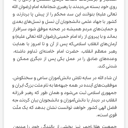
روی خود بسته می‌دیدند با رهبری شجاعانه امام (رضوان الله 
تعالی علیه) بتوانند این سد محکم را از پیش پا بردارند و 
کشور با جهاد علمی دانشجویان آن نسل و نسل‌های بعدی 
و حمایت‌های مردم همیشه در صحنه موفق شود سرافراز 
بماند و با پیروی از راه امام خمینی (رضوان الله تعالی علیه) و 
آرمان‌های انقلاب اسلامی‌که پس از آن و تا امروز با هدایت 
رهبر معظم انقلاب، حضرت امام خامنه‌ای تداوم داشته، 
وعده‌های صادق را در عمل یکی پس از دیگری ممکن و 
شدنی کند.‌
ان شاء الله در سایه تلاش دانش‌آموزان ساعی و سختکوش، 
موفقیت‌های آینده در همه جبهه‌ها به نام ملت بزرگ ایران و 
جمهوری اسلامی ثبت می‌شود و همان طور که رهبر فرزانه 
انقلاب در دیدار با دانش‌آموزان و دانشجویان بیان کردند «به 
فضل الهی کشور خواهد توانست نشان بدهد که یک ملّت 
قوی است».‌
جمعیت هلال‌احمر نیز بخشی از بالندگی خود را مدیون 