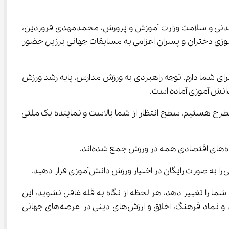
بدنی و سلامت وزارت آموزش و پرورش، محمدمهدی فروردین، 
فراکسیون ورزش، حمیدرضا صائبی، سرپرست فدراسیون ورزش دانش آموزی و کادر فنی و اعضای تیم ملی فوتسال دانش ‌آموزی دختران و پسران اعزامی به مسابقات جهانی برزیل حضور 
ای شما دارم. توجه راهبردی به ورزش مدارس، پایه رشد ورزش 
ئولانی که کنار دانش آموزان هستند خطاب به اعضای تیم ملی گفت: در فوتسال، اول آسیا و در جهان جزو ۵ تیم مطرح هستیم. سطح انتظار از شما بالاست و نماینده یک ملتی 
رایگان در اختیار ورزش دانش‌آموزی قرار دهید.
در این فرصت استثنایی را بدانید این یک فرصت استثنایی است که می‌تواند زندگی آینده شما را تغییر دهد، هر لحظه از نگاه به قله غافل نشوید، این 
مسیر آینده زندگی شما را تغییر و نام شما را ماندگار خواهد کرد. شما نماد یک جوان ایرانی خلاق، با اراده و با همت قوی هستید و نماد فرهنگ، اخلاق و ارزش‌های دینی در عرصه‌های جهانی 