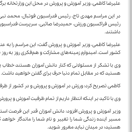
علیرضا کاظمی، وزیر آموزش و پرورش در محل این وزارتخانه برگز
در این مراسم مهدی تاج، رئیس فدراسیون فوتبال، محمد نبی
داشتند.
علیرضا کاظمی، وزیر آموزش و پرورش گفت: این مراسم را به عن
کشور است. امیدوارم زمینه‌های مشارکت و هم‌فکری روز به روز بیشتر شود. امروز همه چیز برای رشد و شکوفایی و موفقیت ورزش دانش آموزی آماده است.
هستید که در مقابل تمام دنیا حرف برای گفتن خواهید داشت.
کاظمی تصریح کرد: ورزش در آموزش و پرورش و در کشور از ظرفیت‌های بی‌نظیری برخوردار است. سلامت جسمی، روحی و روانی و آورده‌های اقتصادی همه در ورزش جمع ش
وی با تاکید بر اینکه انتظار داریم از تمام ظرفیت آموزش و پرورش و وز
هستید؛ در میدان نباید مغرور شوید.