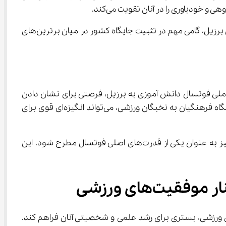
در سطح جهانی، ورزش دانش‌آموزی بستری است برای شناسایی استعدادها و پرورش قهرمانان آینده. حضور تیم ایران در جام جهانی برزیل، گامی مهم در تثبیت جایگاه کشور در میان برترین‌های 
ورزش در مدارس تنها یک فعالیت فوق‌برنامه نیست؛ بلکه مکملی برای آموزش مهارت‌های زندگی است. در همین راستا، اعزام تیم ملی فوتسال دانش ‌آموزی به برزیل، فرصتی برای نشان دادن 
توانایی‌های جوانان ایرانی در عرصه‌های بین‌المللی است. از طرفی، سیاست جدید وزارت آموزش و پرورش در اختصاص سهمیه دانشگاه فرهنگیان به نخبگان ورزشی، می‌تواند انگیزه‌ای قوی برای 
با تقویت زیرساخت‌های ورزش دانش‌آموزی، ایران می‌تواند در آینده‌ای نزدیک نه‌تنها در سطح قاره، بلکه در جام جهانی‌های بعدی نیز به عنوان یکی از قدرت‌های اصلی فوتسال مطرح شود. این 
سترش آموزش مجازی و فراهم کردن فرصت یادگیری برای همه دانش‌ آموزان، می‌تواند در کنار موفقیت‌های ورزشی، بستری برای رشد علمی و شخصیتی آنان فراهم کند. 