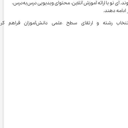
دانش‌آموزانی که در تیم‌های ملی و مسابقات بین‌المللی حضور دارند، معمولاً با چالش هماهنگی بین تحصیل و تمرین روبه‌رو می‌شوند. آی‌ نو با ارائه آموزش آنلاین، محتوای ویدیویی درس‌به‌درس، 
همچنین با توجه به انتشار نتایج کنکور ۱۴۰۴، آی ‌نو ابزار 