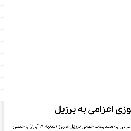
 مراسم بدرقه تیم ملی فوتسال دانش ‌آموزی اعزامی به مسابقات جهانی برزیل امروز (شنبه ۱۷ آبان) با حضور 