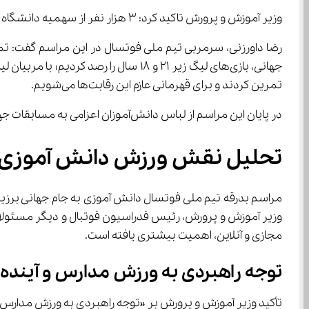
وزیر آموزش و پرورش تاکید کرد: ۳ هزار نفر از سهمیه دانشگاه فرهنگیان را برای نخبه‌های علمی، ورزشی و … کنار گذاشتیم؛ قبولی شما در دانشگاه فرهنگیان تضمین خواهد شد.
رضا داورزنی، سرمربی تیم ملی فوتسال در این مراسم گفت: تم
تمرین کردند و برای قهرمانی عازم این رقابت‌ها می‌شویم.
در پایان این مراسم از لباس دانش‌آموزان اعزامی به مسابقات جهانی برزیل رونمایی شد.
تحلیل نقش ورزش دانش ‌آموزی در رشد استعدادها و ارتقای جایگاه ایران در فوتسال جهانی
مجازی و آنلاین، اهمیت بیشتری یافته است.
توجه راهبردی به ورزش مدارس و آینده فوتسال 