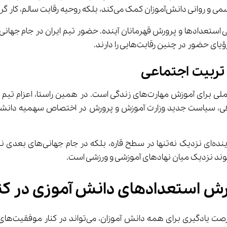
 با هدف گ