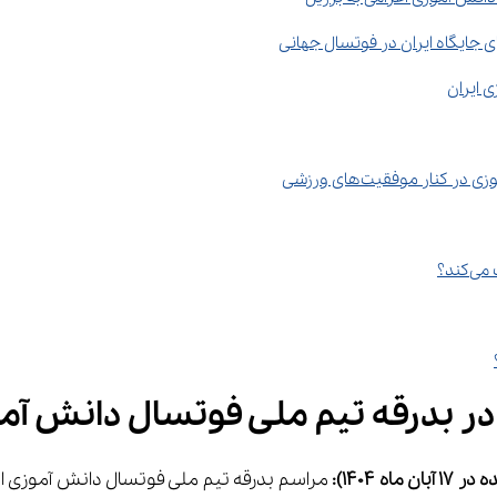
 ملی فوتسال دانش ‌آموزی اعزامی به برزیل
ر 17 
آبان
ماه 1404)
: