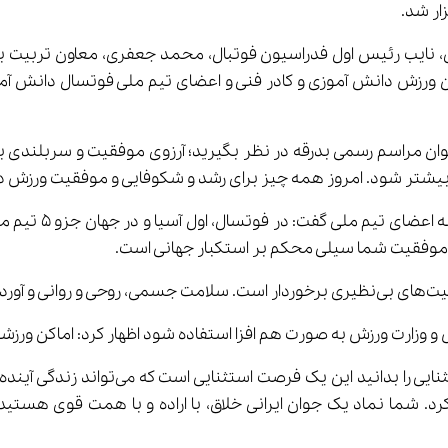
ار شد.
، نایب رئیس اول فدراسیون فوتبال، محمد جعفری، معاون تربیت 
رئیس 
وان مراسم رسمی بدرقه در نظر بگیرید؛ آرزوی موفقیت و سربلندی بر
وی با تشکر از مس
 موفقیت شما سیلی محکم بر استکبار جهانی است.
ده‌اند.
ارت ورزش به صورت هم افزا استفاده شود اظهار کرد: اماکن ورزشی را به صورت 
وزیر آموزش و پرورش افزود: دانش آموزان ق