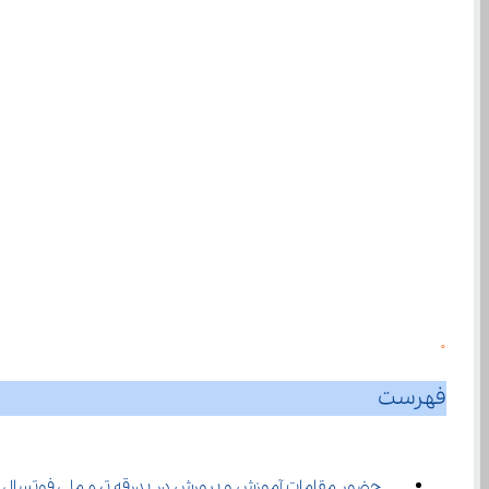
0
فهرست
حضور مقامات آموزش و پرورش در بدرقه تیم ملی فوتسال دانش ‌آموزی اعزامی 