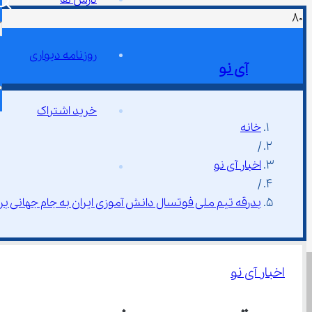
روزنامه دیواری
آی نو
خرید اشتراک
خانه
/
اخبار آی نو
/
بدرقه تیم ملی فوتسال دانش ‌آموزی ایران به جام جهانی برزیل با حضور وزیر آموزش و پرورش
اخبار آی نو