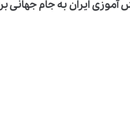
بدرقه تیم ملی فوتسال دانش ‌آموزی ایران ب