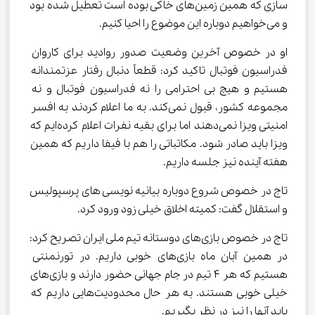
سازی که همین زمین‌های خاکی بوده است تعطیل شده بود 
و می‌خواهیم دوباره این موضوع را احیا کنیم.
او در خصوص آخرین وضعیت صدور روادید برای کاروان 
فدراسیون فوتبال تاکید کرد: قطعاً دنبال رفتار عزتمندانه 
هستیم و هیچ بی احترامی را نه فدراسیون فوتبال و نه 
مجموعه کشور، قبول نمی‌کند. به ما اعلام کردند به افسر 
امنیتی ویزا نمی‌دهند اما برای بقیه نفرات اعلام کرده‌ایم که 
ویزا باید صادر شود. مکاتباتی را هم با فیفا داریم که همین 
هفته آینده نیز جلسه داریم.
تاج در خصوص شروع دوباره بیانیه نویسی های پرسپولیس 
و استقلال گفت: کمیته اخلاق خیلی زود ورود کرد.
تاج در خصوص بازی‌های دوستانه تیم ملی ایران تصریح کرد: 
در همین آبان ماه بازی‌های خوبی داریم. در تورنمنتی 
هستیم که هر ۴ تیم در جام جهانی حضور دارند و بازی‌های 
خیلی خوبی هستند. به هر حال محدودیت‌هایی داریم که 
باید آنها را نیز در نظر بگیریم.