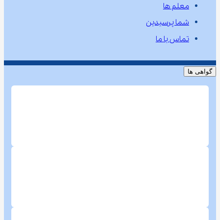
معلم ها
شما پرسیدین
تماس با ما
گواهی ها