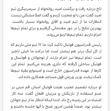
تاج درباره رفت و برگشت امید روانخواه از سرمربیگری تیم 
امید گفت: من با او صحبت کردم و گفت اصلاً مشکلی نیست. 
انتظارات ما از تیم امید و آقای روانخواه بسیار بالاست. 
بهترین نتایج را در دور مقدماتی گرفتیم و برای تمام تیم‌ها 
اعزام داریم. تمام تیم‌ها اردو می‌روند.
رئیس فدراسیون فوتبال تاکید کرد: ما ۱۷ تیم ملی داریم که 
از کل لیگ برتر هم بیشتر است اما درآمد ما خیلی ناچیز 
است. تمام تیم‌ها نیز اعزام دارند. از نوجوانان و فوتسال و 
فوتبال ساحلی گرفته که دلاری هزینه می‌کنیم. تمام این 
کارها از عهده فدراسیون خارج است و امیدوارم بقیه تیم‌ها 
کمک بیایند. وزیر ورزش قول مساعد همکاری داده اند.
او درباره تصمیم عجیب هیئت فوتبال استان قم مبنی بر 
عدم استفاده از بازیکنان و مربیان افغان گفت: سه کار 
اشتباه در این زمینه رخ داد. ابتدا اینکه انتظار ما از تیم جوانان 
بیشتر بود. ضمناً همین امروز صبح با آنها جلسه داشتم و 