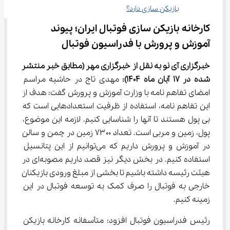
بازیکن سازی دارد؟
کارخانه بازیکن سازی فوتبال ایران؛ پیوند 
آموزش و پرورش با فدراسیون فوتبال
خبرگزاری آی نو به نقل از خبرگزاری مهر
(مطابق خبر منتشر 
شده در 17 
آبان
ماه 1404)
:
 مهدی تاج در حاشیه مراسم 
امضای تفاهم نامه با وزارت آموزش و پرورش گفت: هدف از 
این تفاهم نامه، استفاده از ظرفیت استعدادهایی است که 
بی پول هستند تا آنها را شناسایی کنیم. لازمه این موضوع، 
پول، زمین و مربی است. تعداد ۷۳۰۰ زمین در چمن و سالن 
در آموزش و پرورش داریم که می‌توانیم از این پتانسیل 
استفاده کنیم. در بخش دیگر نیز قصد داریم مصوبه‌ای در 
هیئت رئیسه داشته باشیم تا بخشی از مبلغ ورودی بازیکنان 
خارجی به فوتبال را صرف کمک به توسعه فوتبال در این 
زمینه کنیم.
رئیس فدراسیون فوتبال افزود: متأسفانه کارخانه بازیکن 