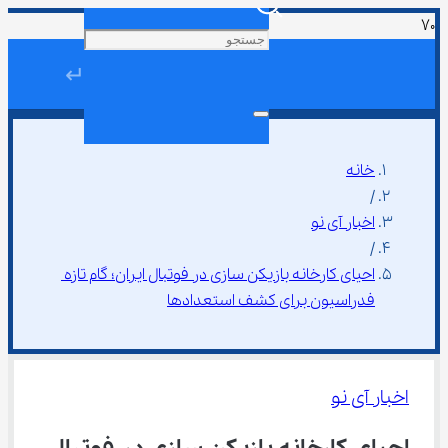
↵
خانه
/
اخبار آی نو
/
احیای کارخانه بازیکن سازی در فوتبال ایران؛ گام تازه 
فدراسیون برای کشف استعدادها
اخبار آی نو