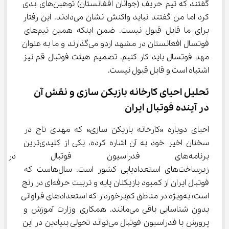
گفتند که تیم حریف (جوانان افغانستان) توهین‌های بدی 
کرد اما من گفتند نباید واکنش نشان می‌دادند. این رفتار 
برای ما قابل قبول نیست. ضمن اینکه همین تیم‌های 
فوتسال افغانستان در مشهد اردو می‌گذارند و ما به عنوان 
مهد فوتسال باید کار کنیم. تصمیم هیئت فوتبال قم نیز 
اشتباه است و قابل قبول نیست.
تحلیل احیای کارخانه بازیکن سازی و نقش آن 
در آینده فوتبال ایران
احیای دوباره «کارخانه بازیکن سازی» که مهدی تاج در 
سخنان اخیر خود به آن اشاره کرده، یکی از کلیدی‌ترین 
برنامه‌های فدراسیون فوتبال در
زیرساخت‌های استعدادیابی کشور است. سال‌هاست که 
فوتبال ایران از کمبود بازیکنان پایه و تربیت حرفه‌ای در رنج 
است؛ به‌ویژه در مناطق کم‌برخوردار که استعدادهای فراوانی 
بدون شناسایی باقی می‌مانند. همکاری وزارت آموزش و 
پرورش با فدراسیون فوتبال می‌تواند تحولی بنیادین در این 