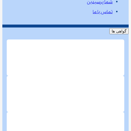
شما پرسیدین
تماس با ما
گواهی ها