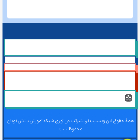
همۀ حقوق این وبسایت نزد شرکت فن آوری شبکه آموزش دانش نویان 
محفوظ است.