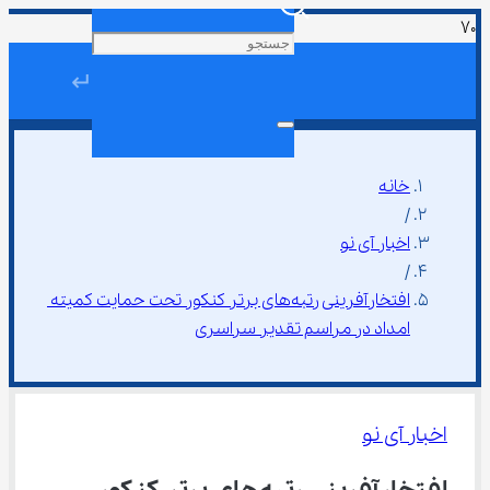
↵
خانه
/
اخبار آی نو
/
افتخارآفرینی رتبه‌های برتر کنکور تحت حمایت کمیته 
امداد در مراسم تقدیر سراسری
اخبار آی نو