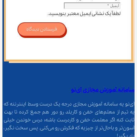
لطفاً یک نشانی ایمیل معتبر بنویسید.
فرستادن دیدگاه
سامانه آموزش مجازی آی‌نو
آی‌نو یه سامانه آموزش مجازی درجه یک درست وسط اینترنته که 
یه تیم از معلم‌‌های خفن و کاربلد رو دور هم جمع کرده تا بهت 
ثابت کنه اگر معلمت خفن و کاردرست باشه؛ درس خوندن خیلی 
آسون‌تر و باحال‌تر از چیزیه که فکرش رو می‌کنی. پس سخت نگیر، 
یاد بگیر!