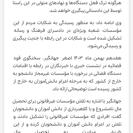
هرگونه ترک فعل دستگاه‌ها و نهادهای متولی در این راستا 
توسط این دادستانی پیگیری خواهد شد.
وی ادامه داد: به منظور رسیدگی به شکایات مردم از این 
مؤسسات، شعبه ویژه‌ای در دادسرای فرهنگ و رسانه 
تشکیل شده است و شکایات در این رابطه با جدیت پیگیری 
و رسیدگی می‌شود.
هفدهم بهمن ماه ۱۴۰۳ اصغر جهانگیر، سخنگوی قوه 
قضائیه در نشست خبری با خبرنگاران در رابطه با اقدامات 
دستگاه قضائی در برخورد با مؤسسات غیرمجاز دانشجو به 
خارج از کشور که به مرحله اعزام دانش‌آموزان به خارج از 
کشور رسیده است توضیحاتی ارائه داد.
جهانگیر با اشاره به تلاش مؤسسات غیرقانونی برای تحصیل 
مال نامشروع و یا کلاهبرداری از دانش آموزان و دانشجویان 
گفت: افرادی که مؤسسات غیرقانونی را تشکیل دادند و 
تلاش بر اعزام دانش آموزان و دانشجویان کرده و از این 
طریق مبادرت به تحصیل مال نامش