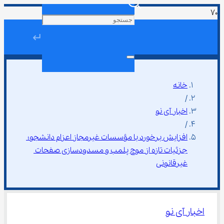
↵
خانه
/
اخبار آی نو
/
افزایش برخورد با مؤسسات غیرمجاز اعزام دانشجو؛ 
جزئیات تازه از موج پلمب و مسدودسازی صفحات 
غیرقانونی
اخبار آی نو