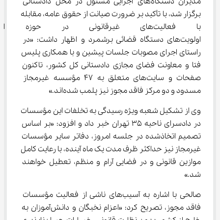
مدیران دستگاه‌های اجرایی مسئول در محل دادستانی 
برگزار شد، با تأکید بر ضرورت صیانت از حقوق عامه، مقابله 
با فعالیت‌های غیرقانونی در حوزه
اولویت‌های دستگاه قضائی برشمرد و اظهار داشت: «در 
راستای اجرای مصوبات جلسات پیشین و با همکاری پلیس 
فتا و معاونت فضای مجازی دادستانی کل کشور، تاکنون 
صفحات و سایت‌های متعلق به ۴۷ مؤسسه غیرمجاز 
مسدود و دو مرکز فاقد مجوز نیز پلمب شده‌اند.»
وی از تشکیل شعبه ویژه رسیدگی به تخلفات این مؤسسات 
در دادسرای ناحیه ۳۵ تهران خبر داد و افزود: «بر اساس 
تصمیم اتخاذشده در جلسه امروز، دفاتر سایر مؤسسات 
غیرمجاز نیز حداکثر ظرف مدت یک ماه آینده، با رعایت کامل 
موازین قانونی و در فضایی آرام و منظم، تعطیل خواهند 
شد.»
صالحی با اشاره به آسیب‌های ناشی از فعالیت مؤسسات 
فاقد مجوز، تصریح کرد: «اعزام نخبگان و دانش‌آموزان به 