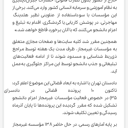
خارج از کشور بدون نظارت قانونی، خسارات جبران‌ناپذیری 
به نظام آموزشی و سرمایه انسانی کشور وارد می‌کند. برخی از 
این مؤسسات با سوءاستفاده از عناوینی نظیر هلدینگ 
مهاجرتی، در پوشش کاریابی یا گردشگری، اقدام به تبلیغ و 
اعزام دانشجو می‌کنند که با آنان برخورد قاطع خواهد شد.»
همچنین مقرر شد کلیه سایت‌ها و صفحات مجازی متعلق 
به مؤسسات غیرمجاز، ظرف مدت یک هفته توسط مراجع 
ذی‌ربط شناسایی و مسدود شوند تا از ادامه فعالیت‌های 
تبلیغاتی و جذب دانشجو توسط این مراکز جلوگیری به‌عمل 
آید.
دادستان تهران با اشاره به ابعاد قضائی این موضوع اعلام کرد: 
تاکنون ۱۰ پرونده قضائی در دادس
۳۵) در خصوص فعالیت مؤسسات غیرمجاز اعزام دانشجو 
تشکیل شده که مقرر گردیده این پرونده‌ها تا پایان آذرماه 
رسیدگی و تعیین تکلیف شوند.
بر پایه آمارهای رسمی، در حال حاضر ۱۳۸ مؤسسه غیرمجاز 