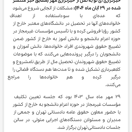
خبرگزاری آی نو به نقل از خبرگزاری مهر
(مطابق خبر منتشر 
شده در ۲۹ 
آبان
ماه 1404)
:
 مشکلات از آنجایی شروع می‌شود 
که عده‌ای با سوء‌استفاده از 
خانواده‌های آنها در تحصیل در دانشگاه‌های معتبر خارج از 
کشور رؤیا فروشی کرده و با تأسیس مؤسسات غیرمجاز در 
حوزه اعزام دانشجو و دانش آموز به خارج از کشور ضمن 
تضییع حقوق شهروندی افراد خانواده‌ها، دانش آموزان و 
دانشجویان را درگیر پرونده‌هایی می‌کنند که با موضوعات 
تضییع حقوق شهروندان، تحصیل مال از طریق نامشروع و 
کلاهبرداری تشکیل شده و تا مدت‌ها هم دستگاه قضائی را 
درگیر کرده و هم خانواده‌ها 
می‌کنند.
۲۹ مهر ماه سال ۱۴۰۳ بود که جلسه تعیین تکلیف 
مؤسسات غیرمجاز در حوزه اعزام دانشجو به خارج از کشور 
با حضور معاون حقوق عامه دادستانی تهران و جمعی از 
مدیران و مسئولان دستگاه‌های اجرایی متولی، در سالن 
جلسات دادستانی تهران برگزار شد.