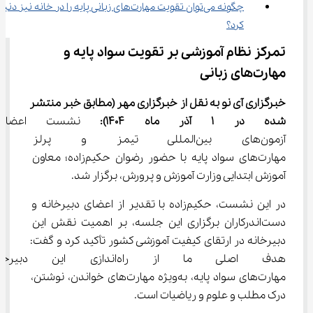
چگونه می‌توان تقویت مهارت‌های زبانی پایه را در خانه نیز دنب
کرد؟
تمرکز نظام آموزشی بر تقویت سواد پایه و 
مهارت‌های زبانی
خبرگزاری آی نو به نقل از خبرگزاری مهر
(مطابق خبر منتشر 
شده در 
1
آذر
ماه 1404)
:
 نشست اعضای د
آزمون‌های بین‌المللی تیمز و پر
مهارت‌های سواد پایه با حضور رضوان حکیم‌زاده؛ معاون 
آموزش ابتدایی وزارت آموزش و پرورش، برگزار شد.
در این نشست، حکیم‌زاده با تقدیر از اعضای دبیرخانه و 
دست‌اندرکاران برگزاری این جلسه، بر اهمیت نقش این 
دبیرخانه در ارتقای کیفیت آموزشی کشور تأکید کرد و گفت: 
هدف اصلی ما از راه‌اندازی ا
مهارت‌های سواد پایه، به‌ویژه مهارت‌های خواندن، نوشتن، 
درک مطلب و علوم و ریاضیات است.