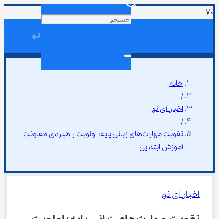
↵
خانه
/
اخبار آی نو
/
تقویت مهارت‌های زبانی پایه؛ اولویت راهبردی معاونت 
آموزش ابتدایی
اخبار آی نو