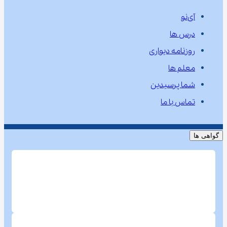
آی‌نو
درس ها
روزنامه دیواری
معلم ها
شما پرسیدین
تماس با ما
گواهی ها