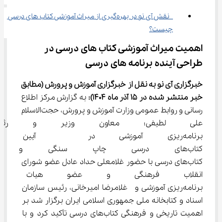
 نقش آی ‌نو در بهره‌گیری از میراث آموزشی کتاب ‌های درسی 
چیست؟
اهمیت میراث آموزشی کتاب‌ های درسی در 
طراحی آینده برنامه‌ های درسی
خبرگزاری آی نو به نقل از خبرگزاری 
آموزش و پرورش
(مطابق 
خبر منتشر شده در 15 
آذر
ماه 1404)
:
 به گزارش مرکز اطلاع 
رسانی و روابط عمومی وزارت آموزش و پرورش، حجت‌الاسلام 
علی لطیفی؛ معاون وزير و رئی
برنامه‌ریزی آموزشی در  آیین رو
کتاب‌های درسی چاپ سنگی و معرف
كتاب‌های درسی با حضور غلامعلی حداد عادل عضو شورای 
انقلاب فرهنگی و عضو هيات ام
برنامه‌ريزی آموزشی و  غلامرضا امیرخانی، رئیس سازمان 
اسناد و کتابخانه ملی جمهوری اسلامی ایران برگزار شد بر 
اهمیت تاریخی و فرهنگی کتاب‌های درسی تأکید کرد و با 