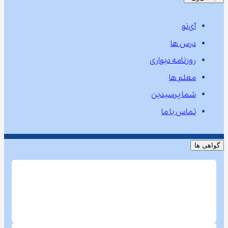
آی‌نو
درس ها
روزنامه دیواری
معلم ها
شما پرسیدین
تماس با ما
گواهی ها