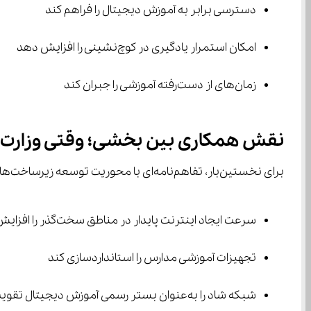
دسترسی برابر به آموزش دیجیتال را فراهم کند
امکان استمرار یادگیری در کوچ‌نشینی را افزایش دهد
زمان‌های از دست‌رفته آموزشی را جبران کند
نقش همکاری بین بخشی؛ وقتی وزارت ارت
برای نخستین‌بار، تفاهم‌نامه‌ای با محوریت توسعه زیرساخت‌های یادگیری دیجیتال میان دو وزارتخانه منعقد شد. بر اساس تحلیل کارشناسان، این همکاری می‌تواند:
سرعت ایجاد اینترنت پایدار در مناطق سخت‌گذر را افزایش دهد
تجهیزات آموزشی مدارس را استانداردسازی کند
شبکه شاد را به‌عنوان بستر رسمی آموزش دیجیتال تقویت کند