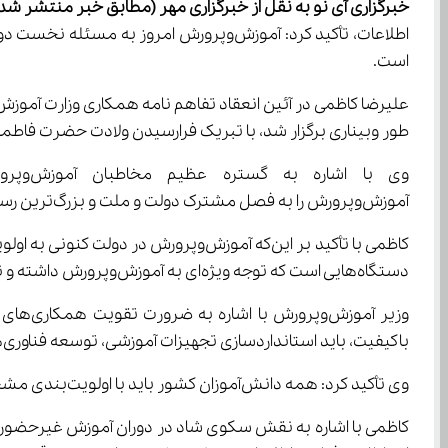
خبرگزاری آی نو به نقل از خبرگزاری 
مهر
(مطابق خبر منتشر شده در
است.
طور وبیناری برگزار شد، با تبریک فرارسیدن ولادت حضرت فاطمه (س)، نقش کارکنان زن دولت به‌ویژه فرهنگیان را
آموزش‌وپرورش را به فصل مشترک دولت و ملت و بزرگ‌ترین رسانه کشور تبدیل کرده‌اند؛ رسانه‌ای که پیام حاکمیت را در کوتاه‌ترین زمان در جامعه جاری می‌کند.
دستگاه‌هایی است که توجه ویژه‌ای به آموزش‌وپرورش داشته و نگاه حمایتی دکتر هاشمی در نظام تعلیم و تربیت کم‌نظیر است.
باکیفیت، باید استانداردسازی تجهیزات آموزشی، توسعه فناوری‌های نوین آموزشی و تجهیز مدارس را در اولویت قرار دهیم.
وی تأکید کرد: همه دانش‌آموزان کشور باید با اولویت‌بندی مشخص زیر پوشش شبکه‌های آموزشی قرار گیرند و مدارس شبانه‌روزی و عشایری در صدر این اولویت‌ها قرار دارند.
کاظمی با اشاره به نقش سکوی شاد در دوران آموزش غیرحضوری، 