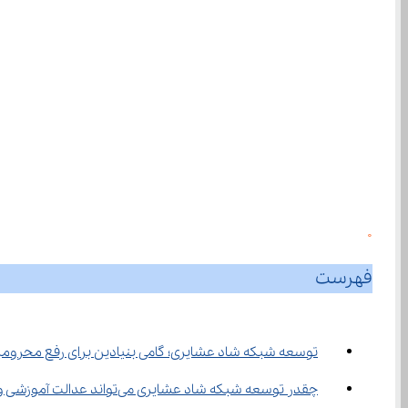
0
فهرست
توسعه شبکه شاد عشایری؛ گامی بنیادین برای رفع محروم
چقدر توسعه شبکه شاد عشایری می‌تواند عدالت آموزشی واقعی ایجاد کند؟