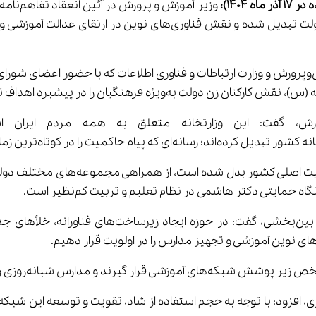
 17 
آذر
ماه 1404)
:
علیرضا کاظمی در آئین انعقاد تفاهم نامه همکاری وزارت آموزش‌وپرورش و وزارت ارتباطات و فناوری اط
 در پیشبرد اهداف تربیتی و اجتماعی کشور برجسته دانست.
کاظمی با تأکید بر این‌که آموزش‌وپرورش
وزیر آموزش‌وپرورش با اشاره به ضرورت تقویت همکاری
افزود: با توجه به حجم استفاده از شاد، تقویت و توسعه این شبکه 