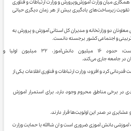
 وزیر آموزش و پرورش در آئین انعقاد تفاهم‌نامه همکاری میان وزارت آموزش‌وپرورش و وزارت ارتباطات و فناوری 
اطلاعات، تأکید کرد: آموزش‌وپرورش امروز به مسئله نخست دولت تبدیل شده و نقش فناوری‌های نوین در ارتقای عدالت آموزشی و تقویت زیرساخت‌های یادگیری بیش از هر زمان دیگری حیاتی 
لاعات که با حضور اعضای شورای معاونان دو وزارتخانه و مدیران کل استانی آموزش و پرورش به 
وی با اشاره به گستره عظیم مخاطبان آموزش‌وپرورش، گفت: این وزا
 در دولت کنونی به اولویت اصلی کشور بدل شده است، از همراهی مجموعه‌های مختلف دولت قدردانی کرد و افزود: وزارت ارتباطات و فناوری اطلاعات یکی از 
‌های بین‌بخشی، گفت: در حوزه ایجاد زیرساخت‌های فناورانه، خلأهای جدی در برخی مناطق محروم وجود دارد. برای استمرار آموزش 
آموزشی دانش آموزی ضروری است و ان شاالله با حمایت وزارت 