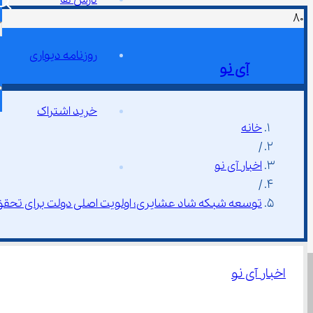
روزنامه دیواری
آی نو
خرید اشتراک
خانه
/
اخبار آی نو
/
توسعه شبکه شاد عشایری؛ اولویت اصلی دولت برای تحقق
اخبار آی نو