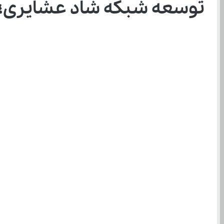
توسعه شبکه شاد عشایری؛ ا