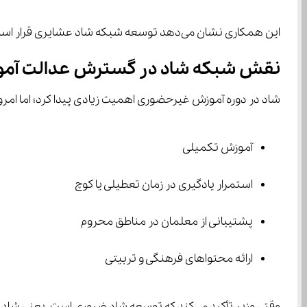
این همکاری نشان می‌دهد توسعه شبکه شاد عشایری قرار است یک اقدام جدی، نه مقطعی، باشد.
نقش شبکه شاد در گسترش عدالت آم
شاد در دوره آموزش غیرحضوری اهمیت زیادی پیدا کرد؛ اما امر
آموزش تکمیلی
استمرار یادگیری در زمان تعطیلی یا کوچ
پشتیبانی از معلمان در مناطق محروم
ارائه محتواهای فرهنگی و تربیتی
وقتی وزیر تأکید می‌کند که توسعه شاد ضروری است، یعنی شاد به یک «رکن دائمی نظام یادگیری» تبدیل می‌شود، به‌ویژه در مناطق عشایری.