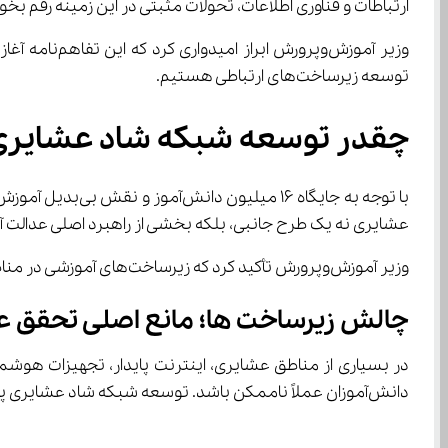
ارتباطات و فناوری اطلاعات، تحولات مثبتی در این زمینه رقم بخور
توسعه زیرساخت‌های ارتباطی هستیم.
چقدر توسعه شبکه شاد عشایری می‌تواند عدالت آموزشی واقعی ای
عشایری نه یک طرح جانبی، بلکه بخشی از راهبرد اصلی عدالت آم
وزیر آموزش‌وپرورش تأکید کرد که زیرساخت‌های آموزشی در مناطق محروم و عشایری باید به‌صورت فوری تقویت شود.
چالش زیرساخت ‌ها؛ مانع اصلی تحقق عدالت آموزشی
در بسیاری از مناطق عشایری، اینترنت پایدار، تجهیزات هو
دانش‌آموزان عملاً ناممکن باشد. توسعه شبکه شاد عشایری پاسخی به این چالش است و می‌تواند: