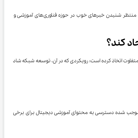
وزیر آموزش‌وپرورش ابراز امیدواری کرد که این تفاهم‌نامه آغاز یک مسیر تحول‌آفرین در نظام تعلیم و تربیت کشور باشد و گفت: منتظر شنیدن خبرهای خوب در حوزه فناوری‌های آموزشی و 
ی کشور، دولت جدید رویکردی متفاوت اتخاذ کرده است؛ رویکردی که در آن، توسعه شبکه شاد 
 موجب شده دسترسی به محتوای آموزشی دیجیتال برای برخی 