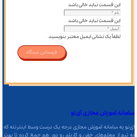
این قسمت نباید خالی باشد
این قسمت نباید خالی باشد
لطفاً یک نشانی ایمیل معتبر بنویسید.
فرستادن دیدگاه
سامانه آموزش مجازی آی‌نو
آی‌نو یه سامانه آموزش مجازی درجه یک درست وسط اینترنته که 
یه تیم از معلم‌‌های خفن و کاربلد رو دور هم جمع کرده تا بهت 