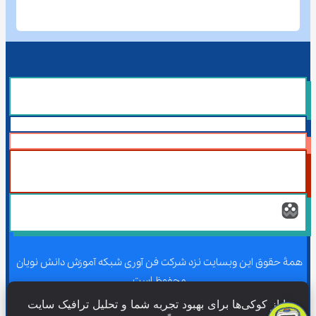
همۀ حقوق این وبسایت نزد شرکت فن آوری شبکه آموزش دانش نویان 
محفوظ است.
ما از کوکی‌ها برای بهبود تجربه شما و تحلیل ترافیک سایت 