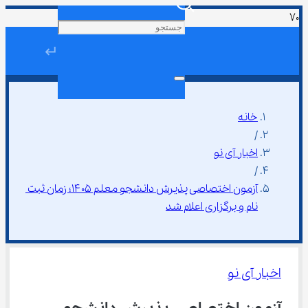
↵
خانه
/
اخبار آی نو
/
آزمون اختصاصی پذیرش دانشجو معلم ۱۴۰۵؛ زمان ثبت 
‌نام و برگزاری اعلام شد
اخبار آی نو