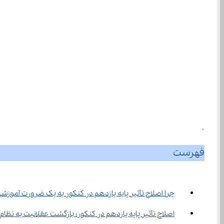
0
فهرست
چرا اصلاح تأثیر پایه یازدهم در کنکور به یک ضرورت آموز
اصلاح تأثیر پایه یازدهم در کنکور؛ بازگشت عقلانیت به ن