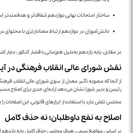
ساختار امتحانات نهایی دوازدهم شفاف‌تر و هدفمندتر است
دانش‌آموزان در دوازدهم ارتباط معنادارتری با محتوای درسی برقرار می‌کنند
در مقابل، پایه یازدهم به‌دلیل هم‌زمانی با فشار کنکور، دچار آشفتگی آموزشی شده است. همین تفاوت، ضرورت اصلاح تأثیر پایه یازدهم در کنکور را برجسته می‌کند.
نقش شورای عالی انقلاب فرهنگی در آیند
از آنجا که مصوبه تأثیر معدل از سوی شورای عالی انقلاب فره
رئیس و دبیر شورا نشان می‌دهد اراده‌ای جدی برای اصلاح مسیر وجود دارد.
مجلس تلاش دارد با استفاده از ابزارهای قانونی، این اصلاحات را به شکلی اجرا کند ک
اصلاح به نفع داوطلبان؛ نه حذف کامل
بر اساس مواضع رسمی، هدف مجلس حذف کامل پایه یازدهم از فرآیند 