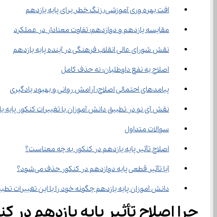
افت بهره‌ وری آموزشی؛ زنگ خطر برای پایه یازدهم
مقایسه یازدهم و دوازدهم؛ تفاوت معنادار در عملکرد
نقش شورای عالی انقلاب فرهنگی در آینده پایه یازدهم
اصلاح به نفع داوطلبان؛ نه حذف کامل
پیامدهای احتمالی اصلاح؛ آرامش روانی و بهبود یادگیری
نقش آی ‌نو در تطبیق دانش‌ آموزان با تغییرات کنکور پایه یازدهم
سوالات متداول
اصلاح تأثیر پایه یازدهم در کنکور به چه معناست؟
آیا تأثیر قطعی پایه دوازدهم در کنکور حذف می‌شود؟
دانش ‌آموزان پایه یازدهم چگونه خود را با این تغییرات تطبیق دهند؟
چرا اصلاح تأثیر پایه یازدهم در