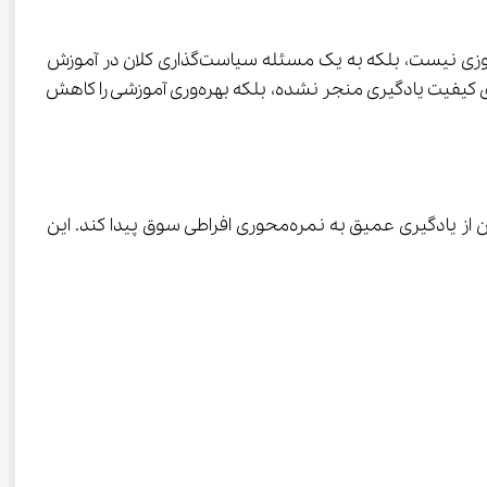
اظهارات رئیس کمیسیون آموزش مجلس نشان می‌دهد موضوع اصلاح تأثیر پایه یازدهم در کنکور دیگر یک مطالبه صرفاً دانش‌آموزی نیست، بلکه به یک مسئله سیاست‌گذاری کلان در آموزش 
کشور تبدیل شده است. تحقیقات میدانی انجام‌شده توسط کمیسیون آموزش حاکی از آن است که تأثیر فعلی این پایه نه‌تنها به ارتقای کیفیت یادگیری منجر نشده، بلکه بهره‌وری آموزشی را کاهش 
بر اساس بررسی‌های مطرح‌شده، اعمال تأثیر قطعی و ساختار فعلی سنجش در پایه یازدهم باعث شده تمرکز آموزشی دانش‌آموزان از یادگیری عمیق به نمره‌محوری افراطی سوق پیدا کند. این 