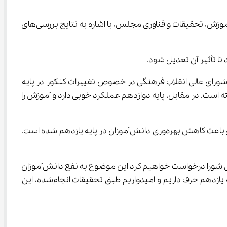
 علیرضا منادی سفیدان، رئیس کمیسیون آموزش، تحقیقات و فناوری مجلس، با اشاره به نتایج بررسی‌های 
 تا تأثیر آن تعدیل شود.
دامه افزود: کمیسیون تلاش می‌کند هفته آینده با رئیس و دبیر شورای عالی انقلاب فرهنگی در خصوص تغییرات کنکور در پایه 
ات و مصاحبه‌های میدانی، تأثیر فعلی پایه یازدهم بر بهره‌وری دانش‌آموزان کاهش یافته است. در مقابل، پایه دوازدهم عملکرد خوبی دارد و آموزش را 
وی با تأکید بر اینکه تعدیل پایه یازدهم ضروری است، توضیح داد: بر اساس تحقیقات انجام‌شده، مصوبه شورای عالی انقلاب فرهنگی باعث کاهش بهره‌وری دانش‌آموزان در پایه یازدهم شده است. 
منادی سفیدان در پایان خاطرنشان کرد: تلاش می‌شود هفته آینده جلسه‌ای با دبیر شورای عالی انقلاب فرهنگی برگزار شود و از رئیس شورا درخواست خواهیم کرد این موضوع به نفع دانش‌آموزان 
و داوطلبان خاتمه یابد. تأثیر قطعی معدل در پایه دوازدهم برقرار است، اما در پایه یازدهم به نفع داوطلبان باید اصلاح شود. در پایه یازدهم حرف داریم و امیدواریم طبق تحقیقات انجام‌شده، این 