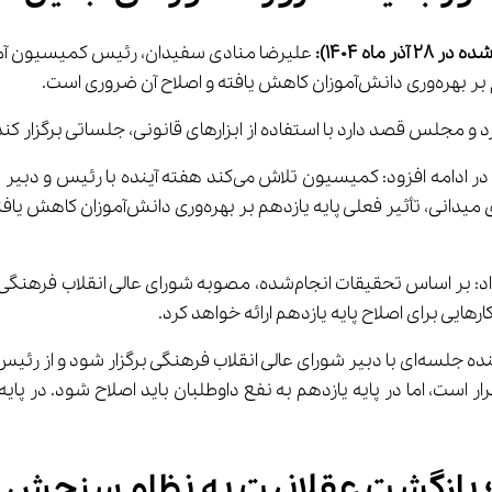
 در 28 
آذر
ماه 1404)
:
ن ضروری است.
د و مجلس قصد دارد با استفاده از ابزارهای قانونی، جلساتی برگزار کند
نماینده مردم تبریز، اسکو و آذرشهر در مجلس شورای اسلامی در ا
یازدهم جلساتی داشته باشد. بر اساس تحقیق
ور؛ بازگشت عقلانیت به نظام سنجش