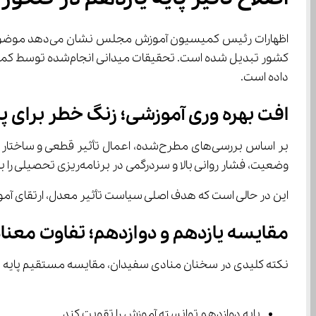
داده است.
افت بهره‌ وری آموزشی؛ زنگ خطر برای پایه یازدهم
وضعیت، فشار روانی بالا و سردرگمی در برنامه‌ریزی تحصیلی را به دنبال داشته و عملاً کارکرد تربیتی مدرسه را تضعیف کرده است.
این در حالی است که هدف اصلی سیاست تأثیر معدل، ارتقای آموزش مدرسه‌محور بوده؛ هدفی که در پایه یاز
مقایسه یازدهم و دوازدهم؛ تفاوت معناد
نکته کلیدی در سخنان منادی سفیدان، مقایسه مستقیم پایه ی
پایه دوازدهم توانسته آموزش را تقویت کند