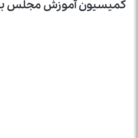
کمیسیون آموزش مجلس به‌ دنبال اصلاح تأثیر پایه یازدهم در کنکور به نفع داوطل