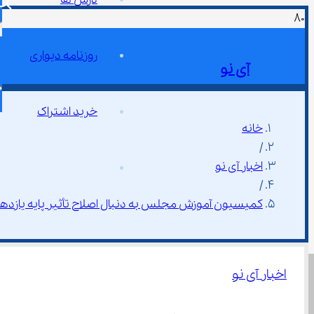
روزنامه دیواری
آی نو
خرید اشتراک
خانه
/
اخبار آی نو
/
کمیسیون آموزش مجلس به‌ دنبال اصلاح تأثیر پایه یازدهم در کنکور به نفع داوطلبان
اخبار آی نو