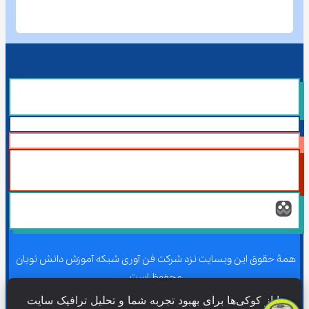
همۀ حقوق این وبسایت نزد شرکت فن آوری شبکه آموزش دانش نویان 
محفوظ است.
ما از کوکی‌ها برای بهبود تجربه شما و تحلیل ترافیک سایت 