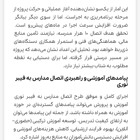
این آمار از یک‌سو نشان‌دهنده آغاز عملیاتی و حرکت پروژه از 
مرحله برنامه‌ریزی به اجراست، اما از سوی دیگر بیانگر 
ضرورت افزایش سرعت اجرا در ماه‌های پیش‌رو است. 
تحقق هدف اتصال ۱۰ هزار مدرسه، نیازمند تأمین منابع 
مالی، هماهنگی‌های فنی و استمرار همکاری دستگاه‌های 
ذی‌ربط خواهد بود. تحلیل این اعداد نشان می‌دهد که پروژه 
در مسیر درستی قرار گرفته، اما برای دستیابی به نقطه 
مطلوب، به شتاب بیشتر نیاز دارد.
پیامدهای آموزشی و راهبردی اتصال مدارس به فیبر 
نوری
اجرای کامل و موفق طرح اتصال مدارس به فیبر نوری 
آموزش و پرورش می‌تواند پیامدهای گسترده‌ای در حوزه 
آموزش به همراه داشته باشد. از جمله این پیامدها می‌توان 
به ارتقای کیفیت تدریس، توسعه آموزش ترکیبی (حضوری–
آنلاین)، بهبود فرآیند ارزشیابی، کاهش هزینه‌های آموزشی و 
افزایش دسترسی دانش‌آموزان به منابع به‌روز اشاره کرد.