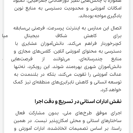
همواره با چالش‌هایی نظیر دورافتادگی جغرافیایی، کمبود 
امکانات آموزشی و محدودیت دسترسی به منابع نوین 
یادگیری مواجه بوده‌اند.
اتصال این مدارس به اینترنت پرسرعت، فرصتی بی‌سابقه 
برای کاهش شکاف دیجیتال میان
کم‌برخوردار فراهم می‌کند. دانش‌آموزان عشایری با 
دسترسی به محتوای آموزشی آنلاین، کلاس‌های مجازی و 
منابع چندرسانه‌ای، می‌توانند از 
دانش‌آموزان شهری بهره‌مند شوند. این رویکرد، نه‌تنها 
عدالت آموزشی را تقویت می‌کند، بلکه در بلندمدت به 
توسعه انسانی و کاهش نابرابری‌های منطقه‌ای نیز کمک 
خواهد کرد.
نقش ادارات استانی در تسریع و دقت اجرا
اجرای موفق طرح‌های ملی، بدون مشارکت فعال 
ساختارهای استانی و محلی امکان‌پذیر نیست. در همین 
راستا، بر اساس تصمیمات اتخاذشده، ادارات آموزش و 