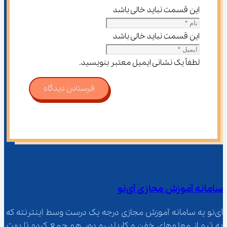
این قسمت نباید خالی باشد
این قسمت نباید خالی باشد
لطفاً یک نشانی ایمیل معتبر بنویسید.
فرستادن دیدگاه
سامانه آموزش مجازی آی‌نو
آی‌نو یه سامانه آموزش مجازی درجه یک درست وسط اینترنته که 
یه تیم از معلم‌‌های خفن و کاربلد رو دور هم جمع کرده تا بهت 