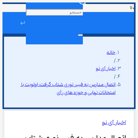
↵
خانه
/
اخبار آی نو
/
اتصال مدارس به فیبر نوری شتاب گرفت؛ اولویت با 
امتحانات نهایی و حوزه ‌های رأی
اخبار آی نو