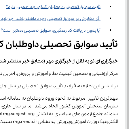
تأیید سوابق تحصیلی داوطلبان کنکور چه اهمیتی دارد؟
اگر مغایرتی در سوابق تحصیلی وجود داشته باشد، چه باید 
آیا بدون دریافت کد رهگیری، سوابق تحصیلی معتبر است؟
تأیید سوابق تحصیلی داوطلبان کنکور؛ گامی تعی
خبرگزاری آی نو به نقل از خبرگزاری 
مهر
(مطابق خبر منتشر شده در
مرکز ارزشیابی و تضمین کیفیت نظام آموزش و پرورش، آخرین تغییرات، نحوه اجرا و مهم‌ترین نکات مربوط به سامانه مشاهده و تأیید سو
بر اساس این اطلاعیه، فرآیند تأیید سوابق تحصیلی در سال جاری نسبت به سال‌های گذشته ب
الکترونیک وزارت آموزش‌وپرورش به نشانی my.medu.ir نسبت به مشاهده و تأیید سوابق تحصیلی خود اقدام نمایند.