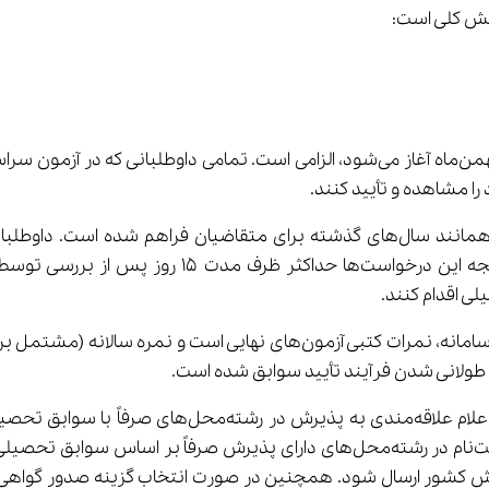
خش کلی است:
در این اطلاعیه تأکید شده است که نمرات نمایش‌داده‌شده در سامانه، نمرات 
گواهی رتبه (تراز سابقه تحصیلی)» است. داوطلبانی که قصد ثبت‌نام در رشته‌محل‌های
 کشور ارسال شود. همچنین در صورت انتخاب گزینه صدور گواهی رتبه