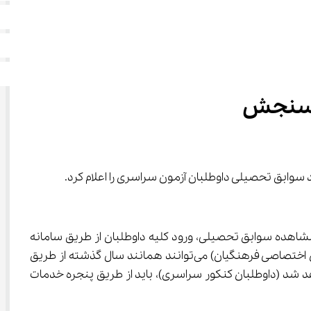
 سامانه است. در سال‌های گذشته به دلیل هم‌زمانی ثبت‌نام آزمون سراسری و مشاهده سوابق تحصیلی، ورود کلیه داوطلبان از طریق سامانه 
سازمان سنجش آموزش کشور انجام می‌شد؛ اما در سال جاری، داوطلبانی که ثبت‌نام آن‌ها انجام شده است (از جمله داوطلبان آزمون اختصاصی فرهنگیان) می‌توانند همانند سال گذشته از طریق 
قدام کنند. سایر متقاضیانی که ثبت‌نام آن‌ها در اسفند ماه انجام خواهد شد (داوطلبان کنکور سراسری)، باید از طریق پنجره خدمات 