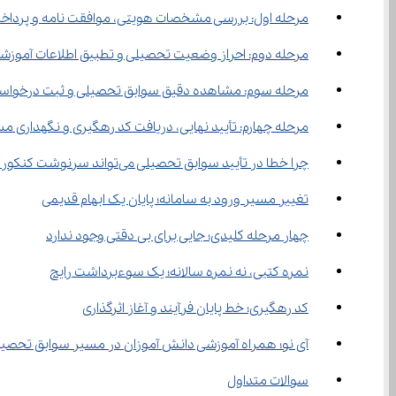
مرحله اول: بررسی مشخصات هویتی، موافقت ‌نامه و پرداخت هزینه‌ ها
مرحله دوم: احراز وضعیت تحصیلی و تطبیق اطلاعات آموزش
مرحله سوم: مشاهده دقیق سوابق تحصیلی و ثبت درخواس
مرحله چهارم: تأیید نهایی، دریافت کد رهگیری و نگهداری م
چرا خطا در تأیید سوابق تحصیلی می‌تواند سرنوشت کنکور را تغییر دهد؟
تغییر مسیر ورود به سامانه؛ پایان یک ابهام قدیمی
چهار مرحله کلیدی؛ جایی برای بی‌ دقتی وجود ندارد
نمره کتبی، نه نمره سالانه؛ یک سوءبرداشت رایج
کد رهگیری؛ خط پایان فرآیند و آغاز اثرگذاری
آی ‌نو؛ همراه آموزشی دانش ‌آموزان در مسیر سوابق تحصیلی و کنکور
سوالات متداول