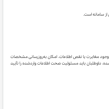
از سامانه است.
در این مرحله، مشخصات هویتی داوطلبان شامل شماره ملی، نام و نام خانوادگی و سایر اطلاعات نمایش داده می‌شود. در صورت وجود مغایرت یا نقص اطلاعات، امکان به‌روزرسانی مشخصات 
ی از طریق بخش مربوطه و با درج تاریخ تولد و اتصال به سامانه ثبت احوال کشور فراهم است. پس از بررسی توضیحات ارائه‌شده، داوطلبان باید مسئولیت صحت اطلاعات واردشده را تأیید 