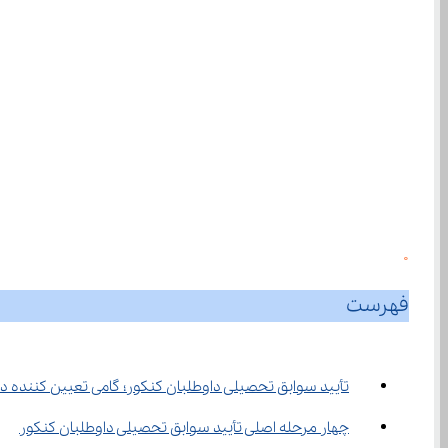
0
فهرست
تأیید سوابق تحصیلی داوطلبان کنکور؛ گامی تعیین ‌کننده در فرآیند سنجش
چهار مرحله اصلی تأیید سوابق تحصیلی داوطلبان کنکور