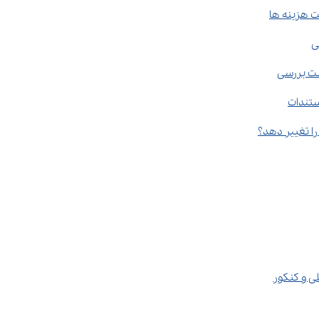
ی
ت بررسی
ستندات