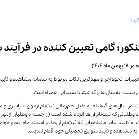
کرد؟
ین ‌کننده در فرآیند سنجش
 ۱۸ 
بهمن
ماه 1404)
:
ابق تحصیلی داوطلبان آزمون سراسری را اعلام کرد.
ا تغییراتی همراه است.
مهم‌ترین تغییر، مربوط به نحوه ورود داوطلبان به
سامانه جامع آزمون‌های سراسری به نشانی my.sanjesh.org ا