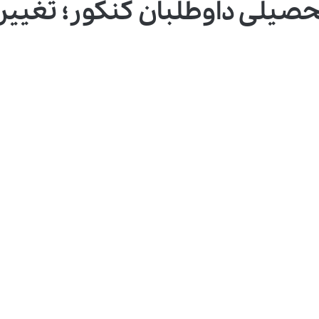
حصیلی داوطلبان کنکور؛ تغییر