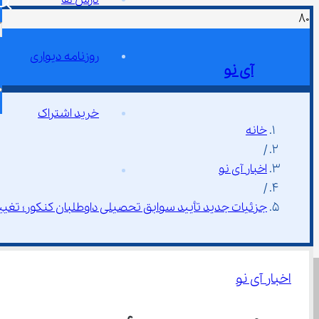
روزنامه دیواری
آی نو
خرید اشتراک
خانه
/
اخبار آی نو
/
جزئیات جدید تأیید سوابق تحصیلی داوطلبان کنکور؛ تغییر
اخبار آی نو