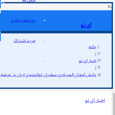
روزنامه دیواری
آی نو
خرید اشتراک
خانه
/
اخبار آی نو
/
دانش ‌آموزان المپیادی؛ سفیران توانمندی ایران در عرصه‌ های بین ‌المللی و آینده اقتصادی کشور
اخبار آی نو