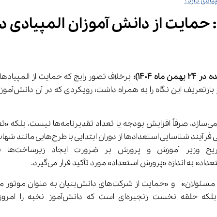
ر 24 
بهمن
ماه 1404)
: