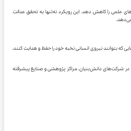
طرح‌هایی مانند «شهاب» با هدف شناسایی استعدادهای برتر در دوره ابتدایی، می‌تواند شکاف جغرافیایی در دسترسی به فرصت‌های علمی را کاهش دهد. این رویکرد نه‌تنها به تحقق عدالت 
روز، کشورهایی که بتوانند نیروی انسانی نخبه خود را حفظ و هدایت کنند، 
از این منظر، دانش‌آموزان المپیادی به‌عنوان بخشی از سرمایه راهبردی کشور شناخته می‌شوند که می‌توانند در آینده نقش کلیدی در شرکت‌های دانش‌بنیان، مراکز پژوهشی و صنایع پیشرفته 