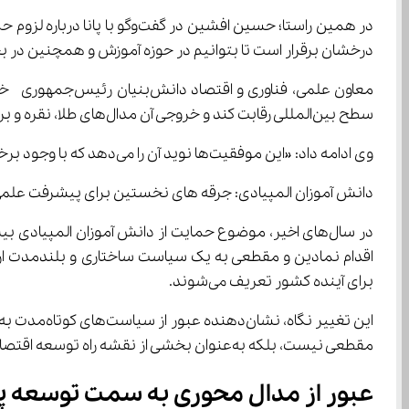
درخشان برقرار است تا بتوانیم در حوزه آموزش و همچنین در بخش‌های حمایتی، زیرساختی و  در تقدیر از برگزیدگان، پشتیبانی لازم را ان
سطح بین‌المللی رقابت کند و خروجی آن مدال‌های طلا، نقره و برنز باشد.»
وی ادامه داد: «این موفقیت‌ها نوید آن را می‌دهد که با وجود برخی ایرادها در نظام آموزشی، می‌توان با اصلاحات و ارتقای کوتاه‌مدت، آموزش کشور را در لبه علم، فناوری و تکنولوژی قرار داد.»
دانش ‌آموزان المپیادی: جرقه‌ های نخستین برای پیشرفت علمی و فناوری ایران
برای آینده کشور تعریف می‌شوند.
مقطعی نیست، بلکه به‌عنوان بخشی از نقشه راه توسعه اقتصاد دانش‌بنیان و ارتقای اقتدار علمی کشور مطرح می‌شود.
عبور از مدال ‌محوری به سمت توسعه پایدار علمی