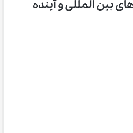
دانش ‌آموزان المپیادی؛ سفیران توانمندی ایران در عرصه‌ های بین ‌المللی و آینده 