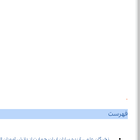
0
فهرست
نخبگان علمی، آینده ‌سازان ایران: حمایت از دانش‌ آموزان المپیادی در راستای توسعه اقتصاد دانش‌ بنیان