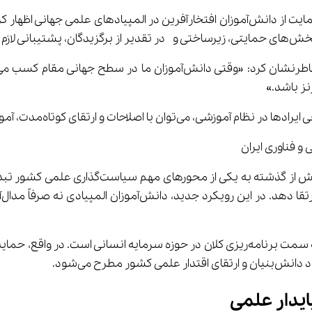
در همین راستا؛ حسین افشین در گفت‌وگو با پانا درباره لزوم حمایت از دانش‌آموزان افتخارآ
جام دهیم.»
در سال‌های اخیر، موضوع حمایت از دانش‌ آموزان