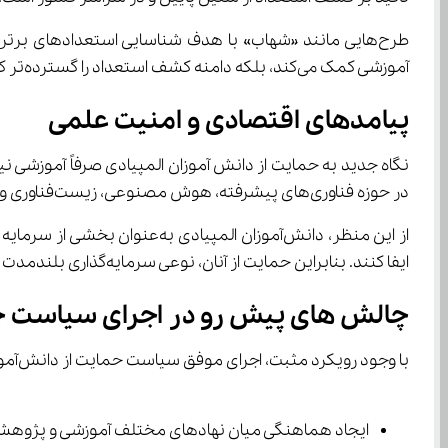
آموزشی کمک می‌کند، بلکه دامنه کشف استعداد را گسترده‌تر کرده و احتمال ظهور نخبگان جدید از مناطق کمتر برخوردار را افزایش می‌دهد.
پیامدهای اقتصادی و امنیت علمی
نگاه جدید به حمایت از دانش‌ آموزان ا
در حوزه فناوری‌های پیشرفته، هوش مصنوعی، زیست‌فناوری و صنایع راهبردی برتری خواهند داشت.
ایفا کنند. بنابراین حمایت از آنان، نوعی سرمایه‌گذاری بلندمدت در امنیت علمی و استقلال فناوری کشور محسوب می‌شود.
چالش ‌های پیش ‌رو در اجرای سیاست جدید
با وجود رویکرد مثبت، اجرای موفق سیاست حمایت از دانش‌آموزان المپیادی نیازمند رفع برخی چالش‌هاست:
ایجاد هماهنگی میان نهادهای مختلف آموزشی و پژوهش