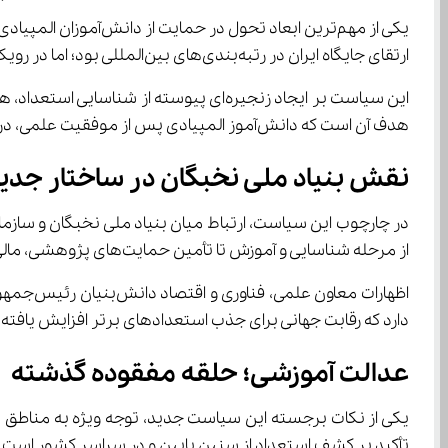
ارتقای جایگاه ایران در رتبه‌بندی‌های بین‌المللی بود؛ اما در رویکرد جدید، مدال نقطه آغاز مسیر تلقی می‌شود نه پایان آن.
هدف آن است که دانش‌آموز المپیادی پس از موفقیت علمی، در یک اکوسیستم پایدار باقی بماند و بتواند به حل مسائل کشور کمک کند.
نقش بنیاد ملی نخبگان در ساختار جدی
از مرحله شناسایی و آموزش تا تأمین حمایت‌های پژوهشی، مالی و شغلی.
دارد که رقابت جهانی برای جذب استعدادهای برتر افزایش یافته و کشورها تلاش می‌کنند سرمایه
عدالت آموزشی؛ حلقه مفقوده گذشته
تأکید بر کشف استعداد از سنین پایین و در سراسر کشور است.