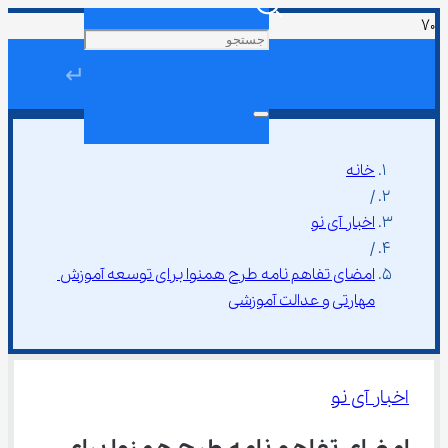
↵
خانه
/
اخبار آی نو
/
امضای تفاهم ‌نامه طرح همنوا برای توسعه آموزش 
مهارتی و عدالت آموزشی
اخبار آی نو