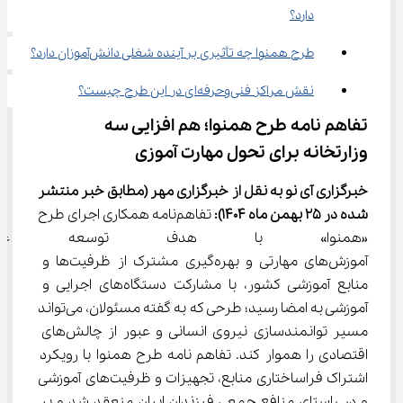
دارد؟
طرح همنوا چه تأثیری بر آینده شغلی دانش‌آموزان دارد؟
نقش مراکز فنی‌وحرفه‌ای در این طرح چیست؟
تفاهم ‌نامه طرح همنوا؛ هم‌ افزایی سه 
وزارتخانه برای تحول مهارت ‌آموزی
خبرگزاری آی نو به نقل از خبرگزاری 
مهر
(مطابق خبر منتشر 
شده در 
25
بهمن
ماه 1404)
:
 تفاهم‌نامه همکاری اجرای طرح 
«همنوا» با هدف توسعه عدال
آموزش‌های مهارتی و بهره‌گیری مشترک از ظرفیت‌ها و 
منابع آموزشی کشور، با مشارکت دستگاه‌های اجرایی و 
آموزشی به امضا رسید؛ طرحی که به گفته مسئولان، می‌تواند 
مسیر توانمندسازی نیروی انسانی و عبور از چالش‌های 
اقتصادی را هموار کند. تفاهم ‌نامه طرح همنوا با رویکرد 
اشتراک فراساختاری منابع، تجهیزات و ظرفیت‌های آموزشی 
و در راستای منافع جمعی فرزندان ایران منعقد شد و بر 