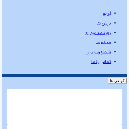
آی‌نو
درس ها
روزنامه دیواری
معلم ها
شما پرسیدین
تماس با ما
گواهی ها