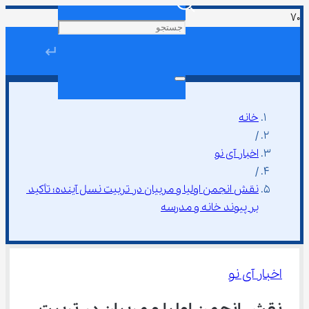
↵
خانه
/
اخبار آی نو
/
نقش انجمن اولیا و مربیان در تربیت نسل آینده؛ تأکید 
بر پیوند خانه و مدرسه
اخبار آی نو