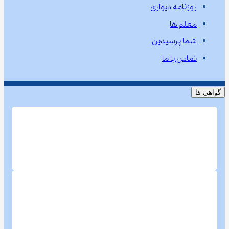
روزنامه دیواری
معلم ها
شما پرسیدین
تماس با ما
گواهی ها