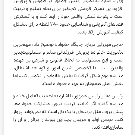
وی با اشاره به تمرکز رئیس جمهور بر آموزش و پرورش 
افزود:این تمرکز فرصتی کم‌نظیر برای نظام تعلیم و تربیت 
است تا بتواند نقش واقعی خود را ایفا کند و با گسترش 
فضاهای آموزشی و شناسایی حدود ۷۸۰۰ نقطه دارای مشکل، 
کیفیت آموزش ارتقا یابد.
حاجی میرزایی درباره جایگاه خانواده توضیح داد: مهم‌ترین 
مأموریت خانواده پرورش فرزندانی سالم و مسئولیت‌پذیر 
است و این مسئولیت به لحاظ قانونی و شرعی بر عهده 
والدین است. با تخصصی شدن امور و توسعه اشتغال، 
مدرسه دوم شکل گرفت تا نقش خانواده را تکمیل کند، اما 
نقش اصلی همچنان به عهده خانواده است.
رئیس دفتر رئیس جمهور با اشاره به اهمیت تعامل خانه و 
مدرسه گفت: اگر فرایند تربیت بدون مشارکت خانواده‌ها 
پیش برود، مثل پرنده‌ای با یک بال است که نمی‌تواند پرواز 
کند. انجمن اولیا و مربیان باید این پیوند را برقرار و آن را 
سامان‌یافته کند.