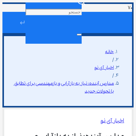
↵
خانه
/
اخبار آی نو
/
مدارس آینده: نیاز به بازآرایی و بازمهندسی برای تطابق 
با تحولات جدید
اخبار آی نو