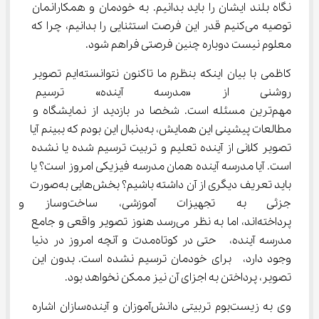
نگاه بلند ایشان را باید بدانیم. به خودمان و همکارانمان 
توصیه می‌کنیم قدر این فرصت استثنایی را بدانیم، چرا که 
معلوم نیست دوباره چنین فرصتی فراهم شود.
کاظمی با بیان اینکه بنظرم ما تاکنون نتوانسته‌ایم تصویر 
روشنی از «مدرسه آینده» ترسیم ک
مهم‌ترین مسئله است. شخصا در بازدید از نمایشگاه و 
مطالعات پیشینی این همایش، به‌دنبال این بودم که ببینم آیا 
تصویر کلانی از آینده تعلیم و تربیت ترسیم شده یا نشده 
است. آیا مدرسه آینده همان مدرسه فیزیکی امروز است؟ یا 
باید تعریف دیگری از آن داشته باشیم؟ بخش‌هایی به‌صورت 
جزئی به تجهیزات آموزشی، ساخت‌
پرداخته‌اند، اما به نظر می‌رسد هنوز تصویر واقعی و جامع 
مدرسه آینده،  حتی در کوتاه‌مدت و آنچه امروز در دنیا 
وجود دارد،  برای خودمان ترسیم نشده است. بدون این 
تصویر، پرداختن به اجزای آن نیز ممکن نخواهد بود.
وی به زیست‌بوم تربیتی دانش‌آموزان و آینده‌سازان اشاره 