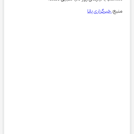
منبع:
 خبرگزاری پانا