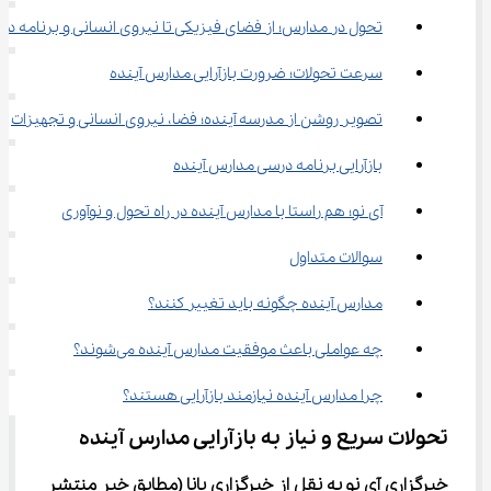
تحول در مدارس؛ از فضای فیزیکی تا نیروی انسانی و برنامه د
سرعت تحولات؛ ضرورت بازآرایی مدارس آینده
تصویر روشن از مدرسه آینده؛ فضا، نیروی انسانی و تجهیزات
بازآرایی برنامه درسی مدارس آینده
آی ‌نو؛ هم ‌راستا با مدارس آینده در راه تحول و نوآوری
سوالات متداول
مدارس آینده چگونه باید تغییر کنند؟
چه عواملی باعث موفقیت مدارس آینده می‌شوند؟
چرا مدارس آینده نیازمند بازآرایی هستند؟
تحولات سریع و نیاز به بازآرایی مدارس آینده
خبرگزاری آی نو به نقل از خبرگزاری 
پانا
(مطابق خبر منتشر 