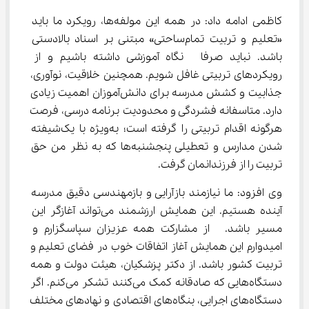
کاظمی ادامه داد: در همه این مولفه‌ها، رویکرد ما باید 
«تعلیم و تربیت تمام‌ساحتی» مبتنی بر اسناد بالادستی 
باشد. نباید صرفا  نگاه آموزشی داشته باشیم و از 
رویکردهای تربیتی غافل شویم. همچنین خلاقیت، نوآوری، 
جذابیت و کشش مدرسه برای دانش‌آموزان اهمیت زیادی 
دارد. متاسفانه فشردگی و محدودیت برنامه درسی، فرصت 
هرگونه اقدام تربیتی را گرفته است؛ به‌ویژه با یک‌شیفته 
شدن مدارس و تعطیلی پنجشنبه‌ها که به نظر من حق 
تربیت را از فرزندانمان گرفت.
وی افزود: ما نیازمند بازآرایی و بازمهندسی دقیق مدرسه 
آینده هستیم. این همایش ارزشمند می‌تواند آغازگر این 
مسیر باشد.  از مشارکت همه عزیزان سپاسگزارم و 
امیدوارم این همایش آغاز اتفاقات خوب در فضای تعلیم و 
تربیت کشور باشد. از دکتر پزشکیان، هیئت دولت و همه 
دستگاه‌هایی که صادقانه کمک می‌کنند تشکر می‌کنم. اگر 
دستگاه‌های اجرایی، بنگاه‌های اقتصادی و نهادهای مختلف 