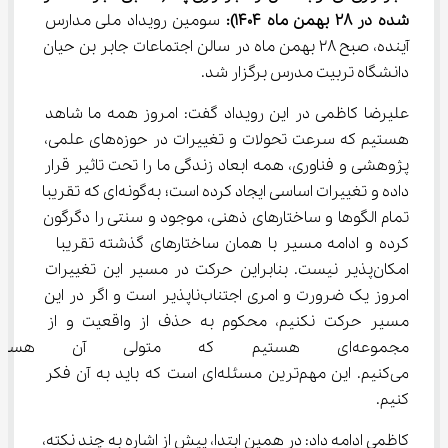
شده در 
28
بهمن
ماه 1404)
:
 سومین رویداد ملی مدارس 
آینده، صبح ۲۸ بهمن ماه در سالن اجتماعات جابر بن حیان 
دانشگاه تربیت مدرس برگزار شد.
علیرضا کاظمی در این رویداد گفت: امروز همه ما شاهد 
هستیم که سرعت تحولات و تغییرات در حوزه‌های علمی، 
پژوهشی و فناوری، همه ابعاد زندگی ما را تحت تاثیر قرار 
داده و تغییرات اساسی ایجاد کرده است؛ به‌گونه‌ای که تقریبا 
تمام الگوها و ساختارهای ذهنی، موجود و سنتی را دگرگون 
کرده و ادامه مسیر با همان ساختارهای گذشته تقریبا  
امکان‌پذیر نیست. بنابراین حرکت در مسیر این تغییرات 
امروز یک ضرورت و امری اجتناب‌ناپذیر است و اگر در این 
مسیر حرکت نکنیم، محکوم به حذف از واقعیت و از 
مجموعه‌ای هستیم که متولی آن ه
می‌کنیم. این مهم‌ترین مسئله‌ای است که باید به آن فکر 
کنیم.
کاظمی ادامه داد: در همین ابتدا، پیش از اشاره به چند نکته، 