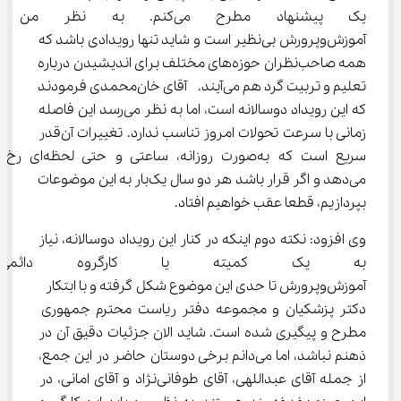
یک پیشنهاد مطرح می‌کنم. به ن
آموزش‌وپرورش بی‌نظیر است و شاید تنها رویدادی باشد که 
همه صاحب‌نظران حوزه‌های مختلف برای اندیشیدن درباره 
تعلیم و تربیت گرد هم می‌آیند.  آقای خان‌محمدی فرمودند 
که این رویداد دوسالانه است، اما به نظر می‌رسد این فاصله 
زمانی با سرعت تحولات امروز تناسب ندارد. تغییرات آن‌قدر 
سریع است که به‌صورت روزانه، ساعتی و حتی لحظه‌ای رخ 
می‌دهد و اگر قرار باشد هر دو سال یک‌بار به این موضوعات 
بپردازیم، قطعا عقب خواهیم افتاد.
وی افزود: نکته دوم اینکه در کنار این رویداد دوسالانه، نیاز 
به یک کمیته یا کارگروه دائمی 
آموزش‌وپرورش تا حدی این موضوع شکل گرفته و با ابتکار  
دکتر پزشکیان و مجموعه دفتر ریاست محترم جمهوری 
مطرح و پیگیری شده است. شاید الان جزئیات دقیق آن در 
ذهنم نباشد، اما می‌دانم برخی دوستان حاضر در این جمع، 
از جمله آقای عبداللهی، آقای طوفانی‌نژاد و آقای امانی، در 