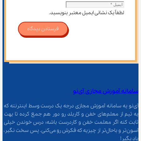
لطفاً یک نشانی ایمیل معتبر بنویسید.
فرستادن دیدگاه
سامانه آموزش مجازی آی‌نو
آی‌نو یه سامانه آموزش مجازی درجه یک درست وسط اینترنته که 
یه تیم از معلم‌‌های خفن و کاربلد رو دور هم جمع کرده تا بهت 
ثابت کنه اگر معلمت خفن و کاردرست باشه؛ درس خوندن خیلی 
آسون‌تر و باحال‌تر از چیزیه که فکرش رو می‌کنی. پس سخت نگیر، 
یاد بگیر!