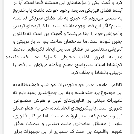
کرد و گفت: یکی از مؤلفه‌های این مسئله فضا است. آیا در 
آینده فضای فیزیکی مدرسه وجود خواهد داشت یا به‌تدریج 
به سمتی می‌رویم که چیزی به نام فضای فیزیکی نداشته 
باشیم؟ اگر این فضا وجود داشته باشد، آیا کارکردهای تربیتی 
و آموزشی خود را ایفا می‌کند؟ واقعیت این است که تاکنون 
چنین نبوده است. ما ساختمان ساخته‌ایم، اما بار تربیتی و 
آموزشی متناسبی در فضای مدارس ایجاد نکرده‌ایم. محیط 
مدرسه امروز اغلب محیطی کسل‌کننده، خسته‌کن
کم‌نشاط است. باید پاسخ دهیم چگونه می‌توان این فضا را 
تربیتی، بانشاط و جذاب کرد.
کاظمی ادامه داد: در حوزه تجهیزات آموزشی، خوشبختانه به 
این موضوع پرداخته شده و به این جمع‌بندی رسیده‌ایم که 
تغییرات مبتنی بر فناوری‌های نوین و هوش مصنوعی 
ضروری است. با پیگیری‌های انجام‌شده، حتی به اقدام عملی 
نیز رسیده‌ایم که بسیار ارزشمند است. اما در کنار فناوری، 
نباید از مسائل ساده‌تری مانند صندلی و نیمکت غافل 
شویم؛ واقعیت این است که بسیاری از این تجهیزات برای 