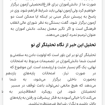
صورت ما از دانش‌آموزان برای فارغ‌التحصیلی آزمون برگزار 
خواهیم کرد ولی آزمون نهایی باید شرایط فراهم شود. وی در 
پاسخ به پرسش دیگر مبنی بر اینکه ایا ممکن است دو 
آزمون برگزار شود، گفت: بستگی به نظر شورای عالی انقلاب 
فرهنگی است و اگر تأثیر معدل بماند، دانش آموزان به 
عنوان ترمیم نمره، آزمون می‌دهند.
تحلیل این خبر از نگاه تحلیلگر آی نو
تحلیلگر آی‌ نو بر این باور است که اولویت دادن به سلامتی و 
امنیت شما دانش‌آموزان در تصمیمات مربوط به امتحانات 
نهایی، یک گام بسیار مثبت و ارزشمند است. این موضوع که 
در صورت نیاز، امتحانات پایه‌
به‌صورت داخلی برگزار می‌شود، ب
می‌دهد که هیچ مانعی نمی‌تواند باعث توقف در مسیر 
تحصیلتان شود. این رویکرد انعط
می‌کند تا با خیالی آسوده به فکر پیشرفت و رفتن به پایه‌های 
بالاتر باشید و نگران شرایط غیرمنتظره نباشید.