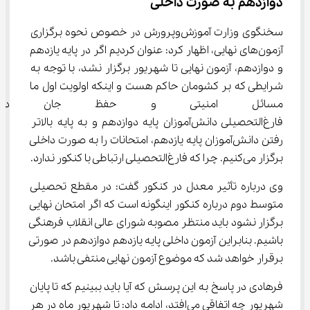
دوازدهم به صورت داخلی
سخنگوی وزارت آموزش‌وپرورش در خصوص نحوه برگزاری 
آزمون‌های نهایی، اظهار کرد: عنوان کردیم اگر در پایه یازدهم 
و دوازدهم، آزمون نهایی تا شهریور برگزار نشد، با توجه به 
شرایطی که بر کشومان حاکم هست و اینکه اولویت اول ما 
مسائل امنیتی و حفظ جان دانش
فارغ‌التحصیلی دانش‌آموزان پایه دوازدهم و به پایه بالاتر 
رفتن دانش‌آموزان پایه یازدهم، امتحانات را به صورت داخلی 
برگزار می‌کنیم. چرا که فارغ‌التحصیلی ارتباطی با کنکور ندارد.
وی درباره تأثیر معدل در کنکور گفت: در مقطع تحصیلی 
متوسط دوم درباره کنکور اینگونه است که اگر امتحان نهایی 
برگزار نشود باید منتظر مصوبه شورای عالی انقلاب فرهنگی 
باشیم. بنابراین آزمون داخلی پایه یازدهم دوازدهم در صورتی 
برقرار خواهد شد که موضوع آزمون نهایی منتفی باشد.
فرهادی در پاسخ به این پرسش که آیا باید ببینیم که تا پایان 
شهریور چه اتفاقی می‌افتد، ادامه داد: تا شهریور ماه در هر 