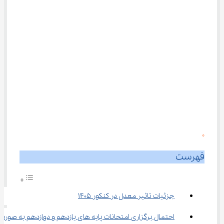
0
فهرست
جزئیات تاثیر معدل در کنکور 1405
احتمال برگزاری امتحانات پایه‌ های یازدهم و دوازدهم به صورت