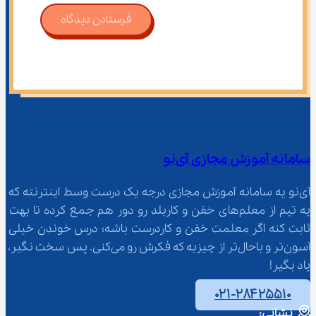
فرستادن دیدگاه
سامانه آموزش مجازی آی‌نو
آی‌نو یه سامانه آموزش مجازی درجه یک درست وسط اینترنته که 
یه تیم از معلم‌‌های خفن و کاربلد رو دور هم جمع کرده تا بهت 
ثابت کنه اگر معلمت خفن و کاردرست باشه؛ درس خوندن خیلی 
آسون‌تر و باحال‌تر از چیزیه که فکرش رو می‌کنی. پس سخت نگیر، 
یاد بگیر!
۰۲۱-۲۸۴۲۵۵۱۰
نشانی: