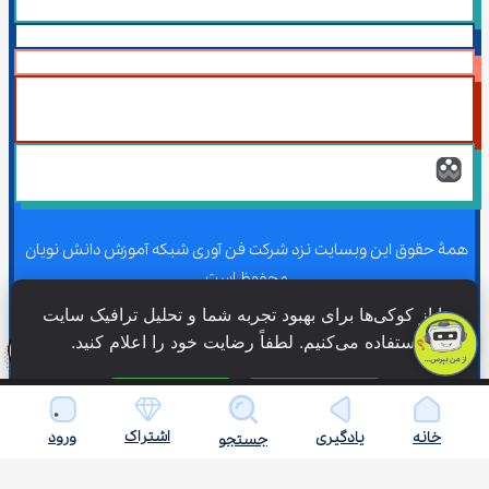
همۀ حقوق این وبسایت نزد شرکت فن آوری شبکه آموزش دانش نویان 
محفوظ است.
ما از کوکی‌ها برای بهبود تجربه شما و تحلیل ترافیک سایت 
استفاده می‌کنیم. لطفاً رضایت خود را اعلام کنید.
همۀ حقوق این وبسایت نزد شرکت فن آوری شبکه آموزش دانش نویان 
محفوظ است.
فقط ضروری
پذیرش همه
اشتراک
خانه
یادگیری
ورود
جستجو