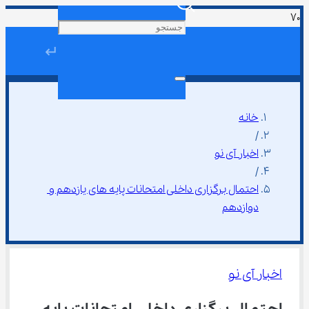
↵
خانه
/
اخبار آی نو
/
احتمال برگزاری داخلی امتحانات پایه‌ های یازدهم و 
دوازدهم
اخبار آی نو