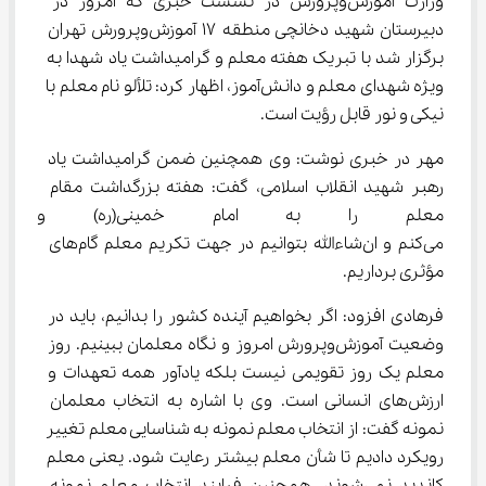
وزارت آموزش‌وپرورش در نشست خبری که امروز در 
دبیرستان شهید دخانچی منطقه ۱۷ آموزش‌وپرورش تهران 
برگزار شد با تبریک هفته معلم و گرامیداشت یاد شهدا به 
ویژه شهدای معلم و دانش‌آموز، اظهار کرد: تلألو نام معلم با 
نیکی و نور قابل رؤیت است.
مهر در خبری نوشت: وی همچنین ضمن گرامیداشت یاد 
رهبر شهید انقلاب اسلامی، گفت: هفته بزرگداشت مقام 
معلم را به امام خمینی(ره) و ام
می‌کنم و ان‌شاءالله بتوانیم در جهت تکریم معلم گام‌های 
مؤثری برداریم.
فرهادی افزود: اگر بخواهیم آینده کشور را بدانیم، باید در 
وضعیت آموزش‌وپرورش امروز و نگاه معلمان ببینیم. روز 
معلم یک روز تقویمی نیست بلکه یادآور همه تعهدات و 
ارزش‌های انسانی است. وی با اشاره به انتخاب معلمان 
نمونه گفت: از انتخاب معلم نمونه به شناسایی معلم تغییر 
رویکرد دادیم تا شأن معلم بیشتر رعایت شود. یعنی معلم 