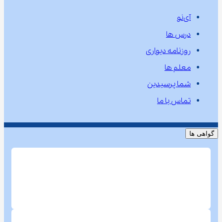
آی‌نو
درس ها
روزنامه دیواری
معلم ها
شما پرسیدین
تماس با ما
گواهی ها