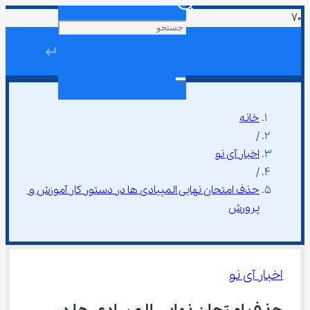
↵
خانه
/
اخبار آی نو
/
حذف امتحان نهایی المپیادی‌ ها در دستور کار آموزش و 
پرورش
اخبار آی نو