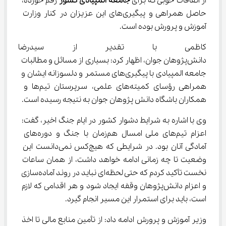
از اتفاقات خوبی که برای 
جامعه المپیادی کشور
 رقم خورده، 
حاصل همراهی و پیگیری‌های این عزیزان در کنار وزارت 
آموزش و پرورش بوده است.
کاظمی با تقدیر از سیدرضا حس
دانش‌پژوهان جوان، اظهار کرد: بسیاری از مسائل و مطالبات 
جامعه المپیادی با پیگیری‌های مستمر و دلسوزانه ایشان و 
همراهی رؤسای کمیته‌های علمی، سرپرستان تیم‌ها و 
همکاران باشگاه دانش پژوهان جوان به نتیجه رسیده است.
وی با اشاره به شرایط دشوار کشور در ایام جنگ اخیر، گفت: 
اعزام تیم‌های ملی امسال هم‌زمان با جنگ و دوره‌های 
آمادگی آنان بود. در شرایطی که هیچ‌کس نمی‌دانست این 
وضعیت تا چه زمانی ادامه خواهد داشت، از همان ساعات 
نخست تأکید کردم که حتی لحظه‌ای نباید در روند آماده‌سازی 
و اعزام دانش‌پژوهان وقفه ایجاد شود و هر اقدامی که لازم 
است، باید برای استمرار این مسیر انجام گیرد.
وزیر آموزش و پرورش ادامه داد: از تأمین منابع مالی تا اخذ 