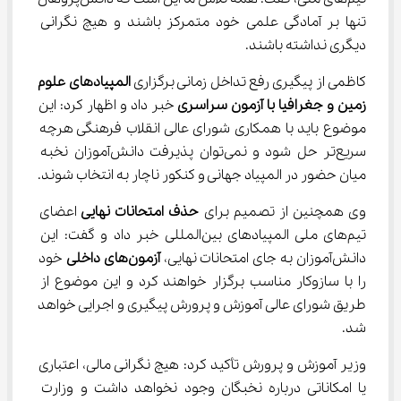
تنها بر آمادگی علمی خود متمرکز باشند و هیچ نگرانی 
دیگری نداشته باشند.
کاظمی از پیگیری رفع تداخل زمانی برگزاری
 المپیادهای علوم 
زمین و جغرافیا با آزمون سراسری
 خبر داد و اظهار کرد: این 
موضوع باید با همکاری شورای عالی انقلاب فرهنگی هرچه 
سریع‌تر حل شود و نمی‌توان پذیرفت دانش‌آموزان نخبه 
میان حضور در المپیاد جهانی و کنکور ناچار به انتخاب شوند.
وی همچنین از تصمیم برای 
حذف امتحانات نهایی 
اعضای 
تیم‌های ملی المپیادهای بین‌المللی خبر داد و گفت: این 
دانش‌آموزان به جای امتحانات نهایی، 
آزمون‌های داخلی
 خود 
را با سازوکار مناسب برگزار خواهند کرد و این موضوع از 
طریق شورای عالی آموزش و پرورش پیگیری و اجرایی خواهد 
شد.
وزیر آموزش و پرورش تأکید کرد: هیچ نگرانی مالی، اعتباری 
یا امکاناتی درباره نخبگان وجود نخواهد داشت و وزارت 