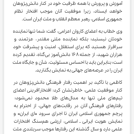
آموزش و پرورش با همه ظرفیت خود در کنار دانش‌پژوهان 
خواهد ایستاد، زیرا موفقیت آنان موجب افتخار نظام 
جمهوری اسلامی، رهبر معظم انقلاب و ملت ایران است.
وی خطاب به اعضای کاروان اعزامی، گفت: شما تنها نماینده 
خودتان نیستید؛ بلکه نماینده ملتی مقتدر، عزتمند و 
سرافراز هستید که برای استقلال، امنیت و پیشرفت خود 
هزاران شهید، از جمله ۱۶۸ دانش‌آموز بی‌گناه، تقدیم کرده 
است؛ بنابراین باید با احساس مسئولیت، شأن و جایگاه ملت 
ایران را در عرصه‌های جهانی به نمایش بگذارید.
کاظمی با تأکید بر اهمیت رفتار فرهنگی دانش‌پژوهان در 
کنار موفقیت علمی، خاطرنشان کرد: افتخارآفرینی اعضای 
تیم‌های ملی تنها به مدال‌های طلا محدود نمی‌شود؛ 
رفتارهای فرهنگی آنان در رقابت‌های جهانی، از احترام به 
پرچم جمهوری اسلامی ایران تا اجرای سرود «ای ایران» و 
نمایش هویت ایرانی ـ اسلامی، ارزشی هم‌سنگ افتخارات 
علمی دارد و سال گذشته این رفتارها موجب سربلندی ملت 