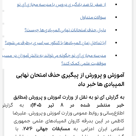
از صفر تا صد یادگیری دروس با مدرسه مجازی آی ‌نو
سوالات متداول
دلیل حذف امتحانات نهایی المپیادی‌ها چیست؟
آیا تداخل زمان المپیادها با کنکور سراسری برطرف می‌شود؟
مدرسه مجازی آی‌ نو چگونه می‌تواند به دانش‌آموزان در مسیر 
موفقیت علمی کمک کند؟
آموزش و پرورش از پیگیری حذف امتحان نهایی 
المپیادی ها خبر داد
به گزارش آی نو به نقل از وزارت آموزش و پرورش (مطابق 
خبر منتشر شده در ۸ تیر ۱۴۰۵): 
به گزارش 
اطلاع‌رسانی و روابط عمومی وزارت آموزش و پرورش، علیرضا 
کاظمی در آیین بدرقه کاروان المپیادهای علمی جمهوری 
اسلامی ایران اعزامی به 
مسابقات جهانی ۲۰۲۶
، با 