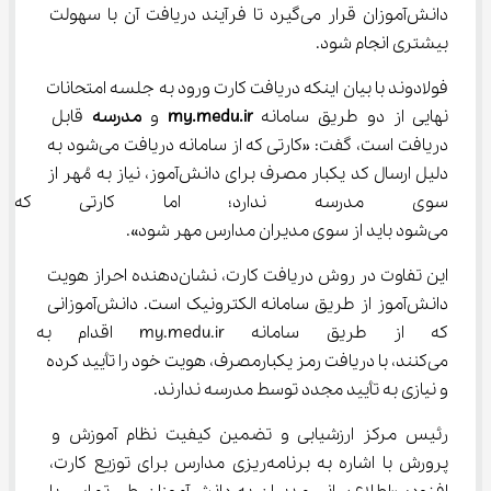
دانش‌آموزان قرار می‌گیرد تا فرآیند دریافت آن با سهولت 
بیشتری انجام شود.
فولادوند با بیان اینکه دریافت کارت ورود به جلسه امتحانات 
نهایی از دو طریق سامانه 
my.medu.ir
 و 
مدرسه
 قابل 
دریافت است، گفت: «کارتی که از سامانه دریافت می‌شود به 
دلیل ارسال کد یکبار مصرف برای دانش‌آموز، نیاز به مُهر از 
سوی مدرسه ندارد؛ اما کارتی ک
می‌شود باید از سوی مدیران مدارس مهر شود».
این تفاوت در روش دریافت کارت، نشان‌دهنده احراز هویت 
دانش‌آموز از طریق سامانه الکترونیک است. دانش‌آموزانی 
که از طریق سامانه my.medu.ir 
می‌کنند، با دریافت رمز یکبارمصرف، هویت خود را تأیید کرده 
و نیازی به تأیید مجدد توسط مدرسه ندارند.
رئیس مرکز ارزشیابی و تضمین کیفیت نظام آموزش و 
پرورش با اشاره به برنامه‌ریزی مدارس برای توزیع کارت، 