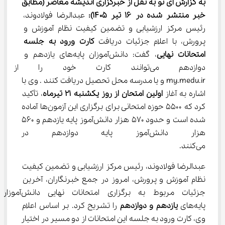
به گزارش آی نو به نقل از خبرگزاری اندیشه معاصر (مطابق 
خبر منتشر شده در ۱۶ تیر ۱۴۰۵): 
عبدالرضا فولادوند، 
رئیس مرکز ارزشیابی و تضمین کیفیت نظام آموزش و 
پرورش، با اعلام جزئیات دریافت 
کارت ورود به جلسه 
امتحانات نهایی
، گفت: دانش‌آموزان پایه‌های یازدهم و 
دوازدهم می‌توانند کارت خود را 
my.medu.ir و یا مدرسه محل تحصیل دریافت کنند . وی با 
اشاره به آغاز 
اولین امتحان از روز یکشنبه ۲۱ تیرماه
، تأکید 
کرد که ۵۵۰۰ حوزه امتحانی برای برگزاری این آزمون‌ها آماده 
شده است و حدود ۵۷۰ هزار دانش‌آموز پایه یازدهم و ۵۶۰ 
هزار دانش‌آموز پایه دوازدهم د
می‌کنند.
عبدالرضا فولادوند، رئیس مرکز ارزشیابی و تضمین کیفیت 
نظام آموزش و پرورش، امروز در جمع خبرنگاران، آخرین 
جزئیات مربوط به برگزاری امتحانات نهایی دانش‌آموزان
پایه‌های 
یازدهم و دوازدهم
 را تشریح کرد. بر اساس اعلام 
وی، کارت ورود به جلسه این امتحانات از دو مسیر در اختیار 