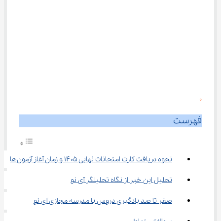
0
فهرست
نحوه دریافت کارت امتحانات نهایی ۱۴۰۵ و زمان آغاز آزمون‌ها
تحلیل این خبر از نگاه تحلیلگر آی نو
صفر تا صد یادگیری دروس با مدرسه مجازی آی ‌نو