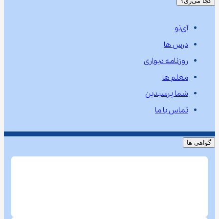
کجا می‌ری؟
آی‌نو
درس ها
روزنامه دیواری
معلم ها
شما پرسیدین
تماس با ما
گواهی ها