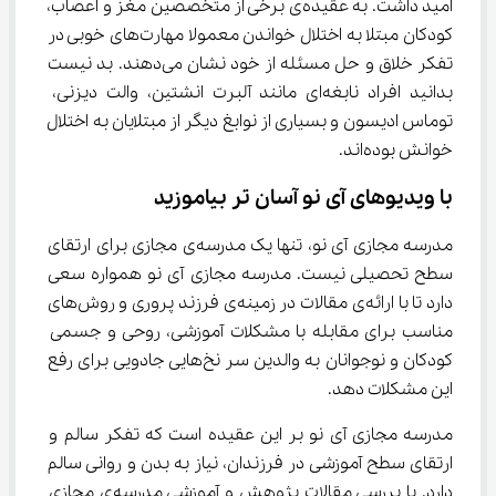
امید داشت. به عقیده‌ی برخی از متخصصین مغز و اعصاب، 
کودکان مبتلا به اختلال خواندن معمولا مهارت‌های خوبی در 
تفکر خلاق و حل مسئله از خود نشان می‌دهند. بد نیست 
بدانید افراد نابغه‌ای مانند آلبرت انشتین، والت دیزنی، 
توماس ادیسون و بسیاری از نوابغ دیگر از مبتلایان به اختلال 
خوانش بوده‌اند.
با ویدیوهای آی نو آسان تر بیاموزید
مدرسه مجازی آی نو، تنها یک مدرسه‌ی مجازی برای ارتقای 
سطح تحصیلی نیست. مدرسه مجازی آی نو همواره سعی 
دارد تا با ارائه‌ی مقالات در زمینه‌ی فرزند پروری و روش‌های 
مناسب برای مقابله با مشکلات آموزشی، روحی و جسمی 
کودکان و نوجوانان به والدین سر نخ‌هایی جادویی برای رفع 
این مشکلات دهد.
مدرسه مجازی آی نو بر این عقیده است که تفکر سالم و 
ارتقای سطح آموزشی در فرزندان، نیاز به بدن و روانی سالم 
دارد. با بررسی مقالات پژوهش و آموزشی مدرسه‌ی مجازی 