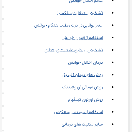
علائم اختلال خواندن
تشخیص اختلال دیسلکسیا
عدم توانایی در درک مطلب هنگام خواندن
استفاده از آزمون خوانش
تشخیص بر طبق عادت های رفتاری
درمان اختلال خواندن
روش های درمان کلینیکی
روش درمانی نوروفیدبک
روش اورتون کینگهام
استفاده از مهندسی معکوس
سایر تکنیک های درمانی