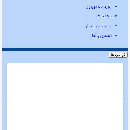
روزنامه دیواری
معلم ها
شما پرسیدین
تماس با ما
گواهی ها