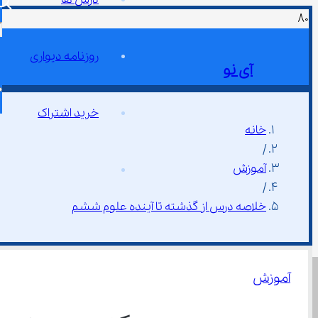
روزنامه دیواری
آی نو
خرید اشتراک
خانه
/
آموزش
/
خلاصه درس از گذشته تا آینده علوم ششم
آموزش