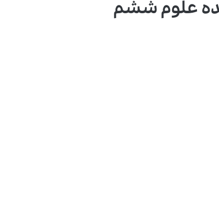
نده علوم ششم