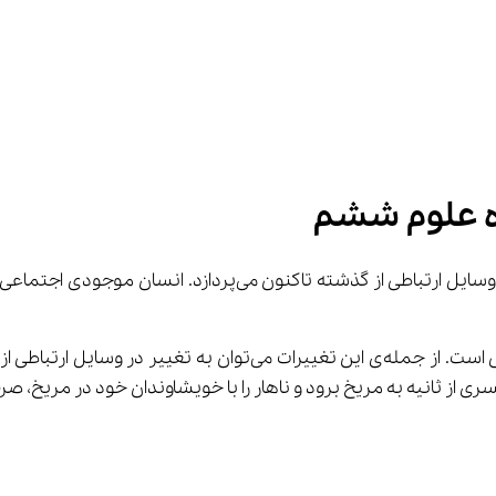
ده علوم ششم
 از ثانیه به مریخ برود و ناهار را با خویشاوندان خود در مریخ، صر