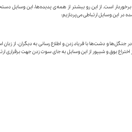
ختراع بوق و شیپور از این وسایل به جای سوت زدن جهت برقراری ارتباط ب