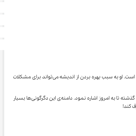
، به بررسی انواع وسایل ارتباطی از گذشته تاکنون می‌پردازد. انسان موجودی اجتماعی است. او به سبب بهره بردن از اندیشه می‌تواند برای مشکلات 
زندگی انسان از بدو خلقت تا کنون، همواره دستخوش دگرگونی است. از جمله‌ی این تغییرات می‌توان به تغییر در وسایل ارتباطی از گذشته تا به امروز اشاره نمود. دامنه‌ی این دگرگونی‌ها بسیار 
ف کند!