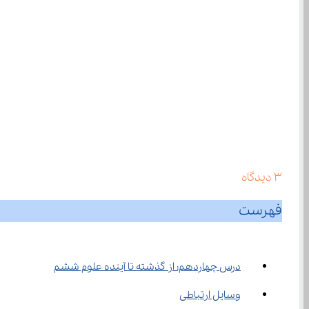
3
دیدگاه
فهرست
درس چهاردهم: از گذشته تا آینده علوم ششم
وسایل ارتباطی