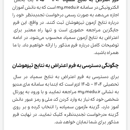
الکترونیکی در سامانه my.medu.ir است که به دانش آموزان 
اجازه می‌دهد به صورت رسمی درخواست تجدیدنظر خود را 
درباره نتایج آزمون تیزهوشان ثبت کنند. در واقع، این فرم 
جایگزین مراجعه حضوری است و تنها راه معتبر برای 
اعتراض به نتایج آزمون سمپاد محسوب می‌شود. در ادامه 
توضیحات کامل درباره فرم مذکور را ارائه خواهیم داد. با ما 
همراه باشید.
چگونگی دسترسی به فرم اعتراض به نتایج تیزهوشان
برای دسترسی به فرم اعتراض به نتایج سمپاد در سال 
تحصیلی ۱۴۰۴ – ۱۴۰۵ لازم است که ابتدا به سامانه مای مدیو 
به نشانی my.medu.ir مراجعه نمایید و با ورود به پورتال 
شخصی خود که نیاز به وارد کردن کد ملی و رمز عبور دانش 
آموز دارد، گزینه «آزمون سمپاد» را انتخاب کرده و بر روی 
گزینه «درخواست تجدیدنظر» کلیک نمایید. در نهایت فرم 
مذکور برای شما نمایان خواهد شد.