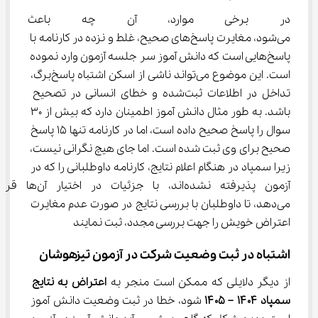
در برخی موارد، آن چه باعث اعت
می‌شود، مغایرت پاسخ‌های صحیح، غلط و نزده در کارنامه با 
پاسخ‌هایی است که دانش آموز سر جلسه آزمون وارد نموده 
است. این موضوع می‌تواند ناشی از اسکن اشتباه پاسخ‌برگ، 
تداخل در اطلاعات ثبت‌شده و خطای انسانی در تصحیح 
باشد. به طور مثال دانش آموز اطمینان دارد که بیش از 30 
سوال را پاسخ صحیح داده است، اما در کارنامه تنها 15 پاسخ 
صحیح برای وی ثبت شده است. اما جای هیچ نگرانی نیست، 
زیرا سمپاد در هنگام اعلام نتایج، کارنامه داوطلبانی را که در 
آزمون پذیرفته نشده‌اند، با جزئیات در اختیار آن‌ها ق
می‌دهد، تا داوطلبان با بررسی نتایج در صورت عدم مغایرت 
اعتراض خویش را جهت بررسی مجدد، ثبت نمایند
اشتباه در ثبت وضعیت شرکت در آزمون تیزهوشان
از دیگر دلایلی که ممکن است منجر به 
اعتراض به نتایج 
سمپاد ۱۴۰۴ – ۱۴۰۵ 
شود، خطا در ثبت وضعیت دانش آموز 