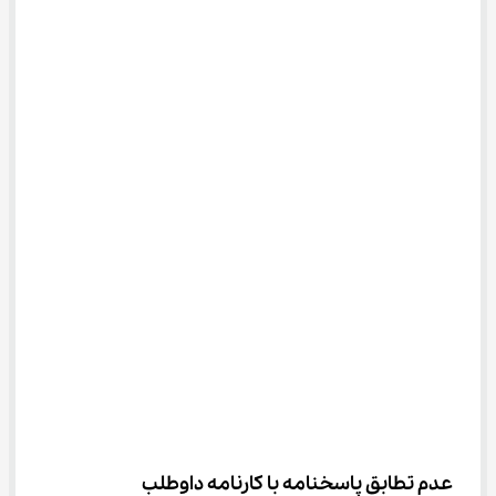
عدم تطابق پاسخنامه با کارنامه داوطلب