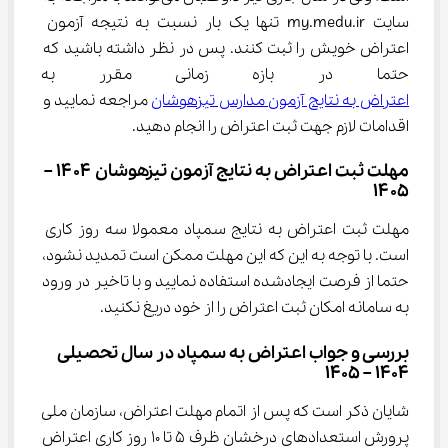
سایت my.medu.ir تنها یک بار نسبت به نتیجه آزمون 
اعتراض خویش را ثبت کنند. پس در نظر داشته باشید که 
حتما در بازه زمانی مقرر به سا
اعتراض به نتایج آزمون مدارس تیزهوشان
 مراجعه نمایید و 
اقدامات لازم جهت ثبت اعتراض را انجام دهید.
مهلت ثبت اعتراض به نتایج آزمون تیزهوشان ۱۴۰۴ – 
۱۴۰۵
مهلت ثبت اعتراض به نتایج سمپاد معمولا سه روز کاری 
است. با توجه به این که این مهلت ممکن است تمدید نشود، 
حتما از فرصت ایجادشده استفاده نمایید و با تاخیر در ورود 
به سامانه امکان ثبت اعتراض را از خود دریغ نکنید.
بررسی و جواب اعتراض به سمپاد در سال تحصیلی 
1404 – 1405
شایان ذکر است که پس از اتمام مهلت اعتراض، سازمان ملی 
پرورش استعدادهای درخشان ظرف 5 تا 10 روز کاری اعتراض 