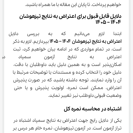
خواهیم پرداخت. تا پایان این مقاله با ما همراه باشید.
دلایل قابل قبول برای اعتراض به نتایج تیزهوشان 
۱۴۰۴ – ۱۴۰۵
ابتدا لازم می‌دانیم که به بررسی دلایل رایج و قابل قبول برای 
اعتراض به نتایج تیزهوشان ۱۴۰۴ – ۱۴۰۵ 
بپردازیم. لازم به ذکر 
است، در تمام مواردی که در ادامه بیان خواهیم کرد، ثبت 
اعتراص به نتایج آزمون سمپاد د
امکان‌پذیر است و به همین دلیل باید داوطلبان با دقت، 
دلیل خود را انتخاب کرده و مستندات یا توضیحات مرتبط با 
آن را وارد نمایند. توجه داشته باشید که در صورت پذیرش 
اعتراض، ممکن است نمره، اولویت پذیرش و یا حتی 
وضعیت قبولی داوطلب نیز تغییر نماید.
اشتباه در محاسبه نمره کل
یکی از دلایل رایج جهت اعتراض به نتایج سمپاد اشتباه در 
تراز آزمون است. در آزمون تیزهوشان، نمره خام هر درس بر 