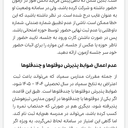
است. بدین شکل که گاهی پیش می‌آید دانش آموز در آزمون 
حضور داشته و شرکت کرده باشد، ولی در سامانه وضعیت او 
به عنوان غایب درج شده است. در نظر داشته باشید که این 
خطا ممکن است، ناشی از عدم تطبیق شماره صندلی، شماره 
داوطلبی یا عدم ثبت نهایی حضور توسط حوزه امتحانی باشد. 
پس در صورت داشتن کارت ورود به جلسه، تایید حضور از 
ناظر حوزه یا عکس از جلسه، این موارد را برای اثبات حضور 
خود سر جلسه آزمون، ارائه دهید.
عدم اعمال ضوابط پذیرش دوقلوها و چندقلوها
از جمله مقررات مدارس سمپاد که می‌تواند باعث ثبت 
اعتراض به نتایج سمپاد در سال تحصیلی ۱۴۰۴ – ۱۴۰۵ شود، 
ضوابط پذیرش دوقلوها یا چندقلوها است. طبق این قاعده، 
اگر یکی از دوقلوها یا چندقلوها در آزمون مدارس تیزهوشان 
پذیرفته شود، دیگری هم در صورتی که حدنصاب نمره را 
کسب کرده باشد، می‌تواند در مدرسه هم‌پایه ثبت نام کند. 
اما گاهی این امتیاز در سامانه لحاظ نمی‌گردد، به ویژه اگر 