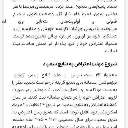
تعداد پاسخ‌های صحیح، غلط، نزده، درصدهای مرتبط با هر 
بخش آزمون، نمره خام، تراز کل، وضعیت قبولی یا عدم 
قبولی و اولویت‌های انتخابی و
می‌توانند با بررسی جزئیات کارنامه خویش و مقایسه آن با 
عملکرد خود در آزمون، در بازه زمانی تعیین‌شده توسط 
سمپاد اعتراض خود را تنها یک بار در همان سامانه ثبت 
نمایند.
شروع مهلت اعتراض به نتایج سمپاد
معمولا 24 ساعت پس از اعلام نتایج رسمی آزمون 
تیزهوشان، سامانه مای مدیو گزینه درخواست تجدید نظر را 
به مدت دو تا سه روز فعال می‌نماید تا داوطلبان در صورت 
لزوم، اعتراض خود را در همان سامانه ثبت کنند. در سال 
گذشته اعتراض به نتایج سمپاد در تاریخ 24 لغایت 30 مرداد 
امکان‌پذیر بود. قابل توجه است که هنوز زمان اعتراض به 
نتایج سمپاد برای سال تحصیلی 1404 – 1405 اعلام نشده 
است، ولی در سال جاری نیز داوطلبان می‌توانند با مراجعه به 