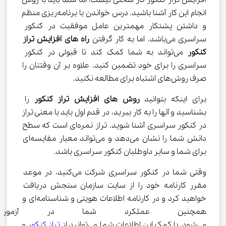
افزایش تراز کنکور کار سختی نیست، اما شما باید با روش 
انجام این کار آشنا باشید. درس خواندن با برنامه‌ریزی منظم 
و داشتن پشتکار مهمترین عامل موفقیت در کنکور 
سراسری می‌باشد. اما به کار گرفتن 
راه ‌های افزایش تراز 
کنکور
 می‌تواند به شما کمک کند تا قبولی در کنکور 
سراسری را برای خود تضمین کنید. علاوه بر آن وقتتان‌ را 
صرف روش‌های اشتباه برای مطالعه نکنید.
برای اینکه بتوانید 
روش های افزایش تراز کنکور
 را 
بشناسید و آنها را به کار ببرید، در قدم اول باید با معنی تراز 
در کنکور سراسری آشنا شوید. تراز نمره‌ای است که سطح 
دانش شما را نشان می‌دهد و ‌می‌تواند معیار مقایسه‌ای 
برای شما و سایر داوطلبان کنکور سراسری باشد.
وقتی شما در کنکور سراسری شرکت می‌کنید، در موعد 
مقرر کارنامه خود را از سایت سازمان سنجش دریافت 
خواهید کرد و در کارنامه اطلاعات هویتی و شناسنامه‌ای و 
همچنین عملکرد شما در آزمون 
می‌شود. با کمک این اطلاعات شما می‌توانید از 
تراز کنکور
 و 