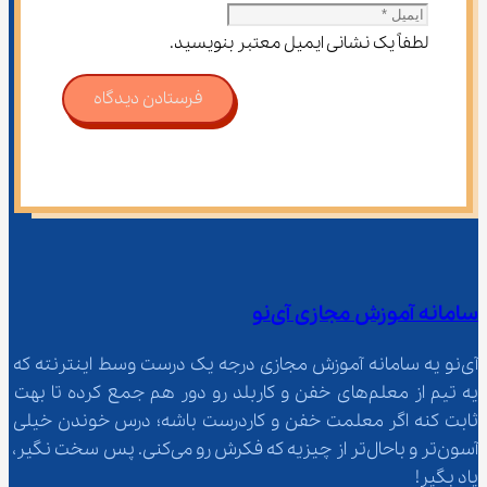
لطفاً یک نشانی ایمیل معتبر بنویسید.
فرستادن دیدگاه
سامانه آموزش مجازی آی‌نو
آی‌نو یه سامانه آموزش مجازی درجه یک درست وسط اینترنته که 
یه تیم از معلم‌‌های خفن و کاربلد رو دور هم جمع کرده تا بهت 
ثابت کنه اگر معلمت خفن و کاردرست باشه؛ درس خوندن خیلی 
آسون‌تر و باحال‌تر از چیزیه که فکرش رو می‌کنی. پس سخت نگیر، 
یاد بگیر!