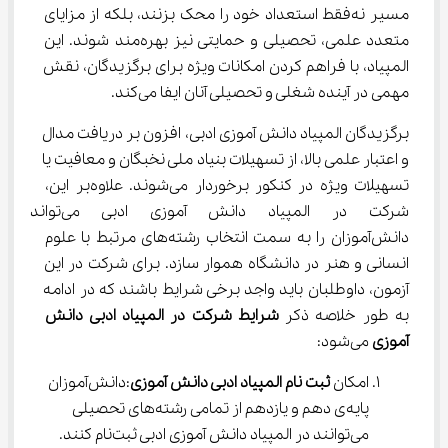
مسیر نه‌فقط استعداد خود را محک بزنند، بلکه از مزایای 
متعدد علمی، تحصیلی و حمایتی نیز بهره‌مند شوند. این 
المپیاد، با فراهم کردن امکانات ویژه‌ برای برگزیدگان، نقش 
مهمی در آینده شغلی و تحصیلی آنان ایفا می‌کند.
برگزیدگان المپیاد دانش آموزی ادبی، افزون بر دریافت مدال 
و اعتبار علمی بالا، از تسهیلات بنیاد ملی نخبگان و معافیت یا 
تسهیلات ویژه در کنکور برخوردار می‌شوند. علاوه‌بر این، 
شرکت در المپیاد دانش آموزی ادب
دانش‌آموزان را به سمت انتخاب رشته‌های مرتبط با علوم 
انسانی و هنر در دانشگاه هموار سازد. برای شرکت در این 
آزمون، داوطلبان باید واجد برخی شرایط باشند که در ادامه 
به طور خلاصه ذکر 
شرایط شرکت در المپیاد ادبی دانش 
آموزی
 می‌شود:
امکان 
ثبت نام المپیاد ادبی دانش آموزی
:دانش‌آموزان 
پایه‌ی دهم و یازدهم از تمامی رشته‌های تحصیلی 
می‌توانند در المپیاد دانش آموزی ادبی ثبت‌نام کنند.