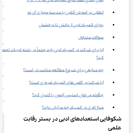
زمان‌ بندی اعلام نتایج المپیاد ادبی 1405 – 1406
انقلابی در آموزش آنلاین با مدرسه مجازی آی نو
رویای المپیاد ادبی از دانش تا درخشش
سوالات متداول
آیا برای شرکت در المپیاد ادبی باید حتماً در رشته ادبیات تحصی
کرد؟
چه منابعی برای شروع مطالعه مناسب‌تر است؟
آیا شرکت در کلاس‌های المپیاد ضروری است؟
چگونه می‌توان استرس آزمون را کنترل کرد؟
مدال‌آوری در المپیاد چه مزایایی دارد؟
شکوفایی استعدادهای ادبی در بستر رقابت 
علمی