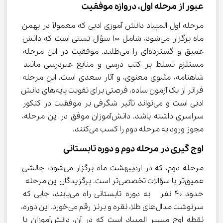
عبور از مرحله اول، دروازه موفقیت
مرحله اول المپیاد دانش آموزی ادبی که معمولاً در بهمن 
ماه برگزار می‌شود، شامل 100 سؤال تستی است که دانش 
عمیق و گسترده‌ای را می‌طلبد. موفقیت در این مرحله 
مستلزم تسلط بر کتب درسی و منابع غیردرسی مانند 
شاهنامه، مثنوی معنوی، و آثار سعدی است. این مرحله 
فراتر از یک آزمون ساده، فرصتی برای تقویت پایه‌های دانش 
ادبی است و می‌تواند تأثیر شگرفی بر موفقیت در کنکور 
سراسری داشته باشد. دانش‌آموزان موفق در این مرحله، 
مجوز ورود به مرحله دوم را کسب می‌کنند.
اوج‌ گیری در مرحله دوم و دوره تابستانی
مرحله دوم، که در اردیبهشت ماه برگزار می‌شود، چالشی 
عمیق‌تر با سؤالات تخصصی‌تر است. برگزیدگان این مرحله  
حدود 40 نفر  به دوره تابستانی راه می‌یابند، جایی که 
سرنوشت مدال‌های طلا، نقره و برنز رقم می‌خورد. این دوره، 
نقطه اوج مسیر المپیاد است که در آن، دانش‌آموزان با 