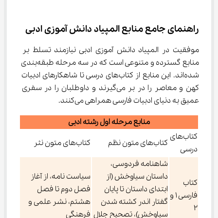
راهنمای جامع منابع المپیاد دانش آموزی ادبی
موفقیت در المپیاد دانش آموزی ادبی نیازمند تسلط بر 
منابع گسترده و متنوعی است که در سه مرحله طبقه‌بندی 
شده‌اند. این منابع از کتاب‌های درسی تا شاهکارهای ادبیات 
کهن و معاصر را در بر می‌گیرند و داوطلبان را در سفری 
عمیق به دنیای ادبیات فارسی همراهی می‌کنند.
منابع مرحله اول رشته ادبی
کتاب‌های
کتاب‌های متون نظم
کتاب‌های متون نثر
درسی
شاهنامه فردوسی،
داستان سیاوخش (از
سیاست نامه، از آغاز
کتاب
ابتدای داستان تا پایان
فصل دوم تا فصل
فارسی 1 و
گفتار اندر کشته شدن
هشتم، نشر علمی و
2
سیاوخش)، تصحیح جلال
فرهنگی