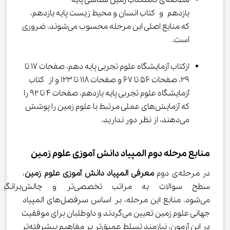
مطالعه‌ی کاملکتاب زمین شناسی پایه 
یازدهم و کتاب انسان و محیط زیست پایه یازدهم، 
که منابع اصلی این مرحله محسوب می‌شوند، ضروری 
است.
ازکتاب آزمایشگاه علوم تجربی پایه دهم، صفحات 17 تا 
29، صفحات 56 تا 67 و صفحات 118 تا 123 و از کتاب 
آزمایشگاه علوم تجربی پایه یازدهم، صفحات 4 تا 92 را 
که آزمایش‌های عملی مرتبط با علوم زمین را پوشش 
می‌دهند، از نظر دور ندارید.
منابع مرحله دوم المپیاد دانش آموزی علوم زمین
در مرحله‌ی دوم 
معرفی المپیاد دانش آموزی علوم زمین
، 
سطح سوالات به مراتب تخصصی‌تر و چ
می‌شود. منابع این مرحله، بر اساس سرفصل‌های المپیاد 
جهانی علوم زمین تعیین می‌گردند و داوطلبان برای موفقیت 
در این آزمون، نیازمند تسلط عمیق‌تر بر مفاهیم پیشرفته‌تر 