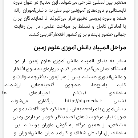
معتبر بین‌المللی طراحی می‌شوند. این منابع در طول دوره 
تابستانی و دوره‌های آموزشی تیم ملی به دانش‌آموزان ارائه 
شده و مورد بررسی دقیق قرار می‌گیرند، تا نمایندگان ایران 
با آمادگی کامل و تسلط بر مباحث علمی، در این رقابت 
جهانی حضور یابند و برای کشور افتخارآفرینی کنند.
مراحل المپیاد دانش آموزی علوم زمین
سفر به دنیای المپیاد دانش آموزی علوم زمین، از دو 
ایستگاه اصلی می‌گذرد که هر کدام، دروازه‌ای به سوی افتخار 
و دانش‌اندوزی هستند. پس از هر آزمون، دفترچه سوالات و 
کلید پاسخ‌ها، همچون گنجینه‌ه
سامانه‌ی ثبت‌نام المپیادها
نشانی http://oly.medu.ir بارگذاری می‌شون
دانش‌آموزان با مراجعه به آن، از عملکرد خود آگاه شده و در 
صورت نیاز، درخواست‌های تجدیدنظر خود را در بازه‌ی زمانی 
مشخص، از همین درگاه به گوش داوران برسانند. این 
سامانه، پل ارتباطی شفاف و کارآمد میان دانش‌آموزان و 