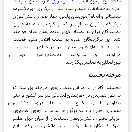
نقطه اوج 
آزمون المپیاد دانش‌آموزی
 علوم زمین، مرحله 
اعزام به مسابقات جهانی است. پس از برگزاری دوره فشرده 
تابستانی و انجام آزمون‌های پایانی، چهار نفر از دانش‌آموزان 
برتر که بالاترین امتیازات را کسب کرده باشند، به عنوان 
نمایندگان ایران به المپیاد جهانی علوم زمین اعزام خواهند 
شد. این برگزیدگان، علاوه بر کسب افتخار ملی، فرصت 
رقابت با نخبه‌های علوم زمین از سراسر جهان را نیز به دست 
می‌آورند و می‌توانند توانمندی‌ه
بین‌المللی به نمایش بگذارند.
مرحله‌ نخست
نخستین گام در این ماراتن علمی، آزمون مرحله اول است که 
به طور همزمان در حوزه‌های امتحانی سراسر کشور و حتی 
مدارس ایرانی خارج از مرزها، برای
پایه‌های دهم و یازدهم برگزار می‌شود. این آزمون، همچون 
غربالی دقیق، دانش‌پژوهان مستعد را از میان خیل عظیم 
شرکت‌کنندگان جدا می‌کند. اسامی دانش‌آموزانی که از این 