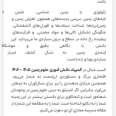
باشد.
ژئولوژی یا زمین شناسی، علمی 
لایه‌های زمین، بررسی پدیده‌هایی همچون لغزش زمین و 
زمین‌لرزه‌ها، شناخت سیلاب‌ها و فوران‌های آتشفشانی، 
چگونگی تشکیل کانی‌ها و مواد معدنی، و فرآیندهای 
پیچیده رخ داده در سطح و درون سیاره‌ی ما می‌پردازد. این 
دانش، با نگاهی دقیق و موشکافا
آینده‌ی زمین، به دنبال کشف اسرا
سیاره‌ی پویا و زنده است.
کسب مدال در 
المپیاد دانش آموزی علوم زمین 1405 – 1406
، 
افتخاری بزرگ و دستاوردی ارزشمند به شمار می‌رود 
همچنین مزایای متعددی را نیز برای مدال‌آوران به ارمغان 
می‌آورد. بنابراین، اگر اشتیاق به درس علوم زمین در وجودتان 
شعله‌ور است و کنجکاوی برای دانستن بیشتر در این زمینه 
شما را به تکاپو انداخته است، شما را به مطالعه این شماره از 
مقاله مدرسه مجازی آی نو دعوت می‌کنیم.