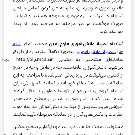
و برنز سایر المپیادها، در صورت تمایل به شرکت در المپیاد 
دانش آموزی علوم زمین، ملزم به طی کردن تمامی مراحل 
ثبت‌نام و شرکت در آزمون‌های مربوطه هستند و تنها در 
صورت موفقیت در هر مرحله، به مرحله بعد راه پیدا 
خواهند کرد.
ثبت نام المپیاد دانش آموزی علوم زمین 
همانند تمام 
رشته 
های المپیاد دانش آموزی
، به‌صورت کاملاً اینترنتی و از طریق 
سامانه‌ای مشخص به نشانی http://oly.medu.ir انجام 
می‌شود. دانش‌آموزان علاقه‌مند، چه در داخل و چه در خارج 
از کشور، می‌توانند در بازه زمانی اعلام شده با مراجعه به این 
سامانه نسبت به ثبت‌نام خود اقدام نمایند. تسهیلاتی برای 
ثبت‌نام گروهی دانش‌آموزان توسط مدارس در نظر گرفته 
شده است که در این صورت، مدیران محترم واحدهای 
آموزشی می‌توانند پس از ثبت‌نام دانش‌آموزان مدرسه خود، 
اطلاعات و عکس‌های آنان را در سامانه مربوطه تأیید نمایند.
مسئولیت صحت اطلاعات وارد شده و بارگذاری صحیح عکس 
داوطلبان، بر عهده شخص دانش‌