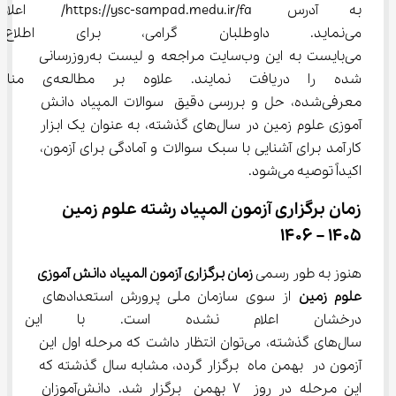
به آدرس https://ysc-sampad.medu.ir/fa/ اعلام
می‌نماید. داوطلبان گرامی، برای اط
می‌بایست به این وب‌سایت مراجعه و لیست به‌روزرسانی 
شده را دریافت نمایند. علاوه بر مطالعه‌ی 
معرفی‌شده، حل و بررسی دقیق سوالات المپیاد دانش 
آموزی علوم زمین در سال‌های گذشته، به عنوان یک ابزار 
کارآمد برای آشنایی با سبک سوالات و آمادگی برای آزمون، 
اکیداً توصیه می‌شود.
زمان برگزاری آزمون المپیاد رشته علوم زمین 
1405 – 1406
هنوز به طور رسمی 
زمان برگزاری آزمون المپیاد دانش آموزی 
علوم زمین
 از سوی سازمان ملی پرورش استعدادهای 
درخشان اعلام نشده است. با این ح
سال‌های گذشته، می‌توان انتظار داشت که مرحله اول این 
آزمون در بهمن ماه برگزار گردد، مشابه سال گذشته که 
این مرحله در روز 7 بهمن برگزار شد. دانش‌آموزان 