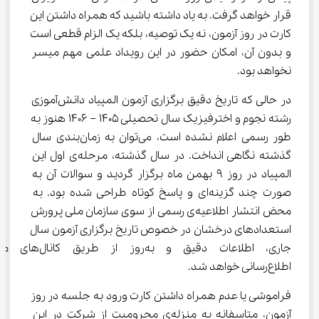
قرار خواهد گرفت. به یاد داشته باشید که همراه داشتن این 
کارت در روز آزمون، نه یک توصیه، بلکه یک الزام قطعی است 
و بدون آن، امکان حضور در این رویداد علمی مهم میسر 
نخواهد بود.
در حالی که تاریخ دقیق برگزاری آزمون المپیاد دانش‌آموزی 
رشته نجوم و اخترفیزیک سال تحصیلی 1405 – 1406 هنوز به 
طور رسمی اعلام نشده است، می‌توان به زمان‌بندی سال 
گذشته نگاهی انداخت. در سال گذشته، مرحله‌ی اول این 
المپیاد در روز 9 بهمن ماه برگزار گردید و سوالات آن به 
صورت چند گزینه‌ای و پاسخ کوتاه طراحی شده بود. به 
محض انتشار اطلاعیه‌ی رسمی از سوی سازمان ملی پرورش 
استعدادهای درخشان در خصوص تاریخ برگزاری آزمون سال 
جاری، اطلاعات دقیق و به‌روز از طری
اطلاع‌رسانی خواهد شد.
فراموشی یا عدم همراه داشتن کارت ورود به جلسه در روز 
آزمون، متاسفانه به منزله‌ی محرومیت از شرکت در این 