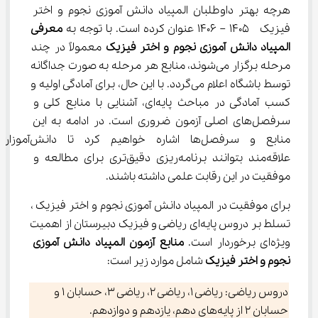
هرچه بهتر داوطلبان المپیاد دانش آموزی نجوم و اختر 
فیزیک  1405 – 1406 عنوان کرده است. با توجه به 
معرفی 
المپیاد دانش آموزی نجوم و اختر فیزیک
 معمولاً در چند 
مرحله برگزار می‌شوند، منابع هر مرحله به صورت جداگانه 
توسط باشگاه اعلام می‌گردد. با این حال، برای آمادگی اولیه و 
کسب آمادگی در مباحث پایه‌ای، آشنایی با منابع کلی و 
سرفصل‌های اصلی آزمون ضروری است. در ادامه به این 
منابع و سرفصل‌ها اشاره خواهیم کرد تا دانش‌آموزان
علاقه‌مند بتوانند برنامه‌ریزی دقیق‌تری برای مطالعه و 
موفقیت در این رقابت علمی داشته باشند.
برای موفقیت در المپیاد دانش آموزی نجوم و اختر فیزیک ، 
تسلط بر دروس پایه‌ای ریاضی و فیزیک دبیرستان از اهمیت 
ویژه‌ای برخوردار است. 
منابع آزمون المپیاد دانش آموزی 
نجوم و اختر فیزیک
 شامل موارد زیر است:
دروس ریاضی: ریاضی 1، ریاضی 2، ریاضی 3، حسابان 1 و
حسابان 2 از پایه‌های دهم، یازدهم و دوازدهم.