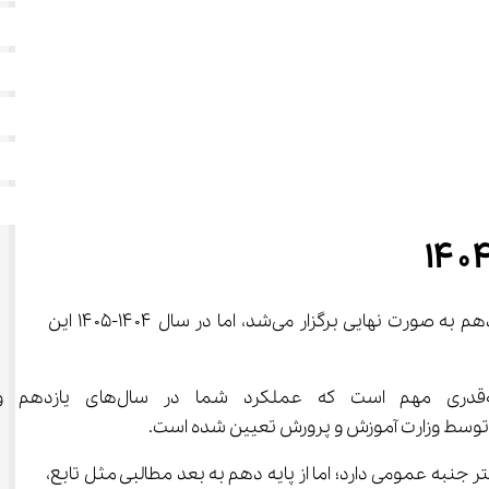
 یکی از مهم‌ترین مراحل تحصیلی دانش‌آموزان رشته ریاضی است؛ تا سال ۱۴۰۳ – ۱۴۰۴ امتحانات دهم به صورت نهایی برگزار می‌شد، اما در سال ۱۴۰۴-۱۴۰۵ این 
اگرچه نمرات دروس شما در پایه دهم در کنکور تأثیر مستقی
صی رشته ریاضی می‌شود. تا قبل از آن، درس ریاضی بیشتر جنبه عمومی دارد؛ اما از پایه دهم به بعد مطالبی مثل تابع، 