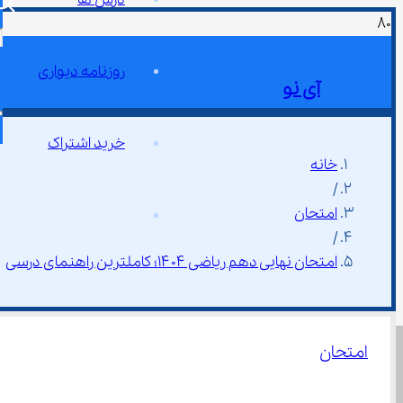
روزنامه دیواری
آی نو
خرید اشتراک
خانه
/
امتحان
/
امتحان نهایی دهم ریاضی ۱۴۰۴؛ کاملترین راهنمای درسی
امتحان