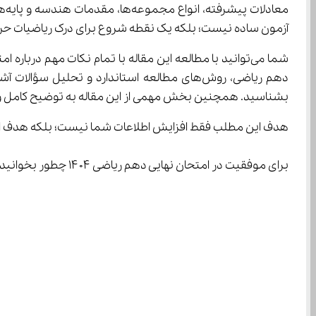
معادلات پیشرفته، انواع مجموعه‌ها، مقدمات هندسه و پایه‌های محاسبات جدی‌تر وارد برنامه آموزشی می‌شوند؛ بنابراین 
آزمون ساده نیست؛ بلکه یک نقطه شروع برای درک ریاضیات حرفه‌ای در سال‌های آینده ا
شما می‌توانید با مطالعه این مقاله با تمام نکات مهم درباره امتحان نهایی دهم ریاضی ۱۴۰۴، زمان برگزاری امتحانات، نحوه برنامه‌ریزی، نحوه نوشتن 
دهم ریاضی، روش‌های مطالعه استاندارد و تحل
بشناسید. همچنین بخش مهمی از این مقاله به توضیح کامل و حرفه‌ای قانون ۱۰–۲۰–۳۰–۴۰ اختصاص دارد که یکی از قدرتمندترین روش‌های مدیریت زمان در جل
هدف این مطلب فقط افزایش اطلاعات شما نیست؛ بلکه هدف این ا
برای موفقیت در امتحان نهایی دهم ریاضی ۱۴۰۴ چطور بخوانید؟، چطور زمان‌بندی کنید؟، چطور نمره کامل بگیرید؟ و چگونه پایه‌سازی لازم برای کنکور را از همین پایه شروع کنید؟