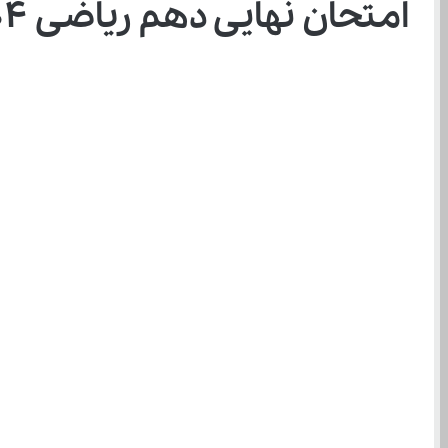
امتحان نهایی دهم ریاضی ۱۴۰۴؛ کاملترین راهنمای درسی