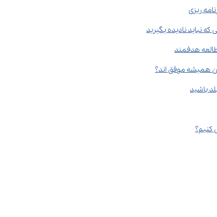
که نباید نادیده بگیرید
ان همیشه موفق اند؟