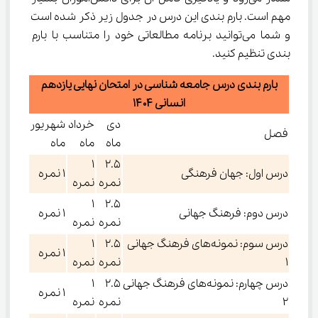
مهم است. بارم بندی این درس در جدول زیر ذکر شده است 
و شما می‌توانید برنامه مطالعاتی خود را متناسب با بارم 
بندی تنظیم کنید.
بارم بندی درس جامعه شناسی در امتحان نهایی یازدهم
انسانی ۱۴۰۴
دی
خرداد
شهریور
فصل
ماه
ماه
ماه
۱
۲.۵
درس اول: جهان فرهنگی
۱ نمره
نمره
نمره
۱
۲.۵
درس دوم: فرهنگ جهانی
۱ نمره
نمره
نمره
درس سوم: نمونه‌های فرهنگ جهانی
۲.۵
۱
۱ نمره
۱
نمره
نمره
درس چهارم: نمونه‌های فرهنگ جهانی
۲.۵
۱
۱ نمره
۲
نمره
نمره