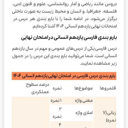
دروس مانند ریاضی و آمار روانشناسی، علوم و فنون ادبی، 
فلسفه، جغرافیا، و انسان و محیط زیست به صورت داخلی 
برگزار می‌شود. در ادامه شما را با بارم بندی هر درس در 
امتحانات نهایی یازدهم انسانی ۱۴۰۴ آشنا کرده‌ایم.
بارم بندی فارسی یازدهم انسانی درامتحان نهایی
درس فارسی یکی از درس‌های عمومی و مهم در سال یازدهم 
انسانی است. شما می‌توانید بارم بندی این درس را در جدول 
زیر مشاهده نمایید.
بارم بندی درس فارسی در امتحان نهایی یازدهم انسانی ۱۴۰۴
درصد سطوح
قلمروها
موضوع‌ها
نمره
عملکردی
معنی واژه
۱ نمره
۲
زبانی (۷
املای واژه
نمره
نمره)
۴