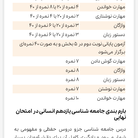
مهارت خواندن
۴ نمره از ۲۰ یا ۸ نمره از ۴۰
مهارت نوشتاری
۲ نمره از ۲۰ یا ۴ نمره از ۴۰
واژگان
۳ نمره از ۲۰ یا ۶ نمره از ۴۰
دستور زبان
۳ نمره از ۲۰ یا ۶ نمره از ۴۰
آزمون پایانی نوبت دوم در ۵ بخش و به صورت ۴۰ نمره‌ای
برگزار می‌شود
مهارت گوش دادن
۷ نمره
واژگان
۸ نمره
دستور زبان
۸ نمره
مهارت نوشتن
۷ نمره
مهارت خواندن
۱۰ نمره
بارم بندی جامعه شناسی یازدهم انسانی در امتحان 
نهایی
درس جامعه شناسی جزو دروس حفظی و مفهومی به 
شمار می‌رود و یادگیری کامل آن برای دانش‌آموزان بسیار 