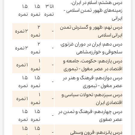
درس هشتم: اسلام در ایران،
۱تا ۳
۱.۵
۱.۵
زمینه‌های ظهور تمدن اسلامی -
نمره
نمره
نمره
ایرانی
درس نهم: ظهور و گسترش تمدن
۲
-
۲ نمره
ایرانی اسلامی
نمره
درس دهم: ایران در دوران غزنوی،
۲
-
۲ نمره
سلجوقی و خوارزمشاهی
نمره
درس یازدهم: حکومت، جامعه و
۱
-
۱ نمره
اقتصاد در عصر مغول - تیموری
نمره
درس دوازدهم: فرهنگ و هنر در
۱.۵
۱.۵
-
عصر مغول - تیموری
نمره
نمره
درس سیزدهم: تحولات سیاسی و
۱
-
۱ نمره
اقتصادی ایران
نمره
درس چهاردهم: فرهنگ و تمدن در
۱.۵
۱.۵
-
عصر صفوی
نمره
نمره
۱.۵
۱.۵
درس پانزدهم: قرون وسطی
-