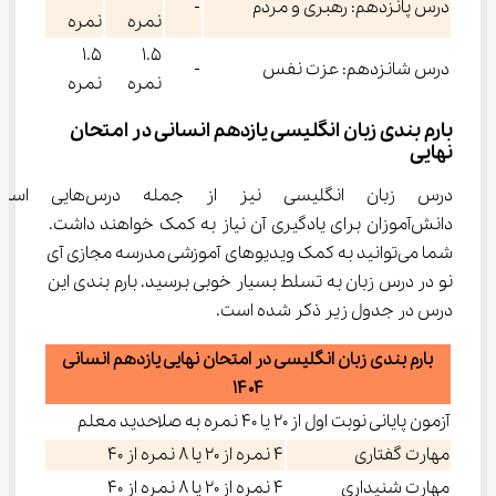
درس پانزدهم: رهبری و مردم
-
نمره
نمره
۱.۵
۱.۵
درس شانزدهم: عزت نفس
-
نمره
نمره
بارم بندی زبان انگلیسی یازدهم انسانی در امتحان 
نهایی
درس زبان انگلیسی نیز از جمله 
دانش‌آموزان برای یادگیری آن نیاز به کمک خواهند داشت. 
شما می‌توانید به کمک ویدیوهای آموزشی مدرسه مجازی آی 
نو در درس زبان به تسلط بسیار خوبی برسید. بارم بندی این 
درس در جدول زیر ذکر شده است.
بارم بندی زبان انگلیسی در امتحان نهایی یازدهم انسانی
۱۴۰۴
آزمون پایانی نوبت اول از ۲۰ یا ۴۰ نمره به صلاحدید معلم
مهارت گفتاری
۴ نمره از ۲۰ یا ۸ نمره از ۴۰
مهارت شنیداری
۴ نمره از ۲۰ یا ۸ نمره از ۴۰