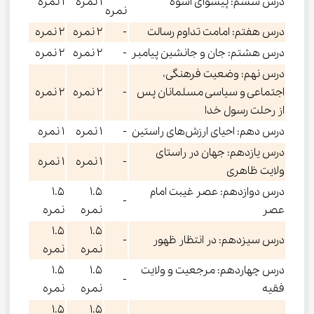
درس ششم: پیشوای اسوه
۱ نمره
۱ نمره
نمره
درس هفتم: امامت تداوم رسالت
-
۲ نمره
۲ نمره
درس هشتم: جان و جانشین پیامبر
-
۲ نمره
۲ نمره
درس نهم: وضعیت فرهنگی،
اجتماعی و سیاسی مسلمانان پس
-
۲ نمره
۲ نمره
از رحلت رسول خدا
درس دهم: احیای ارزش‌های راستین
-
۱ نمره
۱ نمره
درس یازدهم: جهان در راستای
-
۱ نمره
۱ نمره
ولایت ظاهری
درس دوازدهم: عصر غیبت امام
۱.۵
۱.۵
-
عصر
نمره
نمره
۱.۵
۱.۵
درس سیزدهم: در انتظار ظهور
-
نمره
نمره
درس چهاردهم: مرجعیت و ولایت
۱.۵
۱.۵
-
فقیه
نمره
نمره
۱.۵
۱.۵