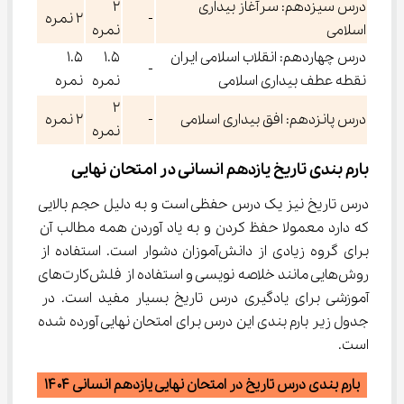
درس سیزدهم: سرآغاز بیداری
۲
-
۲ نمره
اسلامی
نمره
درس چهاردهم: انقلاب اسلامی ایران
۱.۵
۱.۵
-
نقطه عطف بیداری اسلامی
نمره
نمره
۲
درس پانزدهم: افق بیداری اسلامی
-
۲ نمره
نمره
بارم بندی تاریخ یازدهم انسانی در امتحان نهایی
درس تاریخ نیز یک درس حفظی است و به دلیل حجم بالایی 
که دارد معمولا حفظ کردن و به یاد آوردن همه مطالب آن 
برای گروه زیادی از دانش‌آموزان دشوار است. استفاده از 
روش‌هایی مانند خلاصه نویسی و استفاده از فلش‌کارت‌های 
آموزشی برای یادگیری درس تاریخ بسیار مفید است. در 
جدول زیر بارم بندی این درس برای امتحان نهایی آورده شده 
است.
بارم بندی درس تاریخ در امتحان نهایی یازدهم انسانی ۱۴۰۴