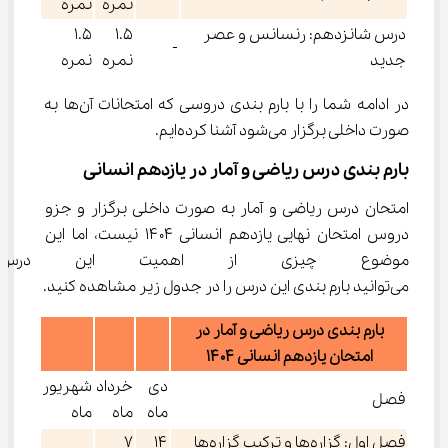
نمره
نمره
درس شانزدهم: رنسانس و عصر
۱.۵
۱.۵
-
جدید
نمره
نمره
در ادامه شما را با بارم بندی دروسی که امتحانات آن‌ها به 
صورت داخلی برگزار می‌شود آشنا کرده‌ایم.
بارم بندی درس ریاضی و آمار در یازدهم انسانی
امتحان درس ریاضی و آمار به صورت داخلی برگزار و جزو 
دروس امتحان نهایی یازدهم انسانی ۱۴۰۴ نیست، اما این 
موضوع چیزی از اهمیت این درس 
می‌توانید بارم بندی این درس را در جدول زیر مشاهده کنید.
بارم بندی درس ریاضی و آمار در
امتحان یازدهم انسانی ۱۴۰۴
دی
خرداد
شهریور
فصل
ماه
ماه
ماه
فصل اول: گزاره‌ها و ترکیب گزاره‌ها
۱۴
۷