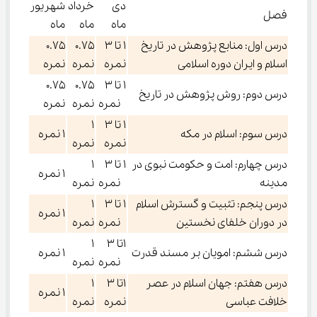
دی
خرداد
شهریور
فصل
ماه
ماه
ماه
درس اول: منابع پژوهش در تاریخ
۱ تا ۳
۰.۷۵
۰.۷۵
اسلام و ایران دوره اسلامی
نمره
نمره
نمره
۱ تا ۳
۰.۷۵
۰.۷۵
درس دوم: روش پژوهش در تاریخ
نمره
نمره
نمره
۱ تا ۳
۱
درس سوم: اسلام در مکه
۱ نمره
نمره
نمره
درس چهارم: امت و حکومت نبوی در
۱ تا ۳
۱
۱ نمره
مدینه
نمره
نمره
درس پنجم: تثبیت و گسترش اسلام
۱ تا ۳
۱
۱ نمره
در دوران خلفای نخستین
نمره
نمره
۱تا ۳
۱
درس ششم: امویان بر مسند قدرت
۱ نمره
نمره
نمره
درس هفتم: جهان اسلام در عصر
۱تا ۳
۱
۱ نمره
خلافت عباسی
نمره
نمره