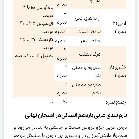
دستور
نمره
یاد آوردن ۱۵ تا ۲۰
۳
درصد
آرایه‌های ادبی
نمره
ادبی (۵
فهمیدن ۳۵ تا ۴۰
نمره)
تاریخ ادبیات
۱ نمره
درصد
کاربستن ۳۰ تا ۲۵
حفظ شعر
۱ نمره
درصد
۴
درک مطلب
تحلیل ۱۵ تا ۲۰ درصد
نمره
فکری (۸
مفهوم و معنی
۲
نمره)
نثر
نمره
مفهوم و معنی
۲
نظم
نمره
جمع نمره
۲۰
۱۰۰
بارم بندی عربی یازدهم انسانی در امتحان نهایی
درس عربی جزو دروس سخت و چالشی به شمار می‌رود و 
معمولا دانش‌آموزان در یادگیری این درس با مشکل مواجه 