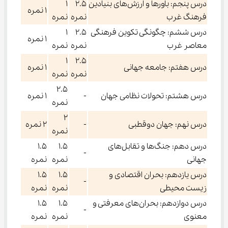
درس پنجم: باورها و ارزش‌های بنیادین
۲.۵
۱
۱ نمره
فرهنگ غرب
نمره
نمره
درس ششم: چگونگی تکوین فرهنگی
۲.۵
۱
۱ نمره
معاصر غرب
نمره
نمره
۱
۲.۵
درس هفتم: جامعه جهانی
۱ نمره
نمره
نمره
۲.۵
درس هشتم: تحولات نظامی جهان
-
۱ نمره
نمره
۲
درس نهم: جهان دوقطبی
-
۲ نمره
نمره
درس دهم: جنگ‌ها و تقابل‌های
۱.۵
۱.۵
-
جهانی
نمره
نمره
درس یازدهم: بحران اقتصادی و
۱.۵
۱.۵
-
زیست محیطی
نمره
نمره
درس دوازدهم: بحران‌های معرفتی و
۱.۵
۱.۵
-
معنوی
نمره
نمره