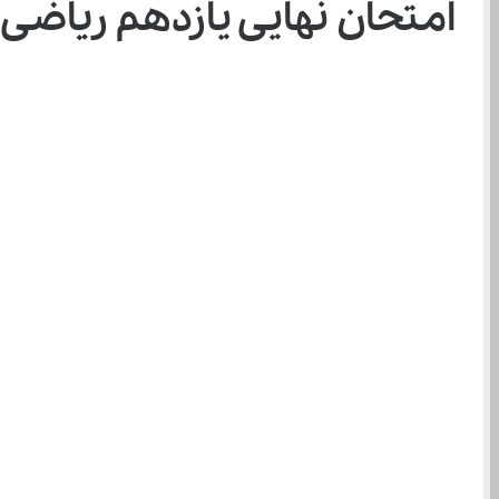
امتحان نهایی یازدهم ریاضی ۱۴۰۴؛ شناخت بارم‌ بندی و برنامه‌ ریزی اصولی