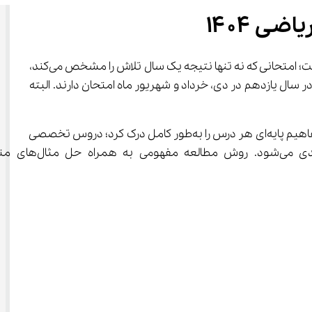
 برای دانش‌آموزان پایه یازدهم رشته ریاضی یکی از مهم‌ترین و تعیین‌کننده‌ترین مراحل تحصیلی است؛ امتحانی که نه تنها نتیجه یک سال تلاش را مشخص می‌کند، 
ر مهم برای امتحانات نهایی دوازدهم و حتی عملکرد نهایی دانش‌آموز در کنکور محسوب می‌شود. دانش‌آموزان در سال یازدهم در دی، خرداد و شهریور ماه امتحان دارند. البته 
برای موفقیت در امتحان نهایی یازدهم ریاضی ۱۴۰۴ لازم است مطالعه به شیوه‌ای هدفمند و برنامه‌ریزی شده انجام شود. ابتدا باید مفاهیم پایه‌ای هر درس را به‌طور کامل درک کرد؛ دروس تخصصی 
مثل ریاضی، حسابان، هندسه و فیزیک مفاهیم زنجیره‌ای دارند و یادگیری ناقص یک فصل باعث