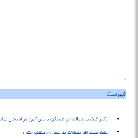
0
فهرست
تأثیر کیفیت مطالعه بر عملکرد دانش‌ آموز در امتحان نهایی یازدهم ریاضی ۱۴۰۴
اهمیت دروس عمومی در سال یازدهم ریاضی