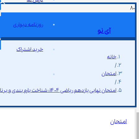
روزنامه دیواری
آی نو
خرید اشتراک
خانه
/
امتحان
/
امتحان نهایی یازدهم ریاضی ۱۴۰۴؛ شناخت بارم‌ بندی و برنامه‌ ریزی اصولی
امتحان