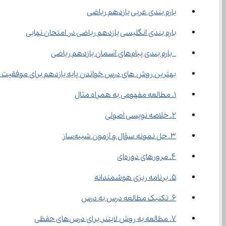
بارم بندی عربی یازدهم ریاضی
بارم بندی انگلیسی یازدهم ریاضی در امتحان نهایی
 بارم بندی پیام‌های آسمان یازدهم ریاضی
بهترین روش های درس خواندن پایه یازدهم برای موفقیت در ام
۱. مطالعه مفهومی به همراه مثال
۲. خلاصه ‌نویسی اصولی
۳. حل نمونه سؤال و آزمون شبیه‌ساز
۴. مرورهای دوره‌ای
۵. برنامه ‌ریزی هوشمندانه
۶. تکنیک مطالعه درس به درس
۷. مطالعه به روش لایتنر برای درس‌های حفظی