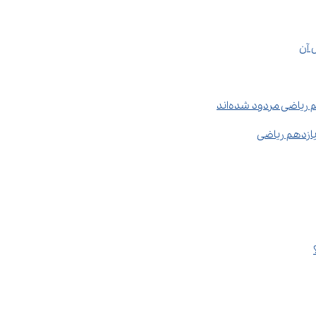
ریاضی مردود شده‌اند
یازدهم ریاضی