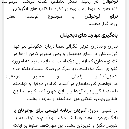
نوجوانان
 در زمینه تفکر منطقی کمک می‌کند. می‌توانید 
کتاب‌های مربوط به بازی‌های فکری یا 
کتاب ‌های انگیزشی 
برای نوجوانان
 با موضوع توسعه ذهن ر
آن‌ها قرار دهید.
یادگیری مهارت‌ های دیجیتال
پدران و مادران عزیز، نگرانی شما درباره چگونگی مواجهه 
فرزندانتان با دنیای دیجیتال و زمان سپری کردن آن‌ها در 
فضای مجازی کاملا قابل درک است. اما باید بدانیم که امروزه 
فناوری، دیگر یک انتخاب یا سرگرمی صرف نیست، بلکه جزء 
جدایی‌ناپذیر زندگی و مسیر موفق
می‌خواهیم فرزندانمان در آینده افرادی موفق و توانمند 
باشند، ناگزیر باید آن‌ها را با این جهان آشنا کنیم، اما این 
آشنایی باید به شکلی امن، هدفمند و سازنده باشد.
در دنیای امروز، 
آموزش برنامه ‌نویسی برای نوجوانان
 یا 
یادگیری مهارت‌های ویرایش عکس و فیلم، می‌تواند بسیار 
هیجان‌انگیز و کاربردی باشد. این مهارت‌ها، علاوه بر اینکه 