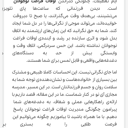
ایام تعطیلات، چگونگی گذراندن 
اوقات فراغت نوجوانان
است. دیدن فرزندانی که ساعت‌ها 
می‌نشینند، بی‌هدف وقت می‌گذرانند، یا صبح تا دیروقت 
خوابیده‌اند، می‌تواند موجی از نگرانی‌ها را در دل شما ایجاد 
کند. شما به حق نگرانید که این زمان‌های ارزشمند به اتلاف 
بدل شود و اثری سازنده بر رشد و آینده‌ی اوقات فراغت 
نوجوانان نداشته باشد. این حس سردرگمی، اتلاف وقت و 
وابستگی بیش از حد به دس
دغدغه‌هایی واقعی و قابل لمس برای شما هستند.
اما جای نگرانی نیست. این احساسات کاملا طبیعی و مشترک 
بین بسیاری از خانواده‌هاست و نشان‌دهنده‌ی توجه شما به 
سلامت روان و جسم فرزندانتان است. در این مسیر، مدرسه 
مجازی آی نو در کنار شماست. ما در این مقاله، قصد داریم با 
ارائه‌ی راهکارهایی عملی و شفاف، به دغدغه‌های شما 
پیرامون چگونگی مدیریت اوقات فراغت نوجوانان پاسخ 
دهیم. با ما همراه باشید تا بیاموزیم چگونه می‌توانیم این 
فرصت طلایی را به بستری برای ش