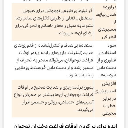
برآورده
اگر نیازهای طبیعی نوجوانان برای هیجان،
شدن نیازها
استقلال یا تعلق از طریق کانال‌های سالم ارضا
از
نشود، به دنبال راه‌های ناسالم و انحرافی برای
مسیرهای
ارضای آن‌ها می‌روند.
انحرافی
سوء
استفاده بی‌هدف و کنترل‌نشده از فناوری‌های
استفاده از
جدید (اینترنت، بازی‌های رایانه‌ای) در اوقات
فناوری و از
فراغت نوجوانان، می‌تواند منجر به انحراف از
دست دادن
مسیر رشد و از دست دادن فرصت‌های طلایی
فرصت‌ها
پیشرفت شود.
افزایش
بدون برنامه‌ریزی و هدایت صحیح در اوقات
آسیب‌پذیری
فراغت نوجوانان، آن‌ها بیشتر در معرض انواع
در برابر
آسیب‌های اجتماعی، روانی و جسمی قرار
خطرات
می‌گیرند.
محیطی
ایده برای پر کردن اوقات فراغت دختران نوجوان