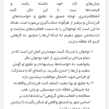
زمان‌های آزاد خود داشته باشد و ب
فرصت‌ها ببرد. با این حال، کلید 
انعطاف‌پذیری، توجه عمیق به علایق و خواسته‌های 
فرزندتان و پرهیز از هرگونه سخت‌گیری بی‌مورد است. هدف 
ما این است که نوجوانان را به سمت فعالیت‌های سازنده و 
لذت‌بخش سوق دهیم، نه اینکه آن‌ها را مجبور به کارهایی 
کنیم که علاقه ندارند.
نوجوان را شریک کنید: مهمترین اصل این است که در 
تمام مراحل برنامه‌ریزی، از خود نوجوان نظر 
بخواهید. به خواسته‌ها، پیشنهادات و علایق او گوش 
دهید و آن‌ها را جدی بگیرید. برنامه‌ای که با مشارکت 
او طراحی شود، احتمال موفقیت بیشتری دارد.
به علایق او بها دهید: کشف کنید فرزندتان واقعا به 
چه چیزهایی علاقه دارد؛ موسیقی، ورزش، هنر، 
مطالعه یا فعالیت‌های گروهی؟ برنامه‌ها باید بر 
اساس شور و اشتیاق واقعی او شکل بگیرند تا برایش 
جذاب و مفید باشند.