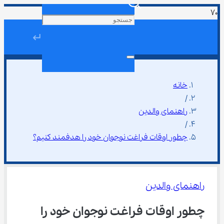
↵
خانه
/
راهنمای والدین
/
چطور اوقات فراغت نوجوان خود را هدفمند کنیم؟
راهنمای والدین
چطور اوقات فراغت نوجوان خود را 