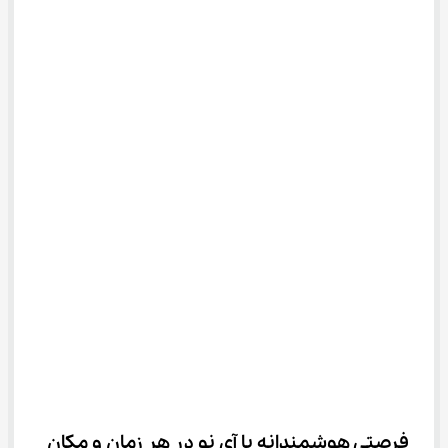
فرصتی هوشمندانه با آی نو در هر زمان و مکان