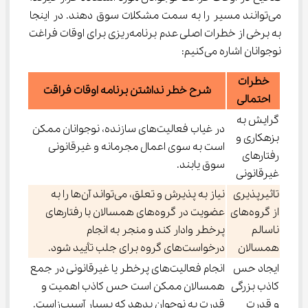
می‌توانند مسیر را به سمت مشکلات سوق دهند. در اینجا 
به برخی از خطرات اصلی عدم برنامه‌ریزی برای اوقات فراغت 
نوجوانان اشاره می‌کنیم:
خطرات
شرح خطر نداشتن برنامه اوقات فراقت
احتمالی
گرایش به
در غیاب فعالیت‌های سازنده، نوجوانان ممکن
بزهکاری و
است به سوی اعمال مجرمانه و غیرقانونی
رفتارهای
سوق یابند.
غیرقانونی
تاثیرپذیری
نیاز به پذیرش و تعلق، می‌تواند آن‌ها را به
از گروه‌های
عضویت در گروه‌های همسالان با رفتارهای
ناسالم
پرخطر وادار کند و منجر به انجام
همسالان
درخواست‌های گروه برای جلب تأیید شود.
ایجاد حس
انجام فعالیت‌های پرخطر یا غیرقانونی در جمع
کاذب بزرگی
همسالان ممکن است حس کاذب اهمیت و
و قدرت
قدرت به نوجوان بدهد که بسیار آسیب‌زاست.