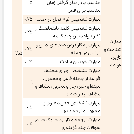
مناسب با در نظر گرفتن زمان
1.5
مناسب برای فعل
مهارت تشخیص نوع فعل در جمله
0.75
مهارت تشخیص کلمه ناهماهنگ از
0.25
نظر قواعد بین چند کلمه
مهارت
مهارت به کار بردن عددهای اصلی و
0.75
شناخت و
ترتیبی در جمله
7.5
کاربرد
مهارت خواندن ساعت
0.25
قواعد
مهارت تشخیص اجزای مختلف
قواعد از جمله فاعل و مفعول،
1
مبتدا و خبر، جار و مجرور، مضاف و
مضاف الیه و صفت.
مهارت تشخیص فعل معلوم از
0.5
مجهول و ترجمه آنها
مهارت ترجمه و کاربرد حروف جر در
0.5
سوالات چند گزینه‌ای