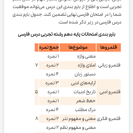
تجربی است و اطلاع از بارم‌ بندی این درس می‌تواند موفقیت 
شما را در امتحان فارسی نهایی تضمین کند. جدول بارم ‌بندی 
درس فارسی در زیر ذکر شده است.
بارم‌ بندی امتحانات پایه دهم رشته تجربی درس فارسی
قلمروها
موضوع‌ها
جمع نمره
معنی واژه
۱ نمره
قلمرو زبانی
املای واژه
۲ نمره
7
دستور زبان
۴ نمره
آرایه‌های ادبی
3 نمره
قلمرو ادبی
تاریخ ادبیات
۱ نمره
5
حفظ شعر
۱ نمره
درک مطلب
۴ نمره
قلمرو فکری
معنی و مفهوم نثر
2 نمره
8
معنی و مفهوم نظم
2 نمره