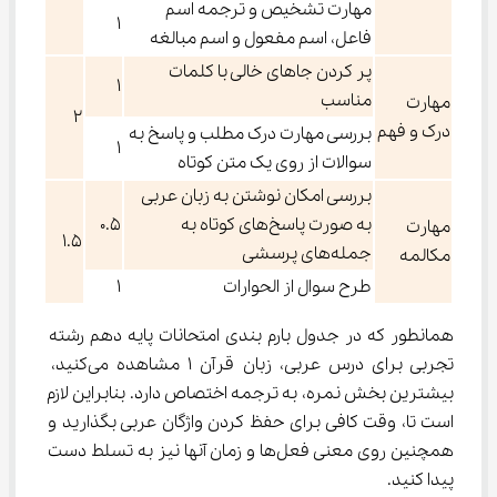
مهارت تشخیص و ترجمه اسم
1
فاعل، اسم مفعول و اسم مبالغه
پر کردن جاهای خالی با کلمات
1
مناسب
مهارت
2
درک و فهم
بررسی مهارت درک مطلب و پاسخ به
1
سوالات از روی یک متن کوتاه
بررسی امکان نوشتن به زبان عربی
به صورت پاسخ‌های کوتاه به
0.5
مهارت
1.5
جمله‌های پرسشی
مکالمه
طرح سوال از الحوارات
1
همانطور که در جدول بارم‌ بندی امتحانات پایه دهم رشته 
تجربی برای درس عربی، زبان قرآن ۱ مشاهده می‌کنید، 
بیشترین بخش نمره، به ترجمه اختصاص دارد. بنابراین لازم 
است تا، وقت کافی برای حفظ کردن واژگان عربی بگذارید و 
همچنین روی معنی فعل‌ها و زمان آنها نیز به تسلط دست 
پیدا کنید.