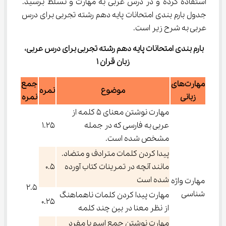
استفاده کرده و در درس عربی به مهارت و تسلط برسید. 
جدول بارم‌ بندی امتحانات پایه دهم رشته تجربی برای درس 
عربی به شرح زیر است.
بارم‌ بندی امتحانات پایه دهم رشته تجربی برای درس عربی، 
زبان قران ۱
مهارت‌های
جمع
موضوع
نمره
زبانی
نمره
مهارت نوشتن معنای ۵ کلمه از
عربی به فارسی که در جمله
۱.۲۵
مشخص شده است.
پیدا کردن کلمات مترادف و متضاد.
مانند آنچه در تمرینات کتاب آورده
۰.۵
شده است
مهارت واژه
2.5
شناسی
مهارت پیدا کردن کلمات ناهماهنگ
۰.۲۵
از نظر معنا در بین چند کلمه
مهارت نوشتن جمع اسم یا مفرد