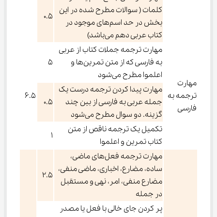
کلمات ( سوالات مطرح شده در این
۰.۵
بخش در حد اسم‌های موجود در
کتاب عربی دهم می‌باشد)
مهارت ترجمه جملات کتاب از عربی
به فارسی که از متن تمرین‌ها و
5
اعلموا مطرح می‌شود
مهارت
مهارت پیدا کردن ترجمه درست یک
ترجمه به
6.5
جمله عربی به فارسی از بین چند
0.5
فارسی
گزینه. دو سوال مطرح می‌شود
تکمیل یک ترجمه ناقص از متن
1
کتاب تمرین و اعلموا
مهارت ترجمه فعل‌های ماضی،
ساده، مضارع، اخباری، ماضی منفی،
2.5
مضارع منفی، امر، نهی و مستقبل
در جمله
پر کردن جای خالی با فعل یا مصدر