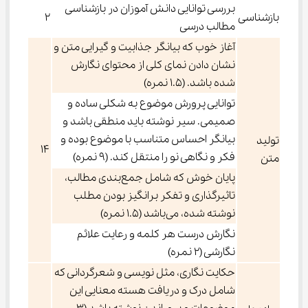
بررسی توانایی دانش آموزان در بازشناسی
بازشناسی
۲
مطالب درسی
آغاز خوب که بیانگر جذابیت و گیرایی متن و
نشان دادن نمای کلی از محتوای نگارش
شده باشد. (۱.۵ نمره)
توانایی پرورش موضوع به شکلی ساده و
صمیمی. سیر نوشته باید منطقی باشد و
بیانگر احساس متناسب با موضوع بوده و
تولید
۱۴
فکر و نگاهی نو را منتقل کند. (۹ نمره)
متن
پایان خوش که شامل جمع‌بندی مطالب،
تاثیرگذاری و تفکر برانگیز بودن مطلب
نوشته شده، می‌باشد (۱.۵ نمره)
نگارش درست هر کلمه و رعایت علائم
نگارشی (۲ نمره)
حکایت نگاری، مثل نویسی و شعرگردانی که
شامل درک و دریافت هسته معنایی این