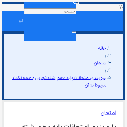
↵
خانه
/
امتحان
/
بارم‌ بندی امتحانات پایه دهم رشته تجربی و همه نکات 
مربوط به آن
امتحان