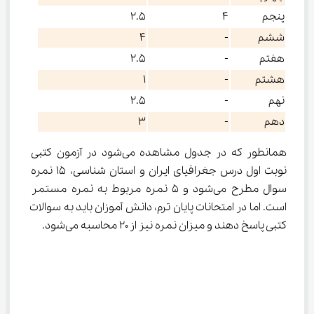
پنجم
۴
۲.۵
ششم
-
۴
هفتم
-
۲.۵
هشتم
-
۱
نهم
-
۲.۵
دهم
-
۳
همانطور که در جدول مشاهده می‌شود در آزمون کتبی 
نوبت اول درس جغرافیای ایران و استان شناسی، ۱۵ نمره 
سوال مطرح می‌شود و ۵ نمره مربوط به نمره مستمر 
است. اما در امتحانات پایان ترم، دانش آموزان باید به سوالات 
کتبی پاسخ دهند و میزان نمره نیز از ۲۰ محاسبه می‌شود.