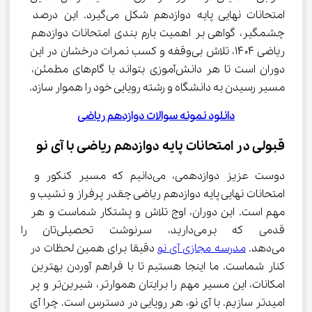
امتحانات نهایی پایه دوازدهم شکل می‌گیرد. این درصد 
چشمگیر، گواهی بر اهمیت بارم بندی امتحانات دوازدهم 
ریاضی ۱۴۰۴، تلاش بی‌وقفه و کسب نمرات درخشان در این 
دوران است تا هر دانش‌آموزی بتواند با گام‌های مطمئن، 
مسیر رسیدن به دانشگاه و رشته رویایی خود را هموار سازد.
دانلود نمونه سوالات دوازدهم ریاضی
قبولی در امتحانات پایه دوازدهم ریاضی با آی نو
دوست عزیز دوازدهمی، می‌دانیم که مسیر کنکور و 
امتحانات نهایی پایه دوازدهم ریاضی چقدر پرفراز و نشیب و 
مهم است. این دوران، اوج تلاش و پشتکار شماست و هر 
قدمی که برمی‌دارید، سرنوشت تحصیلی
می‌دهد. 
مدرسه مجازی آی نو
 دقیقا برای همین لحظات در 
کنار شماست. ما اینجا هستیم تا با فراهم آوردن بهترین 
امکانات، این مسیر مهم را برایتان هموارتر، شیرین‌تر و پر 
امیدتر سازیم. با آی نو، هر رویایی در دسترس است. چرا آی 