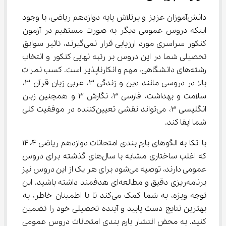
دانش‌آموزان عزیز و پرتلاش پایه دوازدهم ریاضی، با وجود 
اینکه دروس عمومی دیگر به صورت مستقیم در آزمون 
کنکور سراسری مورد ارزیابی قرار نمی‌گیرند، تاثیر سوابق 
تحصیلی شما در این دروس بر رتبه نهایی کنکور و انتخاب 
رشته‌های دانشگاهی، مهم و انکارناپذیر است. کسب نمرات 
بالا در دروسی مانند دین و زندگی 3، عربی زبان قرآن 3، 
سلامت و بهداشت، فارسی 3، نگارش 3 و همچنین زبان 
انگلیسی 3، می‌تواند نقشی تعیین‌کننده در موفقیت کلی 
شما ایفا کند.
با اتکا به الگوهای بارم بندی امتحانات دوازدهم ریاضی ۱۴۰۴ 
که اغلب ساختاری مشابه با سال‌های گذشته برای دروس 
عمومی دارند، توصیه می‌شود برای هر یک از این دروس نیز 
برنامه‌ریزی دقیق و مطالعه‌ای هدفمند داشته باشید. این 
توجه ویژه، به شما کمک می‌کند تا با اطمینان خاطر، به 
بهترین نتایج دست یابید و آینده تحصیلی خود را تضمین 
کنید. به محض انتشار بارم بندی امتحانات دروس عمومی 