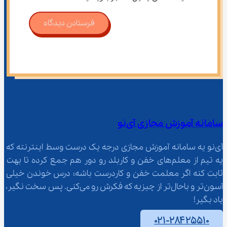
فرستادن دیدگاه
سامانه آموزش مجازی آی‌نو
آی‌نو یه سامانه آموزش مجازی درجه یک درست وسط اینترنته که 
یه تیم از معلم‌‌های خفن و کاربلد رو دور هم جمع کرده تا بهت 
ثابت کنه اگر معلمت خفن و کاردرست باشه؛ درس خوندن خیلی 
آسون‌تر و باحال‌تر از چیزیه که فکرش رو می‌کنی. پس سخت نگیر، 
یاد بگیر!
۰۲۱-۲۸۴۲۵۵۱۰