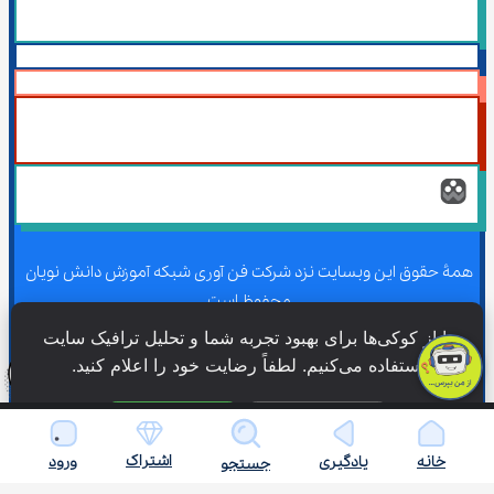
همۀ حقوق این وبسایت نزد شرکت فن آوری شبکه آموزش دانش نویان 
محفوظ است.
ما از کوکی‌ها برای بهبود تجربه شما و تحلیل ترافیک سایت 
استفاده می‌کنیم. لطفاً رضایت خود را اعلام کنید.
همۀ حقوق این وبسایت نزد شرکت فن آوری شبکه آموزش دانش نویان 
محفوظ است.
فقط ضروری
پذیرش همه
اشتراک
خانه
یادگیری
ورود
جستجو