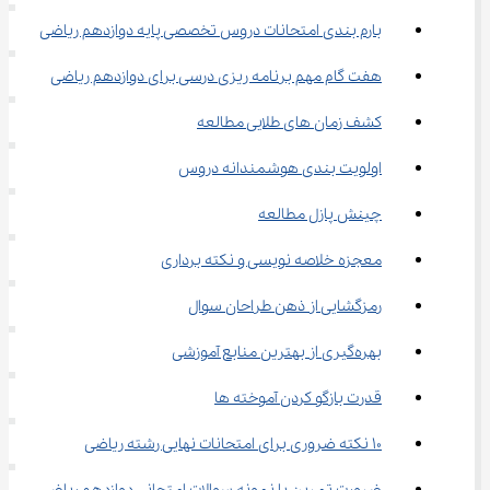
بارم بندی امتحانات دروس تخصصی پایه دوازدهم ریاضی
هفت گام مهم برنامه ریزی درسی برای دوازدهم ریاضی
کشف زمان ‌های طلایی مطالعه
اولویت ‌بندی هوشمندانه دروس
چینش پازل مطالعه
معجزه خلاصه ‌نویسی و نکته ‌برداری
رمزگشایی از ذهن طراحان سوال
بهره‌گیری از بهترین منابع آموزشی
قدرت بازگو کردن آموخته ‌ها
10 نکته ضروری برای امتحانات نهایی رشته ریاضی