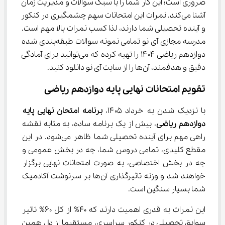
ضروری است؛ این کار شما را با سبک سوالات و مدیریت زمان 
آشنا می‌کند. نمرات این امتحانات سهم چشمگیری در کنکور 
و آینده تحصیلی شما دارند، لذا کسب نمرات بالا مهم است. 
مدرسه مجازی آی نو تمامی نمونه سوالات طبقه‌بندی شده 
دوازدهم ریاضی ۱۴۰۴ را تهیه کرده که می‌توانید برای آمادگی 
دقیق و هدفمند، آن‌ها را از سایت آی نو دانلود کنید.
تقویم امتحانات نهایی پایه دوازدهم ریاضی
با نزدیک شدن به خرداد ۱۴۰۵، 
برنامه امتحان نهایی پایه 
دوازدهم ریاضی
، بیش از یک برنامه ساده، به مثابه نقشه 
راهی مهم برای آینده تحصیلی شما ظاهر می‌شود. در این 
مقطع کلیدی، تمامی دروس شما، چه در بخش عمومی و 
چه در بخش اختصاصی، به صورت امتحانات نهایی برگزار 
خواهند شد و وزنه تاثیرگذاری آن‌ها بر سرنوشت آکادمیک 
شما بسیار سنگین است.
این نمرات به قدری اهمیت دارند که ۴۰% از کل ۶۰% تاثیر 
سوابق تحصیلی در کنکور سراسری، مستقیما از دل همین 