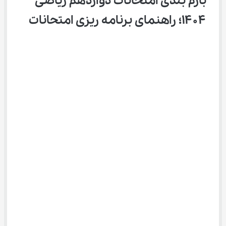
بارم بندی امتحانات دوازدهم ریاضی 
۱۴۰۴؛ راهنمای برنامه ریزی امتحانات