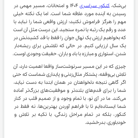
بی‌شک، 
کنکور سراسری
 1404 و امتحانات، مسیر مهمی در 
رسیدن به آینده مورد علاقه شما است. اما یک نکته خیلی 
مهم را هرگز فراموش نکنید: ارزش واقعی شما را نباید با 
عدد و رقم یک رتبه یا نمره سنجید. این درست مثل آن است 
که بخواهیم ارزش یک نهال جوان را فقط با قد کشیدنش در 
یک سال ارزیابی کنیم. در حالی که تلاشش برای ریشه‌دار 
شدن، استواری و مبارزه با باد و باران، حقیقت وجودی اوست.
چیزی که در این مسیر سرنوشت‌ساز واقعا اهمیت دارد، آن 
تلاش بی‌وقفه، پشتکار مثال‌زدنی و پایداری شماست که حتی 
اگر گاهی نتیجه دلخواهتان در همان ابتدا به دست نیاید، 
شما را برای قدم‌های بلندتر و موفقیت‌های بزرگ‌تر آماده 
می‌کند. ما در آی نو، با تمام وجود و از صمیم قلب در کنار 
شما ایستاده‌ایم تا با فراهم آوردن بهترین‌ها، نه فقط در 
کنکور، بلکه در تمام مراحل زندگی، با تکیه بر تلاش و 
خودباوری، بدرخشید.