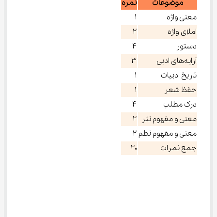
موضوعات
نمره
معنی واژه
۱
املای واژه
۲
دستور
۴
آرایه‌های ادبی
۳
تاریخ ادبیات
۱
حفظ شعر
۱
درک مطلب
۴
معنی و مفهوم نثر
۲
معنی و مفهوم نظم
۲
جمع نمرات
۲۰