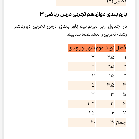
تجربی (3)
بارم بندی دوازدهم تجربی درس ریاضی ۳
در جدول زیر می‌توانید بارم بندی درس تجربی دوازدهم 
رشته تجربی را مشاهده نمایید:
فصل
نوبت دوم
شهریور و دی
۳
۲.۵
۱
۳
۲.۵
۲
۲
۲.۵
۳
۵
۴.۵
۴
۳
۳
۵
۲.۵
۳
۶
۱.۵
۲
۷
جمع
۲۰
۲۰