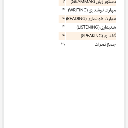
دستور زبان (GRAMMAR)
2
مهارت نوشتاری (WRITING)
4
مهارت خوانداری (READING)
4
شنیداری (LISTENING)
4
گفتاری (SPEAKING)
4
جمع نمرات
20