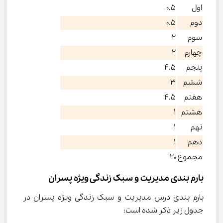
اول
۰.۵
دوم
۰.۵
سوم
۲
چهارم
۲
پنجم
۴.۵
ششم
۳
هفتم
۴.۵
هشتم
۱
نهم
۱
دهم
۱
مجموع
۲۰
بارم بندی مدیریت و سبک زندگی ویژه پسران
بارم بندی درس مدیریت و سبک زندگی ویژه پسران در 
جدول زیر ذکر شده است: