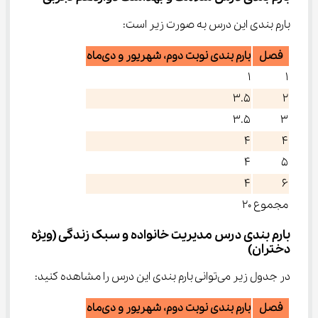
بارم بندی این درس به صورت زیر است:
فصل
بارم بندی نوبت دوم، شهریور و دی‌ماه
۱
۱
۳.۵
۲
۳.۵
۳
۴
۴
۴
۵
۴
۶
مجموع
۲۰
بارم بندی درس مدیریت خانواده و سبک زندگی (ویژه 
دختران)
در جدول زیر می‌توانی بارم بندی این درس را مشاهده کنید:
فصل
بارم بندی نوبت دوم، شهریور و دی‌ماه