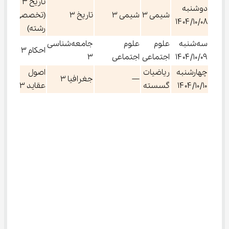
تاریخ ۳
دوشنبه
شیمی ۳
شیمی ۳
تاریخ ۳
(تخصصی
۱۴۰۴/۱۰/۰۸
رشته)
سه‌شنبه
علوم
علوم
جامعه‌شناسی
احکام ۳
۱۴۰۴/۱۰/۰۹
اجتماعی
اجتماعی
۳
چهارشنبه
ریاضیات
اصول
—
جغرافیا ۳
۱۴۰۴/۱۰/۱۰
گسسته
عقاید ۳