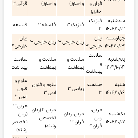
قرآن و
و اخلاق)
و اخلاق)
قرآنی ۳
اخلاق)
سه‌شنبه
فیزیک
فیزیک ۳
فلسفه ۲
فلسفه ۲
۳
۱۴۰۴/۱۰/۰۲
چهارشنبه
زبان
زبان
زبان خارجی ۳
زبان خارجی ۳
۱۴۰۴/۱۰/۰۳
خارجی ۳
خارجی ۳
سلامت
پنج‌شنبه
سلامت و
سلامت و
سلامت و
و
۱۴۰۴/۱۰/۰۴
بهداشت
بهداشت
بهداشت
بهداشت
علوم و
شنبه
هندسه
علوم و فنون
ریاضی ۳
فنون
۱۴۰۴/۱۰/۰۶
۳
ادبی ۳
ادبی ۳
عربی ۳
عربی،
عربی ۳ (زبان
یک‌شنبه
عربی، زبان
(زبان
زبان
تخصصی
۱۴۰۴/۱۰/۰۷
قرآن ۳
تخصصی
قرآن ۳
رشته)
رشته)