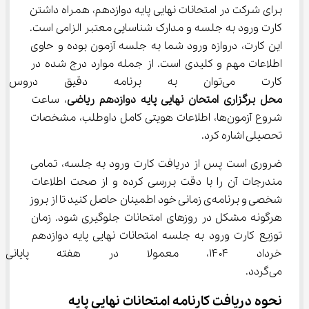
برای شرکت در امتحانات نهایی پایه دوازدهم، همراه داشتن 
کارت ورود به جلسه و مدارک شناسایی معتبر الزامی است. 
این کارت، دروازه ورود شما به جلسه آزمون بوده و حاوی 
اطلاعات مهم و کلیدی است. از جمله موارد درج شده در 
کارت می‌توان به برنامه دقیق دروس امتحانی شامل روز و 
محل برگزاری امتحان نهایی پایه دوازدهم ریاضی
، ساعت 
شروع آزمون‌ها، اطلاعات هویتی کامل داوطلب، مشخصات 
تحصیلی اشاره کرد.
ضروری است پس از دریافت کارت ورود به جلسه، تمامی 
مندرجات آن را با دقت بررسی کرده و از صحت اطلاعات 
شخصی و برنامه‌ی زمانی خود اطمینان حاصل کنید تا از بروز 
هرگونه مشکل در روزهای امتحانات جلوگیری شود. زمان 
توزیع کارت ورود به جلسه امتحانات نهایی پایه دوازدهم 
خرداد ۱۴۰۴، معمولا در هفته پای
می‌گردد.
نحوه دریافت کارنامه امتحانات نهایی پایه 