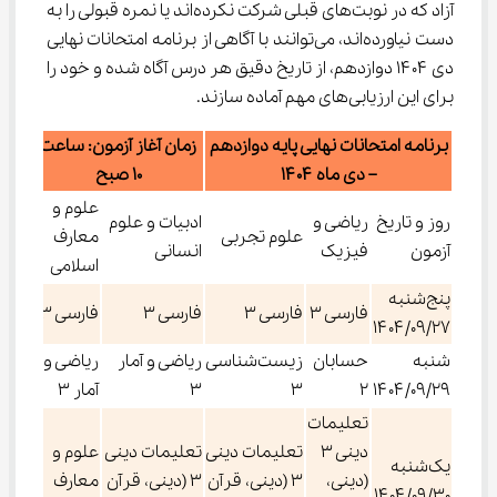
آزاد که در نوبت‌های قبلی شرکت نکرده‌اند یا نمره قبولی را به 
دست نیاورده‌اند، می‌توانند با آگاهی از برنامه امتحانات نهایی 
دی ۱۴۰۴ دوازدهم، از تاریخ دقیق هر درس آگاه شده و خود را 
برای این ارزیابی‌های مهم آماده سازند.
برنامه امتحانات نهایی پایه دوازدهم
زمان آغاز آزمون: ساعت
– دی‌ ماه ۱۴۰۴
10 صبح
علوم و
روز و تاریخ
ریاضی و
ادبیات و علوم
علوم تجربی
معارف
آزمون
فیزیک
انسانی
اسلامی
پنج‌شنبه
فارسی ۳
فارسی ۳
فارسی ۳
فارسی ۳
۱۴۰۴/۰۹/۲۷
شنبه
حسابان
زیست‌شناسی
ریاضی و آمار
ریاضی و
۱۴۰۴/۰۹/۲۹
۲
۳
۳
آمار ۳
تعلیمات
دینی ۳
تعلیمات دینی
تعلیمات دینی
علوم و
یک‌شنبه
(دینی،
۳ (دینی، قرآن
۳ (دینی، قرآن
معارف
۱۴۰۴/۰۹/۳۰