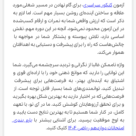
آزمون 
کنکور سراسری
، برای گام نهادن در مسیر شغلی مورد 
علاقه و ساختن آینده‌ای روشن بسیار مهم است. اما لازم به 
ذکر است که ارزش واقعی شما به نمرات و ارقام کسب‌شده 
در این آزمون محدود نمی‌شود. آنچه در این دوره مهم، نقش 
اساسی دارد، تلاش پیوسته و پشتکار شما در مواجهه با 
چالش‌هاست که راه را برای پیشرفت و دستیابی به اهدافتان 
هموار می‌کند.
واژه ناممکن غالبا از نگرانی و تردید سرچشمه می‌گیرد. شما 
این توانایی را دارید که موانع ذهنی خود را با اراده‌ای قوی و 
اشتیاق به آینده‌ای بهتر، به فرصت‌هایی برای پیشرفت 
تبدیل کنید. توانمندی‌های شما بسیار قابل توجه است، از 
فرصت‌هایی که در اختیار دارید به بهترین شکل بهره بگیرید 
و برای تحقق آرزوهایتان کوشش کنید. ما در آی نو، با تعهد 
کامل، در کنار شما هستیم تا به بهترین نتایج دست یابید و 
به اوج موفقیت برسید. برای آشنایی بیشتر با 
بارم بندی 
امتحانات دوازدهم ریاضی ۱۴۰۴
 کلیک کنید.