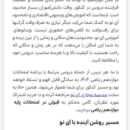
در سال دوازدهم، با توجه به حجم بالای مطالب و اهمیت 
فزاینده دروس در کنکور، وقت دانش‌آموزان بسیار محدود 
است. اینجاست که آموزش‌های ویدیویی اقتصادی و نامحدود 
آی نو به کمک شما می‌آید. دیگر نیازی به صرف وقت گرانبها 
برای رفت‌وآمد به کلاس‌های حضوری نیست. ویدئوهای 
آموزشی آی نو، محدودیت‌های مکانی و زمانی را از بین برده و 
به شما این امکان را می‌دهند که در هر زمان و مکانی که 
راحت هستید، با کیفیت بالا و با هزینه مناسب، دروس خود 
را مطالعه کنید.
با ما، هر درس، از جمله دروس مرتبط با برنامه امتحانات 
دوازدهم ریاضی ۱۴۰۴، به سادگی قابل فهم و تسلط خواهد 
بود و مسیر کنکور برای شما هموار می‌شود. همین حالا به 
سایت 
مدرسه مجازی آی نو
 مراجعه کرده و با خرید اشتراک 
مورد نظرتان، گامی محکم به 
قبولی در امتحانات پایه 
دوازدهم ریاضی
 بردارید..
مسیر روشن آینده با آی نو