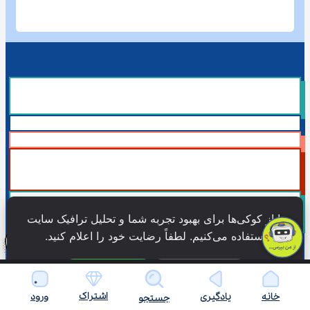
ما از کوکی‌ها برای بهبود تجربه شما و تحلیل ترافیک سایت 
استفاده می‌کنیم. لطفاً رضایت خود را اعلام کنید.
همۀ حقوق این وبسایت نزد شرکت فن آوری شبکه آموزش دانش نویان 
فقط ضروری
پذیرش همه
محفوظ است.
اشتراک
خانه
یادگیری
ورود
جستجو