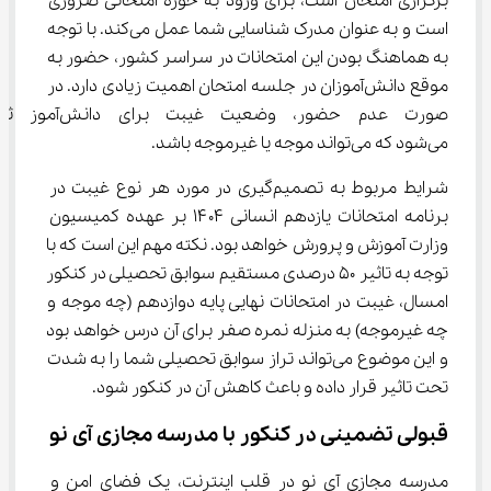
برگزاری امتحان است، برای ورود به حوزه امتحانی ضروری 
است و به عنوان مدرک شناسایی شما عمل می‌کند. با توجه 
به هماهنگ بودن این امتحانات در سراسر کشور، حضور به 
موقع دانش‌آموزان در جلسه امتحان اهمیت زیادی دارد. در 
صورت عدم حضور، وضعیت غیبت برای دانش
می‌شود که می‌تواند موجه یا غیرموجه باشد.
شرایط مربوط به تصمیم‌گیری در مورد هر نوع غیبت در 
برنامه امتحانات یازدهم انسانی ۱۴۰۴ بر عهده کمیسیون 
وزارت آموزش و پرورش خواهد بود. نکته مهم این است که با 
توجه به تاثیر ۵۰ درصدی مستقیم سوابق تحصیلی در کنکور 
امسال، غیبت در امتحانات نهایی پایه دوازدهم (چه موجه و 
چه غیرموجه) به منزله نمره صفر برای آن درس خواهد بود 
و این موضوع می‌تواند تراز سوابق تحصیلی شما را به شدت 
تحت تاثیر قرار داده و باعث کاهش آن در کنکور شود.
قبولی تضمینی در کنکور با مدرسه مجازی آی نو
مدرسه مجازی آی نو در قلب اینترنت، یک فضای امن و 