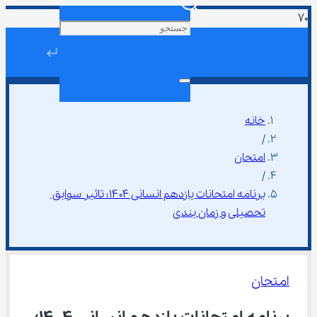
↵
خانه
/
امتحان
/
برنامه امتحانات یازدهم انسانی ۱۴۰۴؛ تاثیر سوابق 
تحصیلی و زمان بندی
امتحان