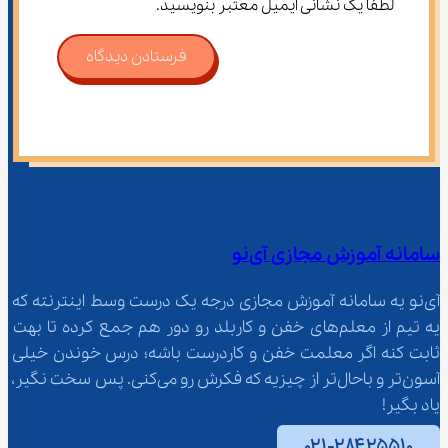
لطفاً یک نشانی ایمیل معتبر بنویسید.
فرستادن دیدگاه
سامانه آموزش مجازی آی‌نو
آی‌نو یه سامانه آموزش مجازی درجه یک درست وسط اینترنته که 
یه تیم از معلم‌‌های خفن و کاربلد رو دور هم جمع کرده تا بهت 
ثابت کنه اگر معلمت خفن و کاردرست باشه؛ درس خوندن خیلی 
آسون‌تر و باحال‌تر از چیزیه که فکرش رو می‌کنی. پس سخت نگیر، 
یاد بگیر!
۰۲۱-۲۸۴۲۵۵۱۰