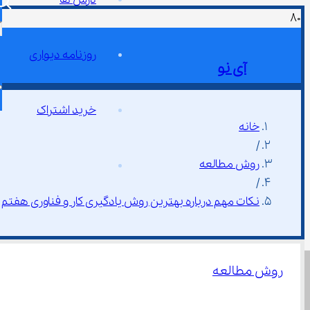
روزنامه دیواری
آی نو
خرید اشتراک
خانه
/
روش مطالعه
/
نکات مهم درباره بهترین روش یادگیری کار و فناوری هفتم
روش مطالعه