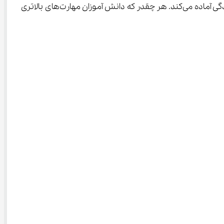
به همین دلیل است که استفاده از بهترین روش یادگیری کار و فناوری هفتم، دانش آموزان را برای مواجهه با چالش‌های روزمره در زندگی آماده می‌کند. هر چقدر که دانش آموزان مهارت‌های بالاتری 