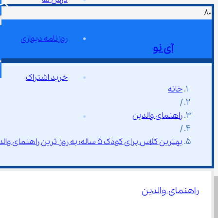
روزنامه دیواری
آی نو
خرید اشتراک
خانه
/
راهنمای والدین
/
بهترین کلاس برای کودک ۵ ساله؛ به روز ترین راهنمای والدین
راهنمای والدین