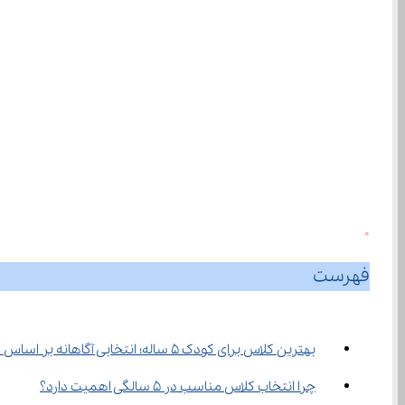
0
فهرست
بهترین کلاس برای کودک ۵ ساله؛ انتخابی آگاهانه بر اساس علم و روان‌شناسی کودک
چرا انتخاب کلاس مناسب در ۵ سالگی اهمیت دارد؟