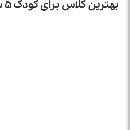
بهترین کلاس برای کودک ۵ ساله؛ به روز ترین راهنمای والدین