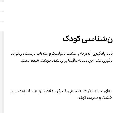
 نقطه شروعی است برای ساختن آینده‌ای شاد، خلاق و پُرمهارت؛ سنی که ذهن کودک مانند اسفنج، آماده یادگیری، تجربه و کشف دنیاست و انتخاب درست می‌تواند 
در پنج‌سالگی، کودک در مرز ورود به آموزش رسمی قرار دارد. کلاس‌هایی که در این سن انتخاب می‌شوند باید بدون فشار، مهارت‌های پایه‌ای مانند ارتباط اجتماعی، تمرکز، خلاقیت و اعتمادبه‌نفس را 